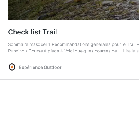
Check list Trail
Sommaire masquer 1 Recommandations générales pour le Trail – c
Running / Course à pieds 4 Voici quelques courses de …
Lire la 
Expérience Outdoor