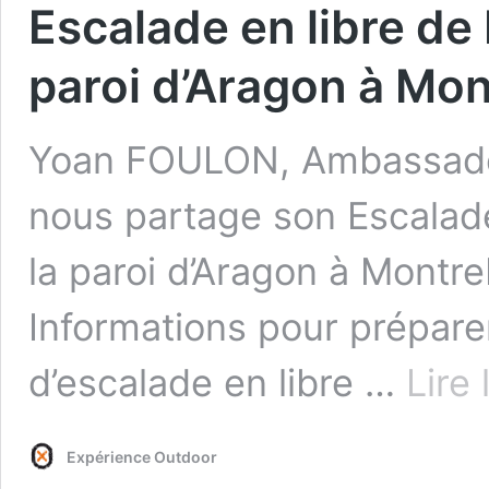
Escalade en libre de
paroi d’Aragon à Mon
Yoan FOULON, Ambassad
nous partage son Escalade
la paroi d’Aragon à Montr
Informations pour préparer
d’escalade en libre …
Lire 
Expérience Outdoor