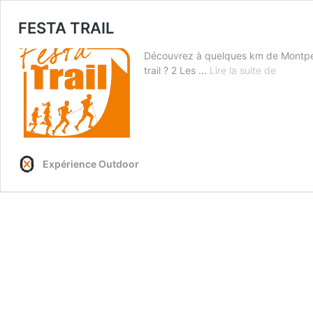
FESTA TRAIL
Découvrez à quelques km de Montpelli
FESTA
trail ? 2 Les …
Lire la suite de
TRAIL
Expérience Outdoor