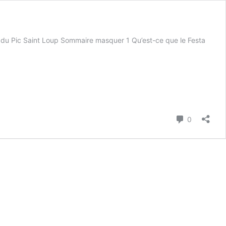
r du Pic Saint Loup Sommaire masquer 1 Qu’est-ce que le Festa
Commenta
0