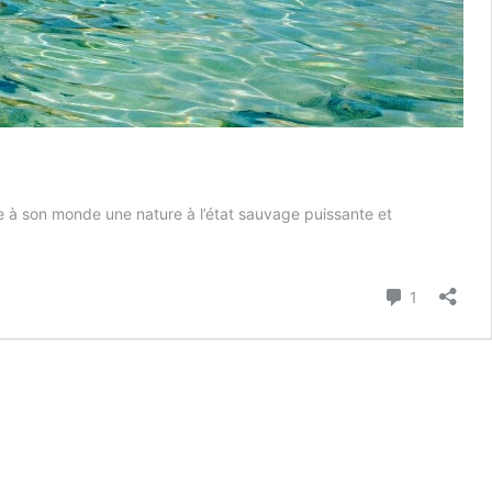
e à son monde une nature à l’état sauvage puissante et
Commenta
1