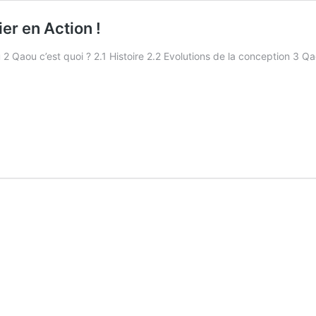
er en Action !
Qaou c’est quoi ? 2.1 Histoire 2.2 Evolutions de la conception 3 Q
fonction
urier
n