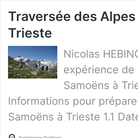
Traversée des Alpes
Trieste
Nicolas HEBIN
expérience de 
Samoëns à Tri
Informations pour prépare
Samoëns à Trieste 1.1 Dat
Expérience Outdoor