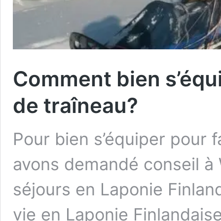
Comment bien s’équip
de traîneau?
Pour bien s’équiper pour f
avons demandé conseil à W
séjours en Laponie Finla
vie en Laponie Finlandais