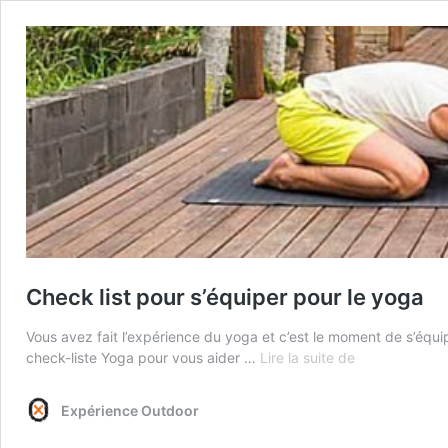
Check list pour s’équiper pour le yoga
Vous avez fait l’expérience du yoga et c’est le moment de s’équi
Check
check-liste Yoga pour vous aider …
Lire la suite de
list
pour
Expérience Outdoor
s’équiper
pour