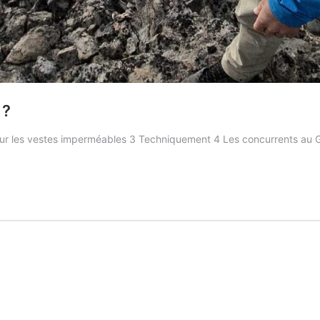
 ?
ur les vestes imperméables 3 Techniquement 4 Les concurrents au G