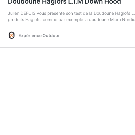
Doudoune Haglöfs L.I.M Down Hood
Julien DEFOIS vous présente son test de la Doudoune Haglöfs L.
produits Häglofs, comme par exemple la doudoune Micro Nord
Expérience Outdoor