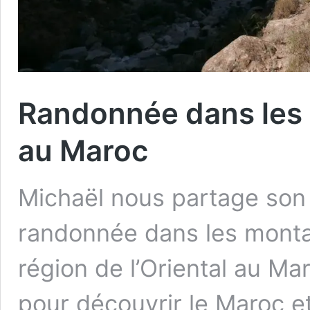
Randonnée dans les 
au Maroc
Michaël nous partage son
randonnée dans les monta
région de l’Oriental au Ma
pour découvrir le Maroc e