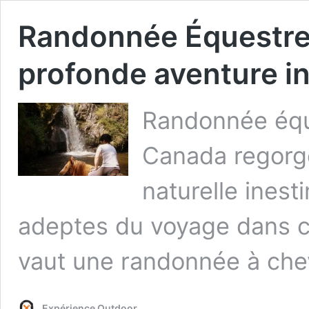
Randonnée Équestre 
profonde aventure i
Randonnée éque
Canada regorge
naturelle inest
adeptes du voyage dans ce
vaut une randonnée à che
Expérience Outdoor