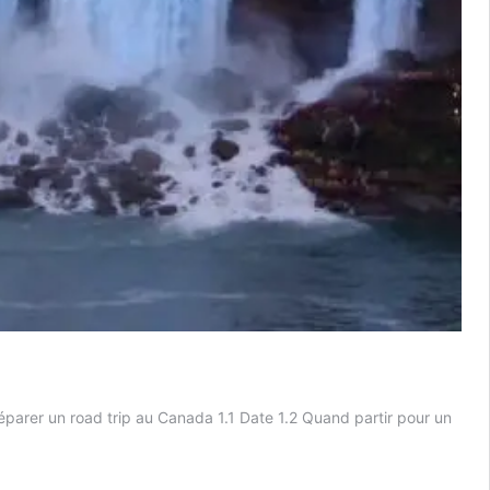
rer un road trip au Canada 1.1 Date 1.2 Quand partir pour un