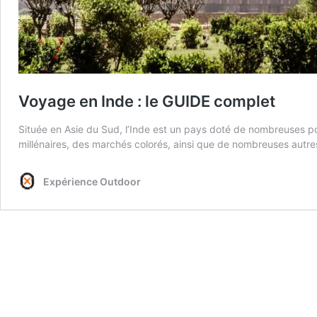
Voyage en Inde : le GUIDE complet
Située en Asie du Sud, l’Inde est un pays doté de nombreuses po
millénaires, des marchés colorés, ainsi que de nombreuses autr
Expérience Outdoor