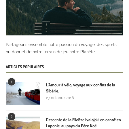
Partageons ensemble notre passion du voyage, des sports
outdoor et de notre terrain de jeu notre Planète
ARTICLES POPULAIRES
1
L’Amour à vélo, voyage aux confins de la
Sibérie.
27 octobre 2018
2
Descente de la Rivière Ivalojoki en canoë en
Laponie, au pays du Père Noël