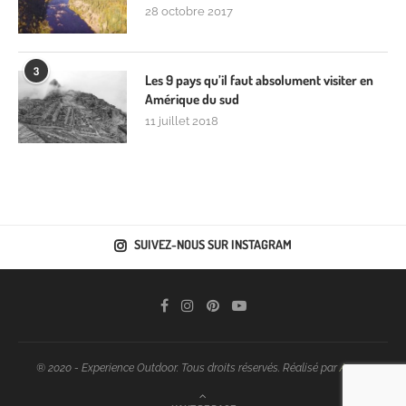
28 octobre 2017
3
Les 9 pays qu’il faut absolument visiter en
Amérique du sud
11 juillet 2018
SUIVEZ-NOUS SUR INSTAGRAM
® 2020 - Experience Outdoor. Tous droits réservés. Réalisé par
Araoo