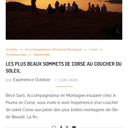
Activités
Accompagnateurs Moyenne Montagne
Corse
Professionnels
Randonnée
LES PLUS BEAUX SOMMETS DE CORSE AU COUCHER DU
SOLEIL
par
Expérience Outdoor
1 juin 2020
Brice Sarti, Accompagnateur en Montagne insulaire chez A-
Piuma en Corse, vous invite à vivre l’expérience d’un coucher
de soleil Corse aux pieds des plus belles montagnes de l’île
de Beauté. La fin…