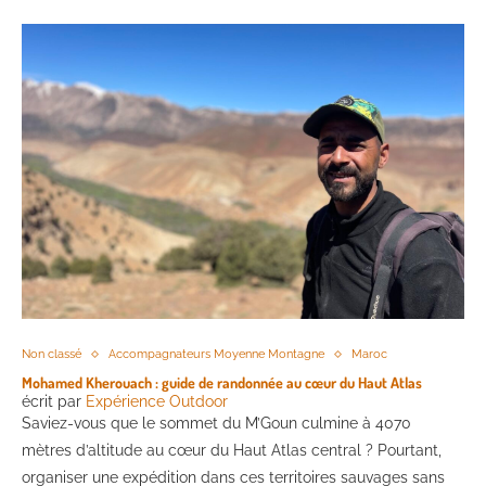
Non classé
Accompagnateurs Moyenne Montagne
Maroc
Mohamed Kherouach : guide de randonnée au cœur du Haut Atlas
écrit par
Expérience Outdoor
Saviez-vous que le sommet du M’Goun culmine à 4070
mètres d’altitude au cœur du Haut Atlas central ? Pourtant,
organiser une expédition dans ces territoires sauvages sans