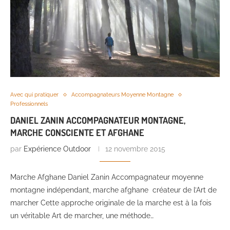
Avec qui pratiquer
Accompagnateurs Moyenne Montagne
Professionnels
DANIEL ZANIN ACCOMPAGNATEUR MONTAGNE,
MARCHE CONSCIENTE ET AFGHANE
par
Expérience Outdoor
12 novembre 2015
Marche Afghane Daniel Zanin Accompagnateur moyenne
montagne indépendant, marche afghane créateur de l’Art de
marcher Cette approche originale de la marche est à la fois
un véritable Art de marcher, une méthode…