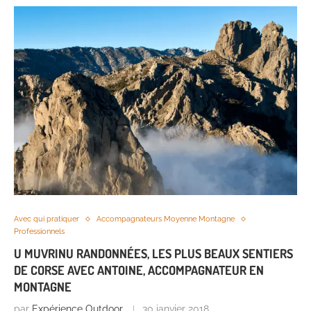
Avec qui pratiquer
Accompagnateurs Moyenne Montagne
Professionnels
U MUVRINU RANDONNÉES, LES PLUS BEAUX SENTIERS
DE CORSE AVEC ANTOINE, ACCOMPAGNATEUR EN
MONTAGNE
par
Expérience Outdoor
30 janvier 2018