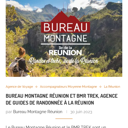
Agence de Voyage
Accompagnateurs Moyenne Montagne
La Réunion
BUREAU MONTAGNE RÉUNION ET BMR TREK, AGENCE
DE GUIDES DE RANDONNÉE À LA RÉUNION
par
Bureau Montagne Réunion
30 juin 2023
Le Bureau Montagne Réunion et le BMR TREK sont un