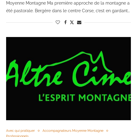
Moyenne Montagne Ma première approche de la montagne a
été pastorale. Bergère dans le centre Corse, c’est en gardant…
Avec qui pratiquer
Accompagnateurs Moyenne Montagne
Professionnels