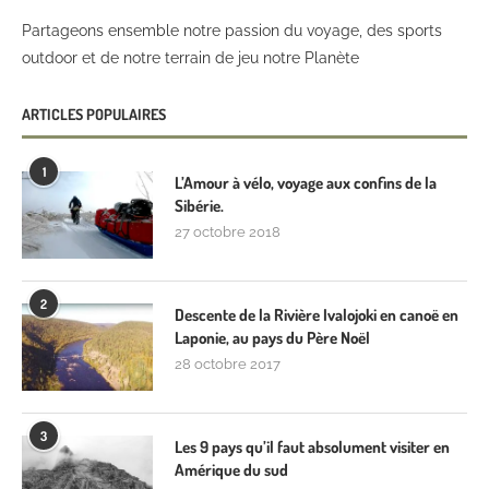
Partageons ensemble notre passion du voyage, des sports
outdoor et de notre terrain de jeu notre Planète
ARTICLES POPULAIRES
1
L’Amour à vélo, voyage aux confins de la
Sibérie.
27 octobre 2018
2
Descente de la Rivière Ivalojoki en canoë en
Laponie, au pays du Père Noël
28 octobre 2017
3
Les 9 pays qu’il faut absolument visiter en
Amérique du sud