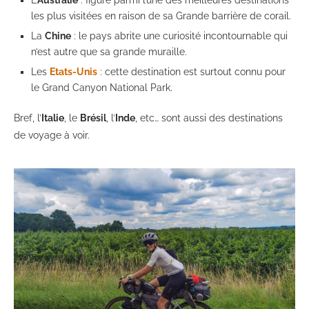
L’
Australie
: figure parmi l’une des meilleures destinations
les plus visitées en raison de sa Grande barrière de corail.
La
Chine
: le pays abrite une curiosité incontournable qui
n’est autre que sa grande muraille.
Les
Etats-Unis
: cette destination est surtout connu pour
le Grand Canyon National Park.
Bref, l’
Italie
, le
Brésil
, l’
Inde
, etc… sont aussi des destinations
de voyage à voir.