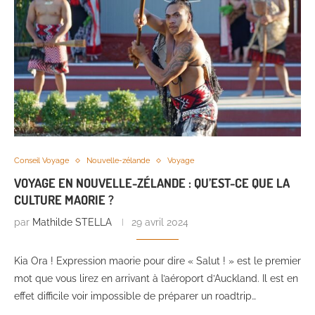
Conseil Voyage
Nouvelle-zélande
Voyage
VOYAGE EN NOUVELLE-ZÉLANDE : QU’EST-CE QUE LA
CULTURE MAORIE ?
par
Mathilde STELLA
29 avril 2024
Kia Ora ! Expression maorie pour dire « Salut ! » est le premier
mot que vous lirez en arrivant à l’aéroport d’Auckland. Il est en
effet difficile voir impossible de préparer un roadtrip…