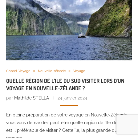
Conseil Voyage
Nouvelle-zélande
Voyage
QUELLE RÉGION DE L’ILE DU SUD VISITER LORS D’UN
VOYAGE EN NOUVELLE-ZÉLANDE ?
par
Mathilde STELLA
24 janvier 2024
En pleine préparation de votre voyage en Nouvelle-Zélande
vous vous demandez peut-être quelle région de l’Ile du Sud
est il préférable de visiter ? Cette île, la plus grande du pays,