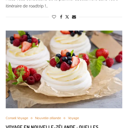
itinéraire de roadtrip !…
Conseil Voyage
Nouvelle-zélande
Voyage
VOYAGE EN NOUVELLE-ZÉLANDE : QUELLES