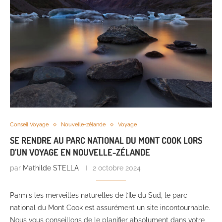
Conseil Voyage
Nouvelle-zélande
Voyage
SE RENDRE AU PARC NATIONAL DU MONT COOK LORS
D’UN VOYAGE EN NOUVELLE-ZÉLANDE
par
Mathilde STELLA
2 octobre 2024
Parmis les merveilles naturelles de l’Ile du Sud, le parc
national du Mont Cook est assurément un site incontournable.
Nous vous conseillons de le planifier absolument dans votre