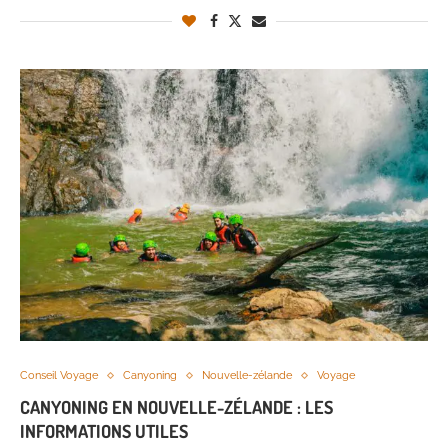
Conseil Voyage
Canyoning
Nouvelle-zélande
Voyage
CANYONING EN NOUVELLE-ZÉLANDE : LES
INFORMATIONS UTILES