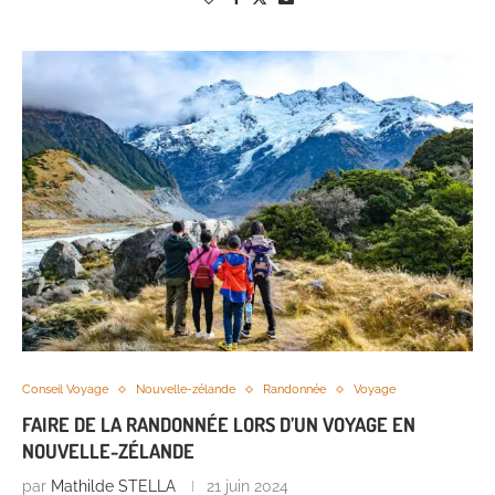
Conseil Voyage
Nouvelle-zélande
Randonnée
Voyage
FAIRE DE LA RANDONNÉE LORS D’UN VOYAGE EN
NOUVELLE-ZÉLANDE
par
Mathilde STELLA
21 juin 2024