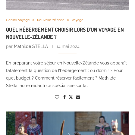
Conseil Voyage
Nouvelle-zélande
Voyage
QUEL HÉBERGEMENT CHOISIR LORS D’UN VOYAGE EN
NOUVELLE-ZÉLANDE ?
par
Mathilde STELLA
14 mai 2024
En préparant votre séjour en Nouvelle-Zélande vous apparaît
fatalement la question de l’hébergement : où dormir ? Pour
quel budget ? Comment réserver facilement ? Mathilde
Stella, notre rédactrice spécialisée sur la…