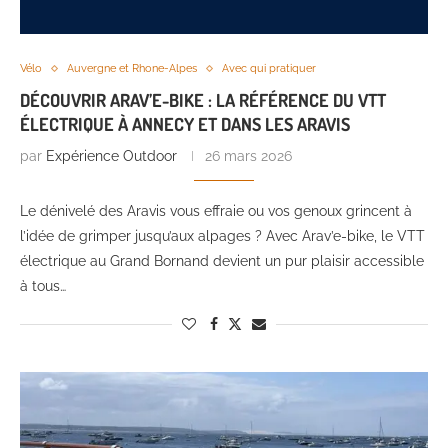
Vélo
Auvergne et Rhone-Alpes
Avec qui pratiquer
DÉCOUVRIR ARAV’E-BIKE : LA RÉFÉRENCE DU VTT
ÉLECTRIQUE À ANNECY ET DANS LES ARAVIS
par
Expérience Outdoor
26 mars 2026
Le dénivelé des Aravis vous effraie ou vos genoux grincent à
l’idée de grimper jusqu’aux alpages ? Avec Arav’e-bike, le VTT
électrique au Grand Bornand devient un pur plaisir accessible
à tous…