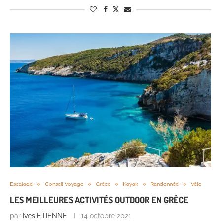
Escalade
Conseil Voyage
Grèce
Kayak
Randonnée
Vélo
LES MEILLEURES ACTIVITÉS OUTDOOR EN GRÈCE
par
Ives ETIENNE
14 octobre 2021