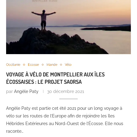
Occitanie
Ecosse
Irlande
Vélo
VOYAGE À VÉLO DE MONTPELLIER AUX ÎLES
ÉCOSSAISES : LE PROJET SAORSA
par
Angèle Paty
30 décembre 2021
Angèle Paty est partie cet été 2021 pour un long voyage à
vélo sur les routes de l’Europe afin de rejoindre les îles
Hébrides Extérieures au Nord-Ouest de l’Écosse. Elle nous
raconte…