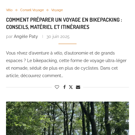
Vélo
Conseil Voyage
Voyage
COMMENT PRÉPARER UN VOYAGE EN BIKEPACKING :
CONSEILS, MATÉRIEL ET ITINÉRAIRES
par
Angèle Paty
30 juin 2025
Vous rêvez d’aventure à vélo, d’autonomie et de grands
espaces ? Le bikepacking, cette forme de voyage ultra-léger
et nomade, séduit de plus en plus de cyclistes. Dans cet
article, découvrez comment…