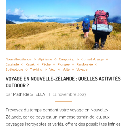
Nouvelle-zélande
Alpinisme
Canyoning
Conseil Voyage
Escalade
Kayak
Pêche
Plongée
Randonnée
Spéléologie
Trekking
Vélo
Voile
Voyage
VOYAGE EN NOUVELLE-ZÉLANDE : QUELLES ACTIVITÉS
OUTDOOR ?
par
Mathilde STELLA
11 novembre 2023
Prévoyez du temps pendant votre voyage en Nouvelle-
Zélande, car ce pays est un immense terrain de jeu, aux
paysages incroyables et variés, offrant des possibilités infinies