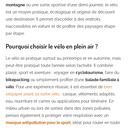
montagne
ou une sortie sportive d’une demi-journée, le vélo
est un moyen pratique, écologique et original de découvrir
une destination. Il permet d’accéder à des endroits
inaccessibles en voiture et de profiter des paysages étape
par étape.
Pourquoi choisir le vélo en plein air ?
Le vélo se pratique surtout au printemps et en automne, mais
peut être pratiqué toute l’année selon l’activité. Il combine
plaisir, sport et aventure : voyager en
cyclotourisme
, faire du
bikepacking
ou simplement profiter d’une
balade familiale à
vélo
. Pour une expérience réussie, il est essentiel de
bien
s’équiper avant sa sortie vélo
: casque, vêtements adaptés,
eau, nourriture et cartes ou applications pour itinéraire. En
milieu urbain ou lors de sorties dans des zones polluées,
pensez également à protéger votre respiration avec un
masque antipollution pour le sport
, idéal pour rouler en toute