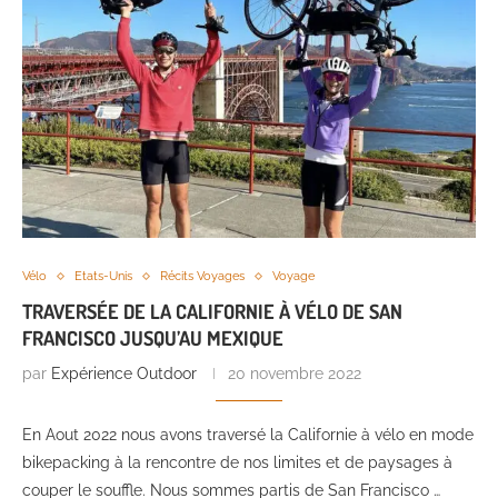
Vélo
Etats-Unis
Récits Voyages
Voyage
TRAVERSÉE DE LA CALIFORNIE À VÉLO DE SAN
FRANCISCO JUSQU’AU MEXIQUE
par
Expérience Outdoor
20 novembre 2022
En Aout 2022 nous avons traversé la Californie à vélo en mode
bikepacking à la rencontre de nos limites et de paysages à
couper le souffle. Nous sommes partis de San Francisco …