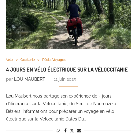
Vélo
Occitanie
Récits Voyages
4 JOURS EN VÉLO ÉLECTRIQUE SUR LA VÉLOCCITANIE
par
LOU MAUBERT
11 juin 2025
Lou Maubert nous partage son expérience de 4 jours
d’itinérance sur la Véloccitanie, du Seuil de Naurouze à
Béziers. Informations pour préparer un voyage en vélo
électrique sur la Véloccitanie Dates Du…