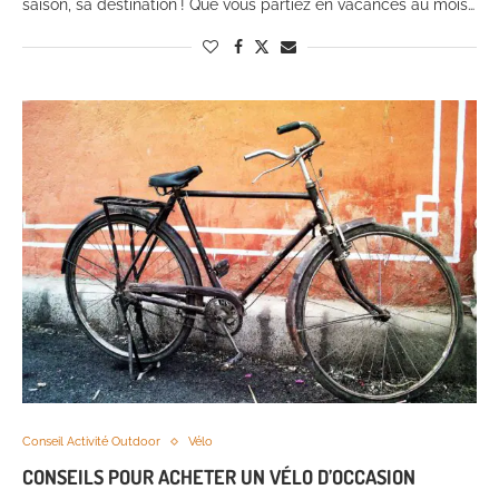
saison, sa destination ! Que vous partiez en vacances au mois…
Conseil Activité Outdoor
Vélo
CONSEILS POUR ACHETER UN VÉLO D’OCCASION