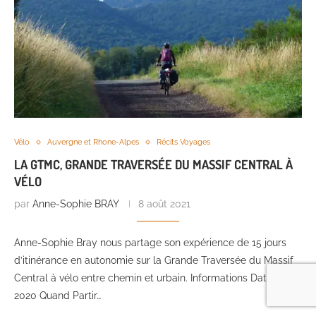
Vélo
Auvergne et Rhone-Alpes
Récits Voyages
LA GTMC, GRANDE TRAVERSÉE DU MASSIF CENTRAL À
VÉLO
par
Anne-Sophie BRAY
8 août 2021
Anne-Sophie Bray nous partage son expérience de 15 jours
d’itinérance en autonomie sur la Grande Traversée du Massif
Central à vélo entre chemin et urbain. Informations Date : Août
2020 Quand Partir…