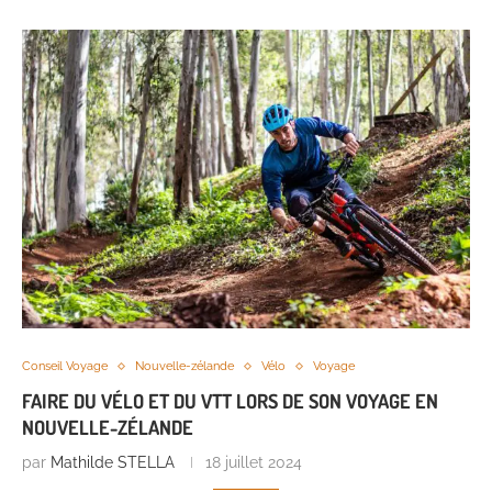
Conseil Voyage
Nouvelle-zélande
Vélo
Voyage
FAIRE DU VÉLO ET DU VTT LORS DE SON VOYAGE EN
NOUVELLE-ZÉLANDE
par
Mathilde STELLA
18 juillet 2024