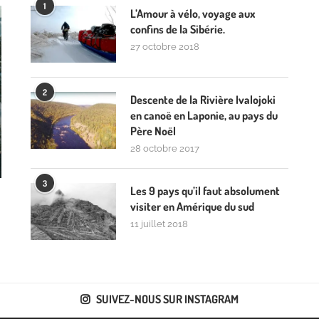
1
L’Amour à vélo, voyage aux
confins de la Sibérie.
27 octobre 2018
2
Descente de la Rivière Ivalojoki
en canoë en Laponie, au pays du
Père Noël
28 octobre 2017
3
Les 9 pays qu’il faut absolument
visiter en Amérique du sud
11 juillet 2018
SUIVEZ-NOUS SUR INSTAGRAM