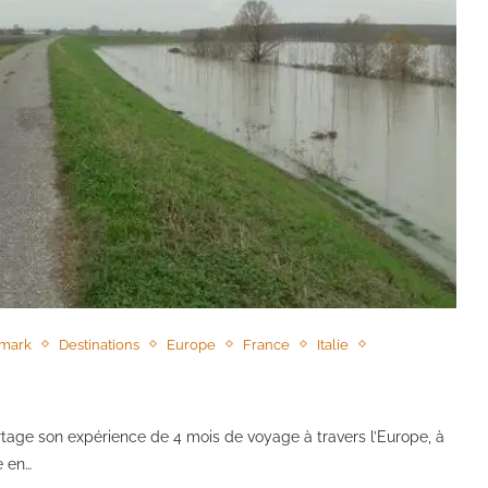
mark
Destinations
Europe
France
Italie
artage son expérience de 4 mois de voyage à travers l’Europe, à
e en…