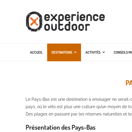
ACCUEIL
DESTINATIONS
ACTIVITÉS
CONSEILS M
P
Le Pays-Bas est une destination à envisager ne serait-
pays, où le vélo est plus une culture qu’un moyen de tra
Des plages en passant par les réserves naturelles et 
Présentation des Pays-Bas