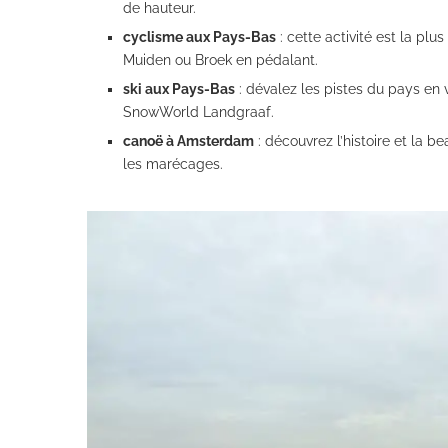
de hauteur.
cyclisme aux Pays-Bas
: cette activité est la plu
Muiden ou Broek en pédalant.
ski aux Pays-Bas
: dévalez les pistes du pays en
SnowWorld Landgraaf.
canoë à Amsterdam
: découvrez l’histoire et la 
les marécages.