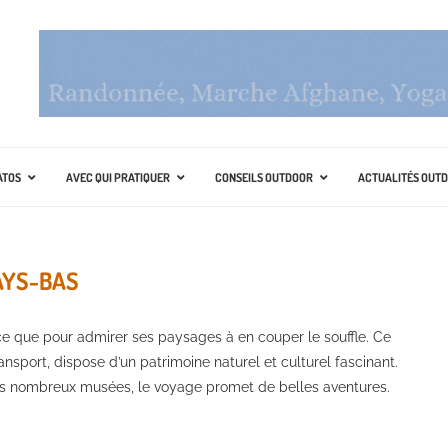
ATOS
AVEC QUI PRATIQUER
CONSEILS OUTDOOR
ACTUALITÉS OUT
AYS-BAS
ce que pour admirer ses paysages à en couper le souffle. Ce
nsport, dispose d’un patrimoine naturel et culturel fascinant.
les nombreux musées, le voyage promet de belles aventures.