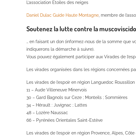
L’association Etoiles des neiges
Daniel Dulac Guide Haute Montagne
, membre de l’asso
Soutenez la lutte contre la muscoviscid
… en faisant un don (informez-nous de la somme que vo
indiquerons la démarche à suivre).
Vous pouvez également participer aux Virades de l’espo
Les virades organisées dans les régions concernées pa
Les virades de l’espoir en région Languedoc Roussillon
11 – Aude Villeneuve Minervois
30 – Gard Bagnols sur Ceze ; Monteils ; Sommières
34 – Hérault : Juvignac ; Lattes
48 – Lozère Naussac
66 – Pyrénées Orientales Saint-Estève
Les virades de l’espoir en région Provence, Alpes, Côte