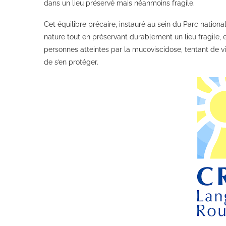
dans un lieu préservé mais néanmoins fragile.
Cet équilibre précaire, instauré au sein du Parc nation
nature tout en préservant durablement un lieu fragile, es
personnes atteintes par la mucoviscidose, tentant de 
de s’en protéger.