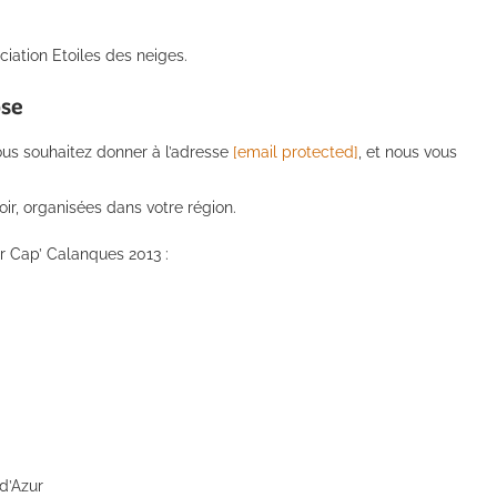
ciation Etoiles des neiges.
ose
us souhaitez donner à l’adresse
[email protected]
, et nous vous
ir, organisées dans votre région.
r Cap’ Calanques 2013 :
 d’Azur