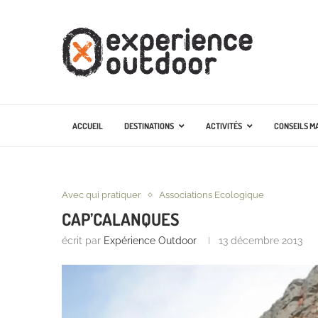
ACCUEIL
DESTINATIONS
ACTIVITÉS
CONSEILS M
Avec qui pratiquer
Associations Ecologique
CAP’CALANQUES
écrit par
Expérience Outdoor
13 décembre 2013