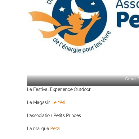
Crédit 
Le Festival Experience Outdoor
Le Magasin
Le Yéti
L’association Petits Princes
La marque
Petzl