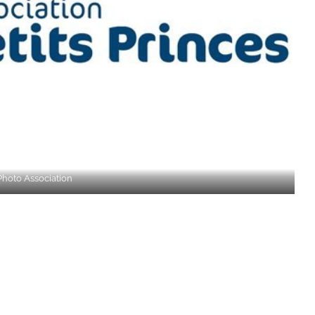
Photo
Association