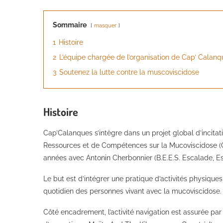
Sommaire
masquer
1
Histoire
2
L’équipe chargée de l’organisation de Cap’ Calanqu
3
Soutenez la lutte contre la muscoviscidose
Histoire
Cap’Calanques s’intègre dans un projet global d’incitati
Ressources et de Compétences sur la Mucoviscidose (
années avec Antonin Cherbonnier (B.E.E.S. Escalade, Es
Le but est d’intégrer une pratique d’activités physiques
quotidien des personnes vivant avec la mucoviscidose
Côté encadrement, l’activité navigation est assurée par 