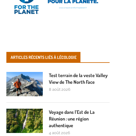
ARTICLES RÉCENTS LIÉS À LÉCOLOGIE
Test terrain de la veste Valley
View de The North Face
8 août 2026
Voyage dans l’Est de La
Réunion : une région
authentique
4 août 2026