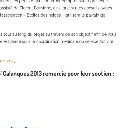
calade, les petits marins pourront compter sur la présence
ssisté de Florent Bouvigne, ainsi que sur les conseils avisés
’association « Etoiles des neiges » qui sera le parrain de
 tout au long du projet au travers de son objectif afin de vous
rtie est placé sous la coordination médicale du service Activité
oor 2013
.
p’ Calanques 2013 remercie pour leur soutien :