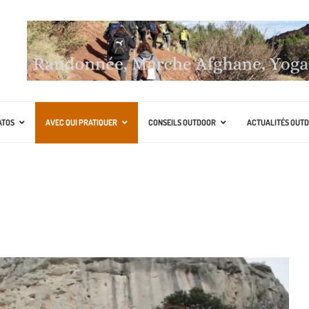
ATOS
AVEC QUI PRATIQUER
CONSEILS OUTDOOR
ACTUALITÉS OUT