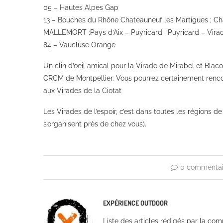
05 – Hautes Alpes Gap
13 – Bouches du Rhône Chateauneuf les Martigues ; Chat
MALLEMORT ;Pays d’Aix – Puyricard ; Puyricard – Vira
84 – Vaucluse Orange
Un clin d’oeil amical pour la Virade de Mirabel et Bl
CRCM de Montpellier. Vous pourrez certainement renco
aux Virades de la Ciotat
Les Virades de l’espoir, c’est dans toutes les régions d
s’organisent près de chez vous).
0 commentai
EXPÉRIENCE OUTDOOR
Liste des articles rédigés par la co