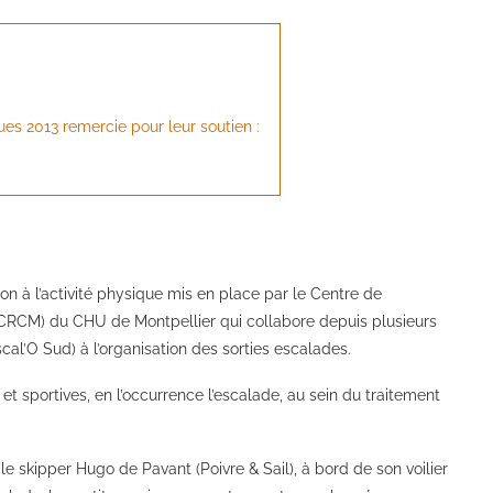
es 2013 remercie pour leur soutien :
on à l’activité physique mis en place par le Centre de
CRCM) du CHU de Montpellier qui collabore depuis plusieurs
cal’O Sud) à l’organisation des sorties escalades.
 et sportives, en l’occurrence l’escalade, au sein du traitement
.
le skipper Hugo de Pavant (Poivre & Sail), à bord de son voilier