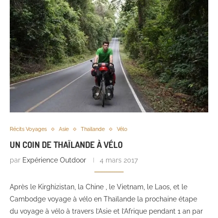
Récits Voyages
Asie
Thaïlande
Vélo
UN COIN DE THAÏLANDE À VÉLO
par
Expérience Outdoor
4 mars 2017
Après le Kirghizistan, la Chine , le Vietnam, le Laos, et le
Cambodge voyage à vélo en Thaïlande la prochaine étape
du voyage à vélo à travers l’Asie et l’Afrique pendant 1 an par