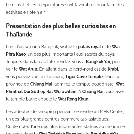
Le climat et les températures sont favorables pour faire des
activités en plein air.
Présentation des plus belles curiosités en
Thaïlande
Lors d’un séjour à Bangkok, visitez le
palais royal
et le
Wat
Phra Kaeo
, un des plus importants lieux sacrés du pays.
Toujours dans la capitale, rendez-vous à
Bangkok Yai
, pour
voir le
Wat Arun
. En allant dans le nord-nord est de
Krabi
,
vous pouvez voir le site sacré,
Tiger Cave Temple
. Dans la
province de
Chiang Mai
, admirez le temple bouddhiste,
Wat
Phrathat Doi Suthep Rat Worawihan
. A
Chiang Rai
, vous avez
le temple blanc appelé le
Wat Rong Khun
.
Les adeptes de shopping peuvent se rendre au MBK Center,
un des plus grands centres commerciaux asiatiques.
Contemplez l’une des plus importantes statues au monde se