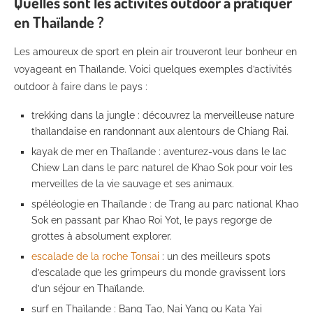
Quelles sont les activités outdoor à pratiquer
en Thaïlande ?
Les amoureux de sport en plein air trouveront leur bonheur en
voyageant en Thaïlande. Voici quelques exemples d’activités
outdoor à faire dans le pays :
trekking dans la jungle : découvrez la merveilleuse nature
thaïlandaise en randonnant aux alentours de Chiang Rai.
kayak de mer en Thaïlande : aventurez-vous dans le lac
Chiew Lan dans le parc naturel de Khao Sok pour voir les
merveilles de la vie sauvage et ses animaux.
spéléologie en Thaïlande : de Trang au parc national Khao
Sok en passant par Khao Roi Yot, le pays regorge de
grottes à absolument explorer.
escalade de la roche Tonsai
: un des meilleurs spots
d’escalade que les grimpeurs du monde gravissent lors
d’un séjour en Thaïlande.
surf en Thaïlande : Bang Tao, Nai Yang ou Kata Yai