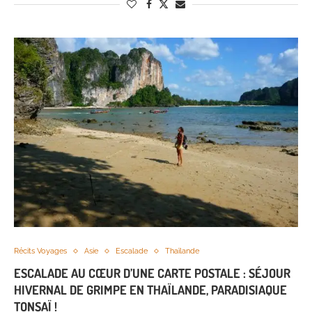
Récits Voyages
Asie
Escalade
Thaïlande
ESCALADE AU CŒUR D’UNE CARTE POSTALE : SÉJOUR
HIVERNAL DE GRIMPE EN THAÏLANDE, PARADISIAQUE
TONSAÏ !