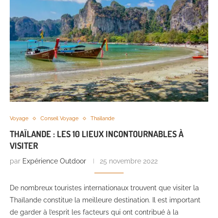
Voyage
Conseil Voyage
Thaïlande
THAÏLANDE : LES 10 LIEUX INCONTOURNABLES À
VISITER
par
Expérience Outdoor
25 novembre 2022
De nombreux touristes internationaux trouvent que visiter la
Thaïlande constitue la meilleure destination. Il est important
de garder à l’esprit les facteurs qui ont contribué à la