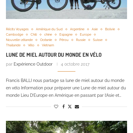
Récits Voyages
Amérique du Sud
Argentine
Asie
Bolivie
Cambodge
Chili
chine
Espagne
Europe
Nouvelle-zélande
Océanie
Pérou
Russie
Suisse
Thaïlande
Vélo
Vietnam
LUNE DE MIEL AUTOUR DU MONDE EN VÉLO
par
Expérience Outdoor
4 octobre 2017
Francis BALLI nous partage sa lune de miel autour du monde
en vélo Information pour préparer une Lune de miel autour du
monde Lieu D’Europe en Amérique en passant par l’Asie et…