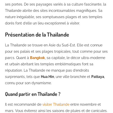
ses portes. De ses paysages variés à sa culture fascinante, la
Thaïlande abrite des sites incontournables magnifiques. Sa
nature inégalable, ses somptueuses plages et ses temples
dorés font d’elle un lieu exceptionnel à visiter.
Présentation de la Thaïlande
La Thaïlande se trouve en Asie du Sud-Est. Elle est connue
pour ses palais et ses plages tropicales, tout comme pour ses
parcs. Quant à
Bangkok
, sa capitale, le décor ultra-moderne
et urbain abritant les temples emblématiques font sa
réputation. La Thaïlande ne manque pas d’endroits
surprenants, tels que
Hua Hin
, une ville branchée et
Pattaya
,
connu pour son dynamisme.
Quand partir en Thaïlande ?
Il est recommandé de
visiter Thaïlande
entre novembre et
mars. Vous éviterez ainsi les saisons de pluies et de canicules.