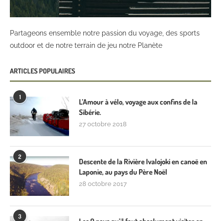
Partageons ensemble notre passion du voyage, des sports
outdoor et de notre terrain de jeu notre Planète
ARTICLES POPULAIRES
1
L’Amour à vélo, voyage aux confins de la
Sibérie.
27 octobre 2018
2
Descente de la Rivière Ivalojoki en canoë en
Laponie, au pays du Père Noël
28 octobre 2017
3