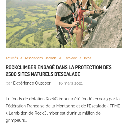
Activités
Associations Escalade
Escalade
Infos
ROCKCLIMBER ENGAGÉ DANS LA PROTECTION DES
2500 SITES NATURELS D’ESCALADE
par
Expérience Outdoor
16 mars 2021
Le fonds de dotation RockClimber a été fondé en 2019 par la
Fédération Française de la Montagne et de l’Escalade ( FFME
). L’ambition de RockClimber est d’unir le million de
grimpeurs…