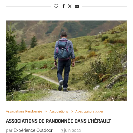
Associations Randonnée
Associations
Avec qui pratiquer
ASSOCIATIONS DE RANDONNÉE DANS L’HÉRAULT
par
Expérience Outdoor
3 juin 2022