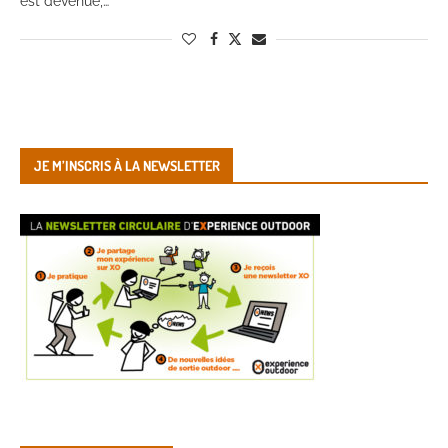
est devenue,…
JE M’INSCRIS À LA NEWSLETTER