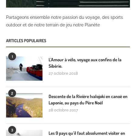
Partageons ensemble notre passion du voyage, des sports
outdoor et de notre terrain de jeu notre Planète
ARTICLES POPULAIRES
1
L’Amour à vélo, voyage aux confins de la
Sibérie.
27 octobre 2018
2
Descente de la Rivière Ivalojoki en canoë en
Laponie, au pays du Père Noël
28 octobre 2017
3
Les 9 pays qu’il faut absolument visiter en