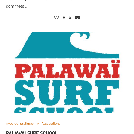
sommets,…
Avec qui pratiquer
Associations
PALAWAI SURF SCHOOL