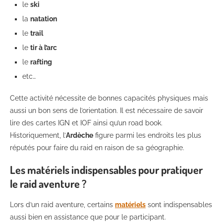
le
ski
la
natation
le
trail
le
tir à l’arc
le
rafting
etc…
Cette activité nécessite de bonnes capacités physiques mais
aussi un bon sens de l’orientation. Il est nécessaire de savoir
lire des cartes IGN et IOF ainsi qu’un road book.
Historiquement, l’
Ardèche
figure parmi les endroits les plus
réputés pour faire du raid en raison de sa géographie.
Les matériels indispensables pour pratiquer
le raid aventure ?
Lors d’un raid aventure, certains
matériels
sont indispensables
aussi bien en assistance que pour le participant.