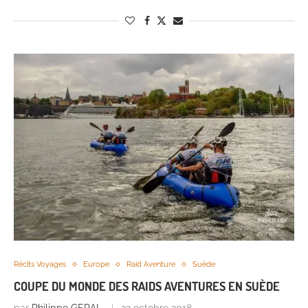
Récits Voyages
Europe
Raid Aventure
Suède
COUPE DU MONDE DES RAIDS AVENTURES EN SUÈDE