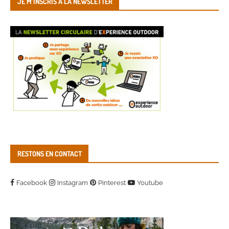
JE M’INSCRIS À LA NEWSLETTER
RESTONS EN CONTACT
Facebook
Instagram
Pinterest
Youtube