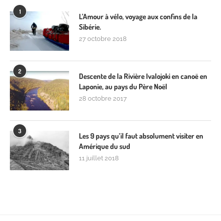
1
L’Amour à vélo, voyage aux confins de la
Sibérie.
27 octobre 2018
2
Descente de la Rivière Ivalojoki en canoë en
Laponie, au pays du Père Noël
28 octobre 2017
3
Les 9 pays qu’il faut absolument visiter en
Amérique du sud
11 juillet 2018