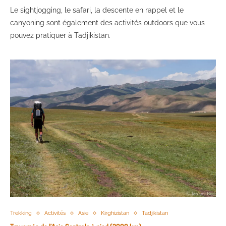
Le sightjogging, le safari, la descente en rappel et le
canyoning sont également des activités outdoors que vous
pouvez pratiquer à Tadjikistan.
Trekking
Activités
Asie
Kirghizistan
Tadjikistan