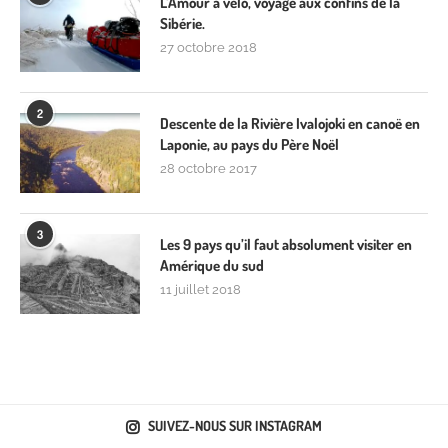
L’Amour à vélo, voyage aux confins de la
Sibérie.
27 octobre 2018
2
Descente de la Rivière Ivalojoki en canoë en
Laponie, au pays du Père Noël
28 octobre 2017
3
Les 9 pays qu’il faut absolument visiter en
Amérique du sud
11 juillet 2018
SUIVEZ-NOUS SUR INSTAGRAM