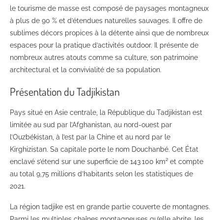
le tourisme de masse est composé de paysages montagneux
à plus de 90 % et d’étendues naturelles sauvages. Il offre de
sublimes décors propices à la détente ainsi que de nombreux
espaces pour la pratique d’activités outdoor. Il présente de
nombreux autres atouts comme sa culture, son patrimoine
architectural et la convivialité de sa population.
Présentation du Tadjikistan
Pays situé en Asie centrale, la République du Tadjikistan est
limitée au sud par l’Afghanistan, au nord-ouest par
l’Ouzbékistan, à l’est par la Chine et au nord par le
Kirghizistan. Sa capitale porte le nom Douchanbé. Cet État
enclavé s’étend sur une superficie de 143
100 km² et compte
au total 9,75 millions d’habitants selon les statistiques de
2021.
La région tadjike est en grande partie couverte de montagnes.
Parmi les multiples chaînes montagneuses qu’elle abrite, les