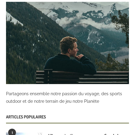
Partageons ensemble notre passion du voyage, des sports
outdoor et de notre terrain de jeu notre Planète
ARTICLES POPULAIRES
1