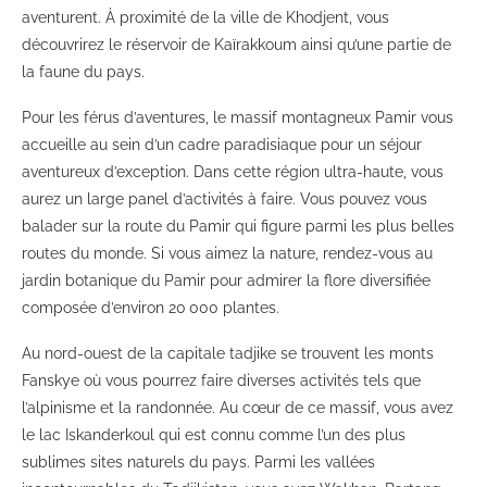
aventurent. À proximité de la ville de Khodjent, vous
découvrirez le réservoir de Kaïrakkoum ainsi qu’une partie de
la faune du pays.
Pour les férus d’aventures, le massif montagneux Pamir vous
accueille au sein d’un cadre paradisiaque pour un séjour
aventureux d’exception. Dans cette région ultra-haute, vous
aurez un large panel d’activités à faire. Vous pouvez vous
balader sur la route du Pamir qui figure parmi les plus belles
routes du monde. Si vous aimez la nature, rendez-vous au
jardin botanique du Pamir pour admirer la flore diversifiée
composée d’environ 20
000 plantes.
Au nord-ouest de la capitale tadjike se trouvent les monts
Fanskye où vous pourrez faire diverses activités tels que
l’alpinisme et la randonnée. Au cœur de ce massif, vous avez
le lac Iskanderkoul qui est connu comme l’un des plus
sublimes sites naturels du pays. Parmi les vallées