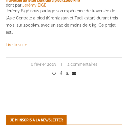
Traversée de l’Asie Centrale à pied (2000 km)
écrit par
Jérémy BIGE
Jérémy Bigé nous partage son expérience de traversée de
l’Asie Centrale à pied (Kirghizistan et Tadjikistan) durant trois
mois, sur 2000km, avec un sac de moins de 5 kg. Ce projet
est…
Lire la suite
6 février 2023
2 commentaires
JE M’INSCRIS À LA NEWSLETTER