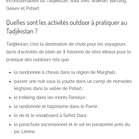
incontournables du Tadjikistan, vous avez Wakhan, Bartang,
Geisev et Pshart.
Quelles sont les activités outdoor à pratiquer au
Tadjikistan
?
Tadjikistan, c’est la destination de choix pour les voyageurs
épris d’activités de plein air. Il foisonne de sites idéaux pour la
pratique des outdoors tels que :
la randonnée à cheval dans la région de Murghab
;
passer une nuit sous la yourte dans un camp de nomades
kirghizes dans la vallée de Pshart
;
le trekking dans les monts Fanskye
;
la randonnée et l’alpinisme dans le Pamir
;
le ski et le snowboard à Safed Dara
;
le parachute ascensionnel et le vol en parapente près du
pic Lénine.