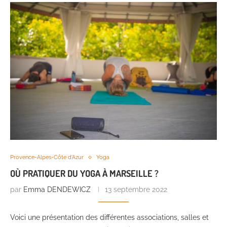
Provence-Alpes-Côte d'Azur
Yoga
OÙ PRATIQUER DU YOGA À MARSEILLE ?
par
Emma DENDEWICZ
13 septembre 2022
Voici une présentation des différentes associations, salles et