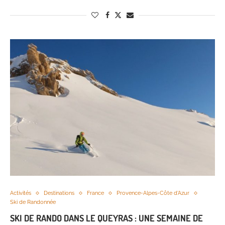
Activités
Destinations
France
Provence-Alpes-Côte d'Azur
Ski de Randonnée
SKI DE RANDO DANS LE QUEYRAS : UNE SEMAINE DE