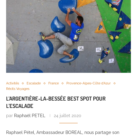
Activités
Escalade
France
Provence-Alpes-Côte d'Azur
Récits Voyages
L’ARGENTIÈRE-LA-BESSÉE BEST SPOT POUR
L’ESCALADE
par
Raphaël PETEL
24 juillet 2020
Raphael Pétel, Ambassadeur BOREAL, nous partage son