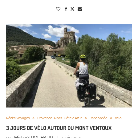
Récits Voyages
Provence-Alpes-Côte d'Azur
Randonnée
Vélo
3 JOURS DE VÉLO AUTOUR DU MONT VENTOUX
par
Michaël ROUHAUD
1 juin 2021