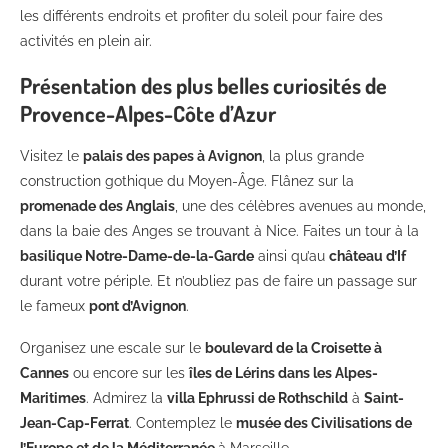
les différents endroits et profiter du soleil pour faire des
activités en plein air.
Présentation des plus belles curiosités de
Provence-Alpes-Côte d’Azur
Visitez le
palais des papes à Avignon
, la plus grande
construction gothique du Moyen-Âge. Flânez sur la
promenade des Anglais
, une des célèbres avenues au monde,
dans la baie des Anges se trouvant à Nice. Faites un tour à la
basilique Notre-Dame-de-la-Garde
ainsi qu’au
château d’If
durant votre périple. Et n’oubliez pas de faire un passage sur
le fameux
pont d’Avignon
.
Organisez une escale sur le
boulevard de la Croisette à
Cannes
ou encore sur les
îles de Lérins dans les Alpes-
Maritimes
. Admirez la
villa Ephrussi de Rothschild
à
Saint-
Jean-Cap-Ferrat
. Contemplez le
musée des Civilisations de