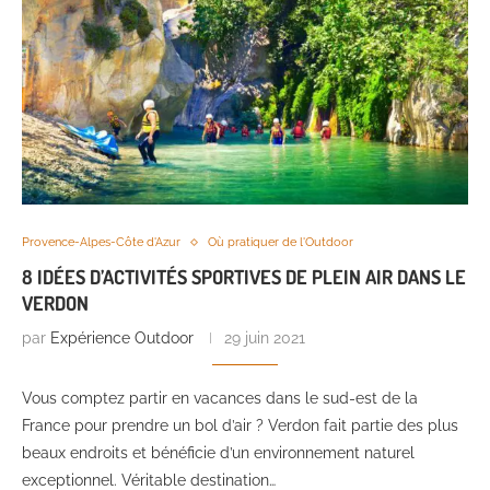
Provence-Alpes-Côte d'Azur
Où pratiquer de l'Outdoor
8 IDÉES D’ACTIVITÉS SPORTIVES DE PLEIN AIR DANS LE
VERDON
par
Expérience Outdoor
29 juin 2021
Vous comptez partir en vacances dans le sud-est de la
France pour prendre un bol d’air ? Verdon fait partie des plus
beaux endroits et bénéficie d’un environnement naturel
exceptionnel. Véritable destination…