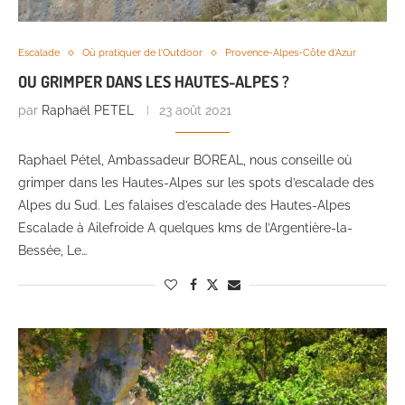
Escalade
Où pratiquer de l'Outdoor
Provence-Alpes-Côte d'Azur
OU GRIMPER DANS LES HAUTES-ALPES ?
par
Raphaël PETEL
23 août 2021
Raphael Pétel, Ambassadeur BOREAL, nous conseille où
grimper dans les Hautes-Alpes sur les spots d’escalade des
Alpes du Sud. Les falaises d’escalade des Hautes-Alpes
Escalade à Ailefroide A quelques kms de l’Argentière-la-
Bessée, Le…