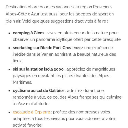
Destination phare pour les vacances, la région Provence-
Alpes-Côte d’Azur l’est aussi pour les adeptes de sport en
plein air. Voici quelques suggestions d’activités à faire :
camping à Giens
: vivez en plein coeur de la nature pour
observer un panorama idyllique offert par cette presqu’île.
snorkeling sur l’île de Port-Cros
: vivez une expérience
inédite dans le Var en admirant la beauté naturelle des
lieux.
ski sur la station Isola 2000
: appréciez de magnifiques
paysages en dévalant les pistes skiables des Alpes-
Maritimes.
cyclisme au col du Galibier
: admirez durant une
randonnée à vélo, ce col des Alpes françaises qui culmine
à 2642 m d’altitude.
escalade à Orpierre
: profitez des nombreuses voies
adaptées à tous les niveaux pour vous adonner à votre
activité favorite.