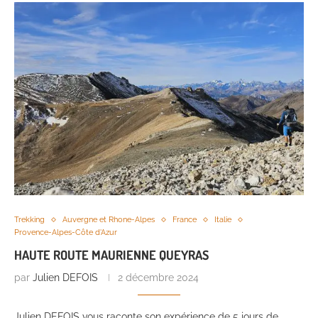
Trekking
Auvergne et Rhone-Alpes
France
Italie
Provence-Alpes-Côte d'Azur
HAUTE ROUTE MAURIENNE QUEYRAS
par
Julien DEFOIS
2 décembre 2024
Julien DEFOIS vous raconte son expérience de 5 jours de