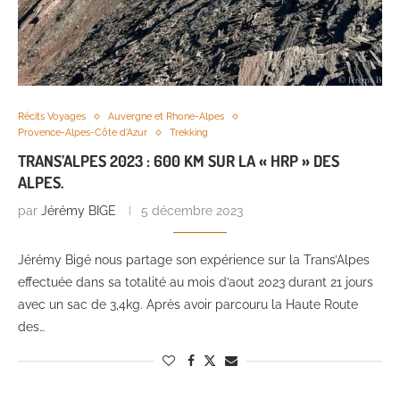
Récits Voyages
Auvergne et Rhone-Alpes
Provence-Alpes-Côte d'Azur
Trekking
TRANS’ALPES 2023 : 600 KM SUR LA « HRP » DES
ALPES.
par
Jérémy BIGE
5 décembre 2023
Jérémy Bigé nous partage son expérience sur la Trans’Alpes
effectuée dans sa totalité au mois d’aout 2023 durant 21 jours
avec un sac de 3,4kg. Après avoir parcouru la Haute Route
des…