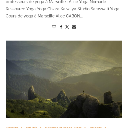
professeurs de yoga à Marseille : Alice Yoga Nomade
Ressource Yoga Yoga Chiara Kaivalya Studio Saraswati Yoga
Cours de yoga à Marseille Alice CABON,…