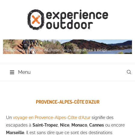
Menu
PROVENCE-ALPES-CÔTE D’AZUR
Un
voyage en Provence-Alpes-Côte d’Azur
signifie des
escapades à
Saint-Tropez
,
Nice
,
Monaco
,
Cannes
ou encore
Marseille
. Il est sans dire que ce sont des destinations