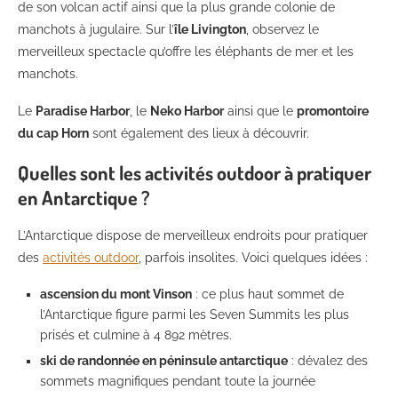
de son volcan actif ainsi que la plus grande colonie de
manchots à jugulaire. Sur l’
île Livington
, observez le
merveilleux spectacle qu’offre les éléphants de mer et les
manchots.
Le
Paradise Harbor
, le
Neko Harbor
ainsi que le
promontoire
du cap Horn
sont également des lieux à découvrir.
Quelles sont les activités outdoor à pratiquer
en Antarctique ?
L’Antarctique dispose de merveilleux endroits pour pratiquer
des
activités outdoor
, parfois insolites. Voici quelques idées :
ascension du mont Vinson
: ce plus haut sommet de
l’Antarctique figure parmi les Seven Summits les plus
prisés et culmine à 4 892 mètres.
ski de randonnée en péninsule antarctique
: dévalez des
sommets magnifiques pendant toute la journée