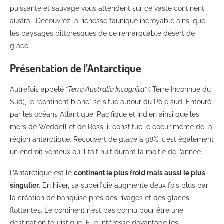
puissante et sauvage vous attendent sur ce vaste continent
austral. Découvrez la richesse faunique incroyable ainsi que
les paysages pittoresques de ce remarquable désert de
glace.
Présentation de l’Antarctique
Autrefois appelé “
Terra Australia Incognita”
( Terre Inconnue du
Sud), le “continent blanc” se situe autour du Pôle sud. Entouré
par les océans Atlantique, Pacifique et Indien ainsi que les
mers de Weddell et de Ross, il constitue le coeur même de la
région antarctique. Recouvert de glace à 98%, c’est également
un endroit venteux où il fait nuit durant la moitié de l’année.
L’Antarctique est le
continent le plus froid mais aussi le plus
singulier
. En hiver, sa superficie augmente deux fois plus par
la création de banquise près des rivages et des glaces
flottantes. Le continent n’est pas connu pour être une
destination touristique. Elle intéresse davantage les