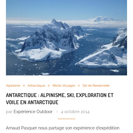
Alpinisme
Antarctique
Récits Voyages
Ski de Randonnée
ANTARCTIQUE : ALPINISME, SKI, EXPLORATION ET
VOILE EN ANTARCTIQUE
par
Expérience Outdoor
4 octobre 2014
Arnaud Pasquer nous partage son expérience d’expédition