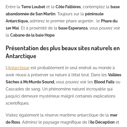
Entre la
Terre Loubet
et la
Côte Fallières
, contemplez la
base
abandonnée de San Martin
. Toujours sur la
péninsule
Antarctique,
admirez le premier phare argentin : le
Phare du
1er Mai
. Et à proximité de la
base Esperanza
, vous pouvez voir
la
Cabane de la baie Hope
.
Présentation des plus beaux sites naturels en
Antarctique
L’
Antarctique
est probablement le seul endroit au monde à
avoir réussi à préserver sa nature à l’état brut. Dans les
Vallées
Sèches à McMurdo Sound,
vous pouvez voir les
Blood Falls
ou
Cascades de sang. Un phénomène naturel incroyable qui
jusqu’ici demeure mystérieux malgré certaines explications
scientifiques.
Visitez également la réserve maritime antarctique de la
mer
de Ross
. Admirez le paysage magnifique de l’
île Déception
et