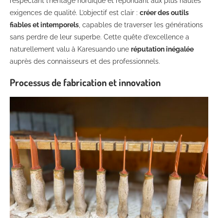
respectant l’héritage nordique et répondant aux plus hautes
exigences de qualité. L’objectif est clair :
créer des outils
fiables et intemporels
, capables de traverser les générations
sans perdre de leur superbe. Cette quête d’excellence a
naturellement valu à Karesuando une
réputation inégalée
auprès des connaisseurs et des professionnels.
Processus de fabrication et innovation