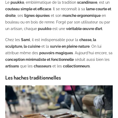
Le
puukko
, emblématique de la tradition
scandinave
, est un
couteau simple et efficace
. Il se reconnaît à sa
lame courte et
droite
, ses
lignes épurées
et son
manche ergonomique
en
bouleau ou en bois de renne. Forgé par son utilisateur ou par
un artisan, chaque
puukko
est une
véritable œuvre d’art
.
Chez les
Sami
, il est indispensable pour la
chasse, la
sculpture, la cuisine
et la
survie en pleine nature
. On lui
attribue même des
pouvoirs magiques
. Aujourd’hui encore, sa
conception minimaliste et fonctionnelle
séduit aussi bien les
artisans
que les
chasseurs
et les
collectionneurs
.
Les haches traditionnelles