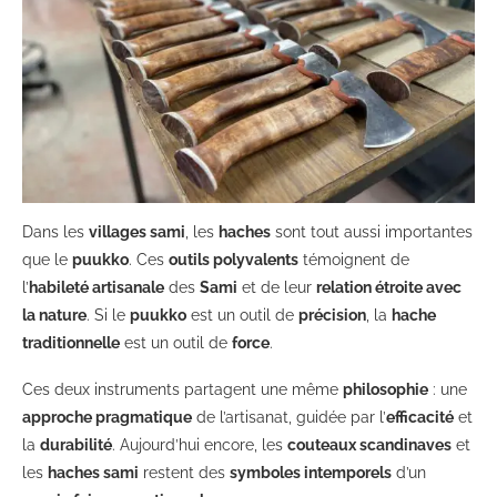
Dans les
villages sami
, les
haches
sont tout aussi importantes
que le
puukko
. Ces
outils polyvalents
témoignent de
l’
habileté artisanale
des
Sami
et de leur
relation étroite avec
la nature
. Si le
puukko
est un outil de
précision
, la
hache
traditionnelle
est un outil de
force
.
Ces deux instruments partagent une même
philosophie
: une
approche pragmatique
de l’artisanat, guidée par l’
efficacité
et
la
durabilité
. Aujourd’hui encore, les
couteaux scandinaves
et
les
haches sami
restent des
symboles intemporels
d’un