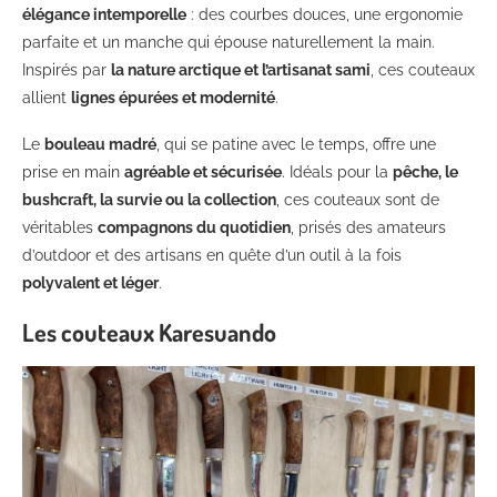
élégance intemporelle
: des courbes douces, une ergonomie
parfaite et un manche qui épouse naturellement la main.
Inspirés par
la nature arctique et l’artisanat sami
, ces couteaux
allient
lignes épurées et modernité
.
Le
bouleau madré
, qui se patine avec le temps, offre une
prise en main
agréable et sécurisée
. Idéals pour la
pêche, le
bushcraft, la survie ou la collection
, ces couteaux sont de
véritables
compagnons du quotidien
, prisés des amateurs
d’outdoor et des artisans en quête d’un outil à la fois
polyvalent et léger
.
Les couteaux Karesuando