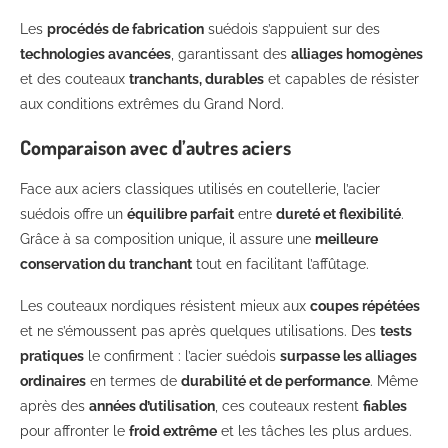
Les
procédés de fabrication
suédois s’appuient sur des
technologies avancées
, garantissant des
alliages homogènes
et des couteaux
tranchants, durables
et capables de résister
aux conditions extrêmes du Grand Nord.
Comparaison avec d’autres aciers
Face aux aciers classiques utilisés en coutellerie, l’acier
suédois offre un
équilibre parfait
entre
dureté et flexibilité
.
Grâce à sa composition unique, il assure une
meilleure
conservation du tranchant
tout en facilitant l’affûtage.
Les couteaux nordiques résistent mieux aux
coupes répétées
et ne s’émoussent pas après quelques utilisations. Des
tests
pratiques
le confirment : l’acier suédois
surpasse les alliages
ordinaires
en termes de
durabilité et de performance
. Même
après des
années d’utilisation
, ces couteaux restent
fiables
pour affronter le
froid extrême
et les tâches les plus ardues.