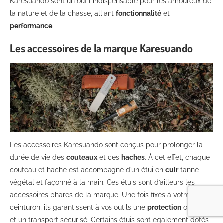
Karesuando sont un outil indispensable pour les amoureux de
la nature et de la chasse, alliant
fonctionnalité
et
performance
.
Les accessoires de la marque Karesuando
Les accessoires Karesuando sont conçus pour prolonger la
durée de vie des
couteaux
et des
haches
. À cet effet, chaque
couteau et hache est accompagné d’un étui en
cuir
tanné
végétal et façonné à la main. Ces étuis sont d’ailleurs les
accessoires phares de la marque. Une fois fixés à votre
ceinturon, ils garantissent à vos outils une
protection
optimale
et un transport sécurisé. Certains étuis sont également dotés