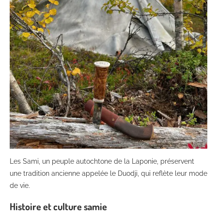
Les Sami, un peuple autochtone de la Laponie, préservent
une tradition ancienne appelée le Duodji, qui reflète leur mode
de vie.
Histoire et culture samie