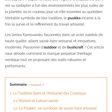
ont su s’adapter à l’un des environnements les plus rudes de
la planète, où le couteau joue un rôle essentiel au quotidien.
Véritable symbole de leur tradition, le
puukko
incarne à la
fois la survie et le raffinement du travail artisanal.
Les lames Karesuando, façonnées dans un acier suédois de
haute qualité, allient savoir-faire artisanal et innovations
modernes. Passionné d’
outdoor
et de
bushcraft
? Cet article
vous dévoile comment la marque perpétue l’héritage
nordique tout en proposant des outils robustes et
performants.
Sommaire
masquer
1
La Tradition Sami et l’Artisanat des Couteaux
1.1
Histoire et culture samie
1.2
Le Puukko : un symbole de savoir-faire artisanal