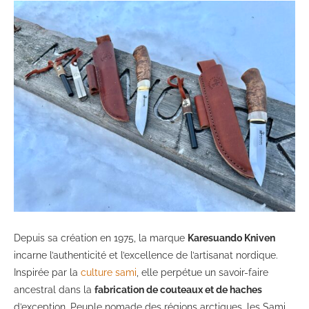
Depuis sa création en 1975, la marque
Karesuando Kniven
incarne l’authenticité et l’excellence de l’artisanat nordique.
Inspirée par la
culture sami
, elle perpétue un savoir-faire
ancestral dans la
fabrication de couteaux et de haches
d’exception. Peuple nomade des régions arctiques, les Sami