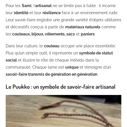
Pour les
Sami
, l’
artisanat
ne se limite pas à l’utile : il incarne
leur
identité
et leur
résilience
face à un environnement rude.
Leur savoir-faire englobe une grande variété d’objets utilitaires
et décoratifs conçus à partir de
matériaux naturels
comme
les
couteaux, bijoux, vêtements, sacs
et
paniers
.
Dans leur culture, le
couteau
occupe une place essentielle.
Plus qu’un simple outil, il représente un
symbole de statut
social
et illustre le rôle de chaque individu dans la
communauté. Chaque lame est
unique
et témoigne d’un
savoir-faire transmis de génération en génération
.
Le Puukko : un symbole de savoir-faire artisanal