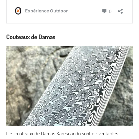
Couteaux de Damas
Les couteaux de Damas Karesuando sont de véritables