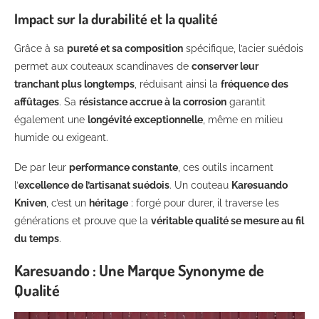
Impact sur la durabilité et la qualité
Grâce à sa
pureté et sa composition
spécifique, l’acier suédois
permet aux couteaux scandinaves de
conserver leur
tranchant plus longtemps
, réduisant ainsi la
fréquence des
affûtages
. Sa
résistance accrue à la corrosion
garantit
également une
longévité exceptionnelle
, même en milieu
humide ou exigeant.
De par leur
performance constante
, ces outils incarnent
l’
excellence de l’artisanat suédois
. Un couteau
Karesuando
Kniven
, c’est un
héritage
: forgé pour durer, il traverse les
générations et prouve que la
véritable qualité se mesure au fil
du temps
.
Karesuando : Une Marque Synonyme de
Qualité