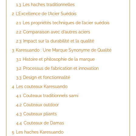
1.3
Les haches traditionnelles
2
L’Excellence de l’Acier Suédois
2.1
Les propriétés techniques de l’acier suédois
2.2
Comparaison avec d’autres aciers
2.3
Impact sur la durabilité et la qualité
3
Karesuando : Une Marque Synonyme de Qualité
3.1
Histoire et philosophie de la marque
3.2
Processus de fabrication et innovation
3.3
Design et fonctionnalité
4
Les couteaux Karesuando
4.1
Couteaux traditionnels sami
4.2
Couteaux outdoor
4.3
Couteaux pliants
4.4
Couteaux de Damas
5
Les haches Karesuando