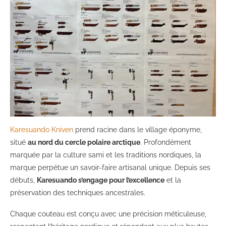
Karesuando Kniven
prend racine dans le village éponyme,
situé
au nord du cercle polaire arctique
. Profondément
marquée par la culture sami et les traditions nordiques, la
marque perpétue un savoir-faire artisanal unique. Depuis ses
débuts,
Karesuando s’engage pour l’excellence
et la
préservation des techniques ancestrales.
Chaque couteau est conçu avec une précision méticuleuse,