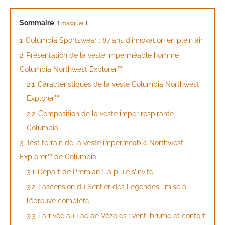
Sommaire
masquer
1
Columbia Sportswear : 87 ans d’innovation en plein air
2
Présentation de la veste imperméable homme
Columbia Northwest Explorer™
2.1
Caractéristiques de la veste Columbia Northwest
Explorer™
2.2
Composition de la veste imper respirante
Columbia
3
Test terrain de la veste imperméable Northwest
Explorer™ de Columbia
3.1
Départ de Prémian : la pluie s’invite
3.2
L’ascension du Sentier des Légendes : mise à
l’épreuve complète
3.3
L’arrivée au Lac de Vézoles : vent, brume et confort