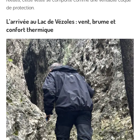
réelles, cette veste se comporte comme une véritable coque
de protection.
L’arrivée au Lac de Vézoles : vent, brume et
confort thermique