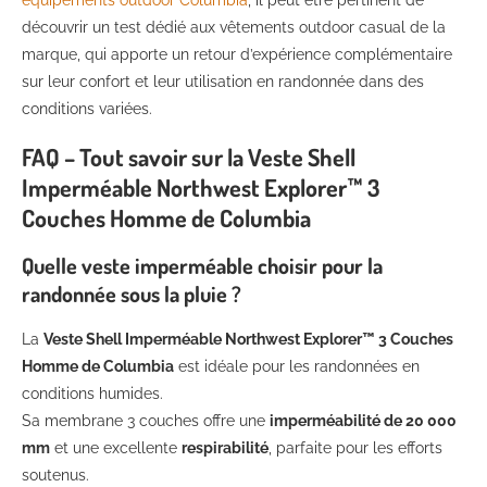
équipements outdoor Columbia
, il peut être pertinent de
découvrir un test dédié aux vêtements outdoor casual de la
marque, qui apporte un retour d’expérience complémentaire
sur leur confort et leur utilisation en randonnée dans des
conditions variées.
FAQ – Tout savoir sur la Veste Shell
Imperméable Northwest Explorer™ 3
Couches Homme de Columbia
Quelle veste imperméable choisir pour la
randonnée sous la pluie ?
La
Veste Shell Imperméable Northwest Explorer™ 3 Couches
Homme de Columbia
est idéale pour les randonnées en
conditions humides.
Sa membrane 3 couches offre une
imperméabilité de 20 000
mm
et une excellente
respirabilité
, parfaite pour les efforts
soutenus.