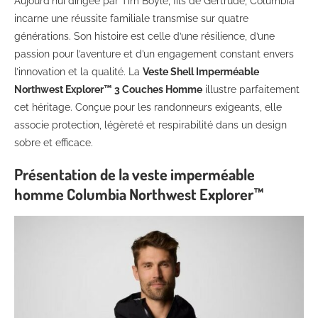
Aujourd’hui dirigée par Tim Boyle, fils de Gertrude, Columbia
incarne une réussite familiale transmise sur quatre
générations. Son histoire est celle d’une résilience, d’une
passion pour l’aventure et d’un engagement constant envers
l’innovation et la qualité. La
Veste Shell Imperméable
Northwest Explorer™ 3 Couches Homme
illustre parfaitement
cet héritage. Conçue pour les randonneurs exigeants, elle
associe protection, légèreté et respirabilité dans un design
sobre et efficace.
Présentation de la veste imperméable
homme Columbia Northwest Explorer™