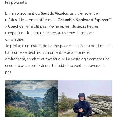
les poignets.
En m’approchant du
Saut de Vézoles
, la pluie revient en
rafales. L’imperméabilité de la
Columbia Northwest Explorer™
3 Couches
ne faiblit pas. Même après plusieurs heures
d’exposition, le tissu reste sec au toucher, sans zone
d’humidité.
Je profite d’un instant de calme pour m’asseoir au bord du lac.
La brume se déchire un moment, révélant le relief
environnant, sombre et mystérieux. La veste agit comme une
seconde peau protectrice : le froid et le vent ne traversent
pas.