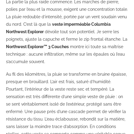
La partie la plus raide commence. Les marches de pierre,
polies par l’eau et la mousse, exigent une concentration totale.
La pluie redouble d’intensité, portée par un vent soudain venu
du nord. C’est là que la
veste imperméable Columbia
Northwest Explorer
dévoile tout son potentiel. Je serre les
poignets, ajuste la capuche et ferme le zip frontal étanche. La
Northwest Explorer™ 3 Couches
montre ici toute sa maîtrise
technique : aucune infiltration, même sur les épaules où l’eau
s’accumule souvent.
Au fil des kilomètres, la pluie se transforme en bruine épaisse,
presque en brouillard. L’air est frais, saturé d’humidité.
Pourtant, l’intérieur de la veste reste sec et tempéré. La
sensation est très différente d’une simple veste de pluie : on
se sent véritablement isolé de l’extérieur, protégé sans être
enfermé. Une pause près d’une cascade permet de vérifier la
résistance du tissu. L’eau éclabousse, rebondit sur la matière,
sans laisser la moindre trace d’absorption. En conditions