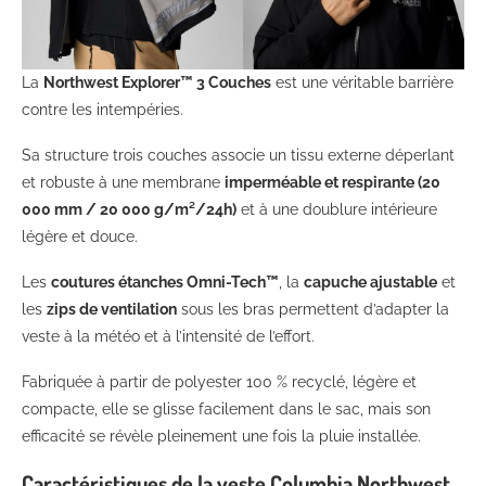
La
Northwest Explorer™ 3 Couches
est une véritable barrière
contre les intempéries.
Sa structure trois couches associe un tissu externe déperlant
et robuste à une membrane
imperméable et respirante (20
000 mm / 20 000 g/m²/24h)
et à une doublure intérieure
légère et douce.
Les
coutures étanches Omni-Tech™
, la
capuche ajustable
et
les
zips de ventilation
sous les bras permettent d’adapter la
veste à la météo et à l’intensité de l’effort.
Fabriquée à partir de polyester 100 % recyclé, légère et
compacte, elle se glisse facilement dans le sac, mais son
efficacité se révèle pleinement une fois la pluie installée.
Caractéristiques de la veste Columbia Northwest