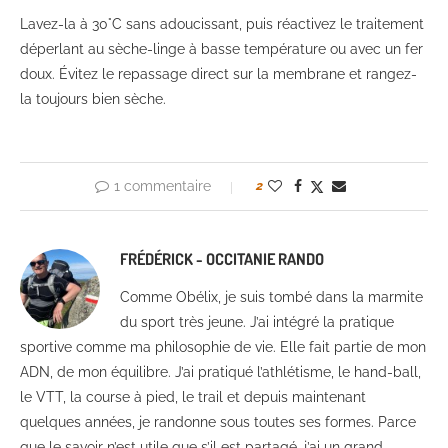
Lavez-la à 30°C sans adoucissant, puis réactivez le traitement
déperlant au sèche-linge à basse température ou avec un fer
doux. Évitez le repassage direct sur la membrane et rangez-
la toujours bien sèche.
1 commentaire
2
FRÉDÉRICK - OCCITANIE RANDO
Comme Obélix, je suis tombé dans la marmite
du sport très jeune. J’ai intégré la pratique
sportive comme ma philosophie de vie. Elle fait partie de mon
ADN, de mon équilibre. J’ai pratiqué l’athlétisme, le hand-ball,
le VTT, la course à pied, le trail et depuis maintenant
quelques années, je randonne sous toutes ses formes. Parce
que le savoir n’est utile que s’il est partagé, j’ai un grand