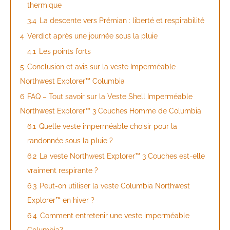
thermique
3.4
La descente vers Prémian : liberté et respirabilité
4
Verdict après une journée sous la pluie
4.1
Les points forts
5
Conclusion et avis sur la veste Imperméable
Northwest Explorer™ Columbia
6
FAQ – Tout savoir sur la Veste Shell Imperméable
Northwest Explorer™ 3 Couches Homme de Columbia
6.1
Quelle veste imperméable choisir pour la
randonnée sous la pluie ?
6.2
La veste Northwest Explorer™ 3 Couches est-elle
vraiment respirante ?
6.3
Peut-on utiliser la veste Columbia Northwest
Explorer™ en hiver ?
6.4
Comment entretenir une veste imperméable