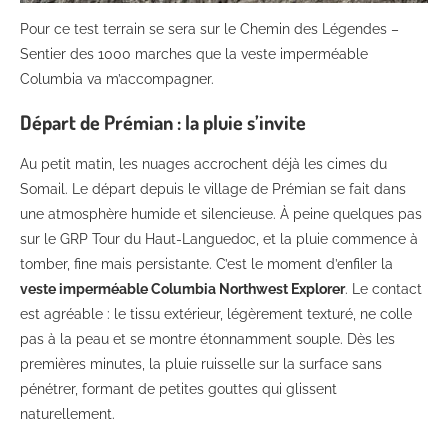
Pour ce test terrain se sera sur le Chemin des Légendes –
Sentier des 1000 marches que la veste imperméable
Columbia va m’accompagner.
Départ de Prémian : la pluie s’invite
Au petit matin, les nuages accrochent déjà les cimes du
Somail. Le départ depuis le village de Prémian se fait dans
une atmosphère humide et silencieuse. À peine quelques pas
sur le GRP Tour du Haut-Languedoc, et la pluie commence à
tomber, fine mais persistante. C’est le moment d’enfiler la
veste imperméable Columbia Northwest Explorer
. Le contact
est agréable : le tissu extérieur, légèrement texturé, ne colle
pas à la peau et se montre étonnamment souple. Dès les
premières minutes, la pluie ruisselle sur la surface sans
pénétrer, formant de petites gouttes qui glissent
naturellement.