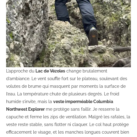
L’approche du
Lac de Vézoles
change brutalement
d’ambiance. Le vent souffle fort sur le plateau, soulevant des
volutes de brume qui masquent par moments la surface de
l’eau. La température chute de plusieurs degrés. Le froid
humide s’invite, mais la
veste imperméable Columbia
Northwest Explorer
me protège sans faillir. Je resserre la
capuche et ferme les zips de ventilation. Malgré les rafales, la
veste reste stable, sans flotter ni claquer. Le col haut protège
efficacement le visage, et les manches longues couvrent bien