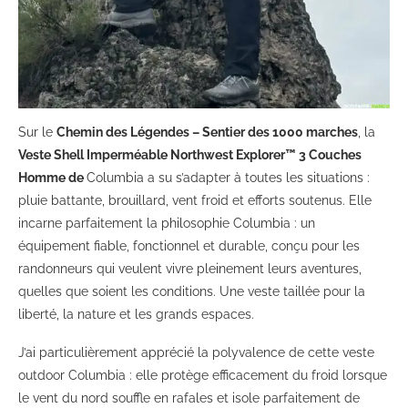
Sur le
Chemin des Légendes – Sentier des 1000 marches
, la
Veste Shell Imperméable Northwest Explorer™ 3 Couches
Homme de
Columbia a su s’adapter à toutes les situations :
pluie battante, brouillard, vent froid et efforts soutenus. Elle
incarne parfaitement la philosophie Columbia : un
équipement fiable, fonctionnel et durable, conçu pour les
randonneurs qui veulent vivre pleinement leurs aventures,
quelles que soient les conditions. Une veste taillée pour la
liberté, la nature et les grands espaces.
J’ai particulièrement apprécié la polyvalence de cette veste
outdoor Columbia : elle protège efficacement du froid lorsque
le vent du nord souffle en rafales et isole parfaitement de