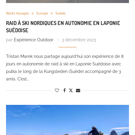
Récits Voyages
Europe
Suède
RAID À SKI NORDIQUES EN AUTONOMIE EN LAPONIE
SUÉDOISE
par
Expérience Outdoor
3 décembre 2023
Tristan Marek nous partage aujourd’hui son expérience de 8
jours en autonomie de raid à ski en Laponie Suédoise avec
pulka le long de la Kungsleden (Suède) accompagné de 3
amis. C’est…