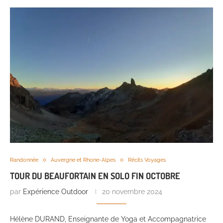
Randonnée
Auvergne et Rhone-Alpes
Récits Voyages
TOUR DU BEAUFORTAIN EN SOLO FIN OCTOBRE
par
Expérience Outdoor
20 novembre 2024
Hélène DURAND, Enseignante de Yoga et Accompagnatrice