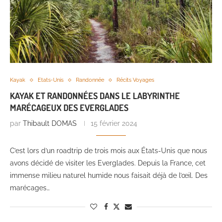
Kayak
Etats-Unis
Randonnée
Récits Voyages
KAYAK ET RANDONNÉES DANS LE LABYRINTHE
MARÉCAGEUX DES EVERGLADES
par
Thibault DOMAS
15 février 2024
C’est lors d’un roadtrip de trois mois aux États-Unis que nous
avons décidé de visiter les Everglades. Depuis la France, cet
immense milieu naturel humide nous faisait déjà de l’œil. Des
marécages…