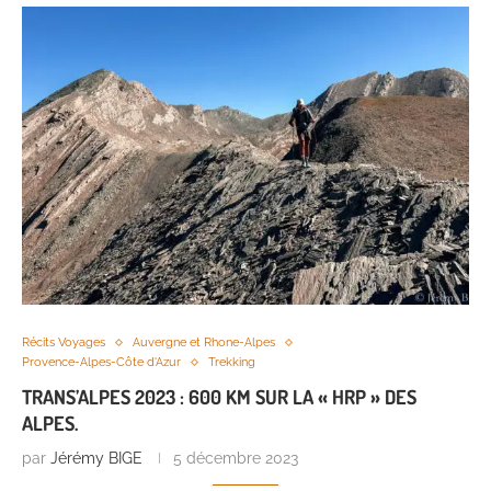
Récits Voyages
Auvergne et Rhone-Alpes
Provence-Alpes-Côte d'Azur
Trekking
TRANS’ALPES 2023 : 600 KM SUR LA « HRP » DES
ALPES.
par
Jérémy BIGE
5 décembre 2023