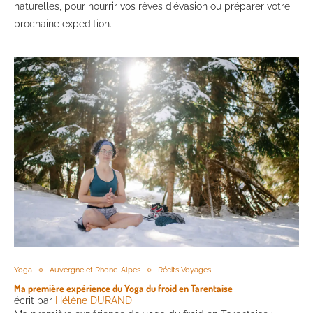
naturelles, pour nourrir vos rêves d’évasion ou préparer votre
prochaine expédition.
Yoga
Auvergne et Rhone-Alpes
Récits Voyages
Ma première expérience du Yoga du froid en Tarentaise
écrit par
Hélène DURAND