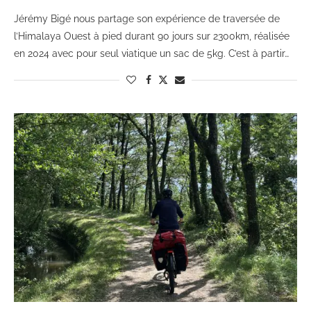
Jérémy Bigé nous partage son expérience de traversée de
l’Himalaya Ouest à pied durant 90 jours sur 2300km, réalisée
en 2024 avec pour seul viatique un sac de 5kg. C’est à partir…