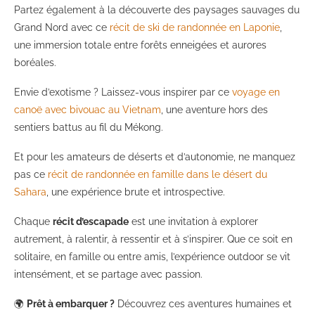
Partez également à la découverte des paysages sauvages du
Grand Nord avec ce
récit de ski de randonnée en Laponie
,
une immersion totale entre forêts enneigées et aurores
boréales.
Envie d’exotisme ? Laissez-vous inspirer par ce
voyage en
canoë avec bivouac au Vietnam
, une aventure hors des
sentiers battus au fil du Mékong.
Et pour les amateurs de déserts et d’autonomie, ne manquez
pas ce
récit de randonnée en famille dans le désert du
Sahara
, une expérience brute et introspective.
Chaque
récit d’escapade
est une invitation à explorer
autrement, à ralentir, à ressentir et à s’inspirer. Que ce soit en
solitaire, en famille ou entre amis, l’expérience outdoor se vit
intensément, et se partage avec passion.
🌍
Prêt à embarquer ?
Découvrez ces aventures humaines et