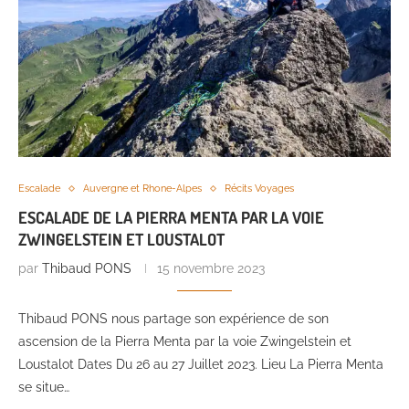
Escalade
Auvergne et Rhone-Alpes
Récits Voyages
ESCALADE DE LA PIERRA MENTA PAR LA VOIE
ZWINGELSTEIN ET LOUSTALOT
par
Thibaud PONS
15 novembre 2023
Thibaud PONS nous partage son expérience de son
ascension de la Pierra Menta par la voie Zwingelstein et
Loustalot Dates Du 26 au 27 Juillet 2023. Lieu La Pierra Menta
se situe…