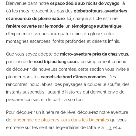
Bienvenue dans notre
espace dédié aux récits de voyage
, là
où les mots retracent les pas des
globetrotteurs, aventuriers
et amoureux de pleine nature
. Ici, chaque article est une
fenêtre ouverte sur le monde
, un
témoignage authentique
d’expériences vécues aux quatre coins du globe, entre
montagnes escarpées, forêts profondes et déserts infinis.
Que vous soyez adepte de
micro-aventure près de chez vous
,
passionné de
road trip au long cours
, ou simplement curieux
de découvrir de nouvelles contrées, cette section vous invite à
plonger dans les
carnets de bord d’âmes nomades
. Des
rencontres inoubliables, des paysages à couper le souffle, des
instants suspendus : autant d’histoires qui donnent envie de
préparer son sac et de partir à son tour.
Pour découvrir un itinéraire de rêve, découvrez notre aventure
de
randonnée de plusieurs jours dans les Dolomites
qui vous
emmène sur les sentiers légendaires de l’Alta Via 1, 3, et 4.