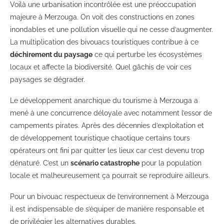
Voilà une urbanisation incontrôlée est une préoccupation
majeure à Merzouga. On voit des constructions en zones
inondables et une pollution visuelle qui ne cesse d’augmenter.
La multiplication des bivouacs touristiques contribue à ce
déchirement du paysage
ce qui perturbe les écosystèmes
locaux et affecte la biodiversité. Quel gâchis de voir ces
paysages se dégrader.
Le développement anarchique du tourisme à Merzouga a
mené à une concurrence déloyale avec notamment l’essor de
campements pirates. Après des décennies d’exploitation et
de développement touristique chaotique certains tours
opérateurs ont fini par quitter les lieux car c’est devenu trop
dénaturé. C’est un
scénario catastrophe
pour la population
locale et malheureusement ça pourrait se reproduire ailleurs.
Pour un bivouac respectueux de l’environnement à Merzouga
il est indispensable de s’équiper de manière responsable et
de privilégier les alternatives durables.