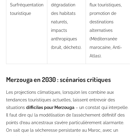
Surfréquentation
dégradation
flux touristiques,
touristique
des habitats
promotion de
naturels,
destinations
impacts
alternatives
anthropiques
(Méditerranée
(bruit, déchets).
marocaine, Anti-
Atlas).
Merzouga en 2030 : scénarios critiques
Les projections climatiques, lorsqu’on les combine aux
tendances touristiques actuelles, laissent entrevoir des
situations
difficiles pour Merzouga
– un constat qui interpelle.
Il faut dire qu’ la modélisation de l’assèchement définitif des
points d’eau ancestraux s’avère particulièrement alarmante.
On sait que la sécheresse persistante au Maroc, avec un