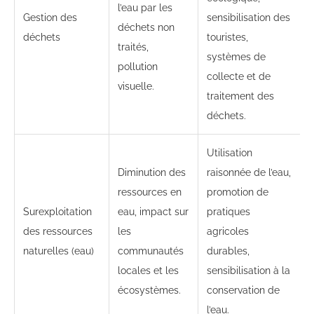
l’eau par les
Gestion des
sensibilisation des
déchets non
déchets
touristes,
traités,
systèmes de
pollution
collecte et de
visuelle.
traitement des
déchets.
Utilisation
Diminution des
raisonnée de l’eau,
ressources en
promotion de
Surexploitation
eau, impact sur
pratiques
des ressources
les
agricoles
naturelles (eau)
communautés
durables,
locales et les
sensibilisation à la
écosystèmes.
conservation de
l’eau.