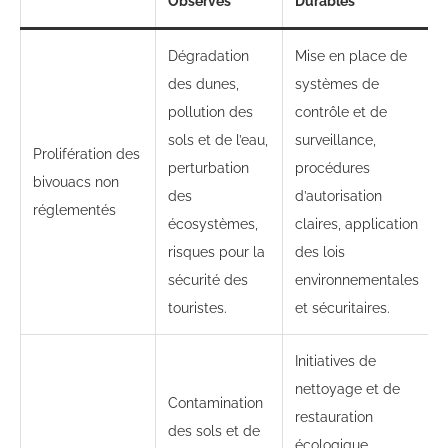
Observés
Durables
Dégradation
Mise en place de
des dunes,
systèmes de
pollution des
contrôle et de
sols et de l’eau,
surveillance,
Prolifération des
perturbation
procédures
bivouacs non
des
d’autorisation
réglementés
écosystèmes,
claires, application
risques pour la
des lois
sécurité des
environnementales
touristes.
et sécuritaires.
Initiatives de
nettoyage et de
Contamination
restauration
des sols et de
écologique,