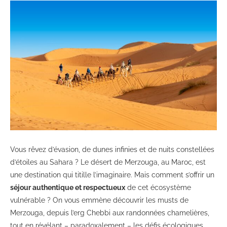
Vous rêvez d’évasion, de dunes infinies et de nuits constellées
d’étoiles au Sahara ? Le désert de Merzouga, au Maroc, est
une destination qui titille l’imaginaire. Mais comment s’offrir un
séjour authentique et respectueux
de cet écosystème
vulnérable ? On vous emmène découvrir les musts de
Merzouga, depuis l’erg Chebbi aux randonnées chamelières,
tout en révélant – paradoxalement – les défis écologiques