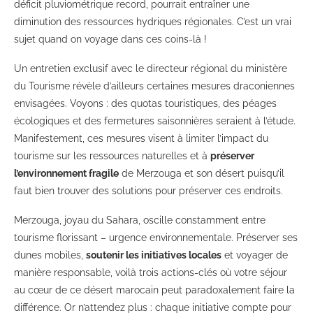
déficit pluviométrique record, pourrait entraîner une
diminution des ressources hydriques régionales. C’est un vrai
sujet quand on voyage dans ces coins-là !
Un entretien exclusif avec le directeur régional du ministère
du Tourisme révèle d’ailleurs certaines mesures draconiennes
envisagées. Voyons : des quotas touristiques, des péages
écologiques et des fermetures saisonnières seraient à l’étude.
Manifestement, ces mesures visent à limiter l’impact du
tourisme sur les ressources naturelles et à
préserver
l’environnement fragile
de Merzouga et son désert puisqu’il
faut bien trouver des solutions pour préserver ces endroits.
Merzouga, joyau du Sahara, oscille constamment entre
tourisme florissant – urgence environnementale. Préserver ses
dunes mobiles,
soutenir les initiatives locales
et voyager de
manière responsable, voilà trois actions-clés où votre séjour
au cœur de ce désert marocain peut paradoxalement faire la
différence. Or n’attendez plus : chaque initiative compte pour