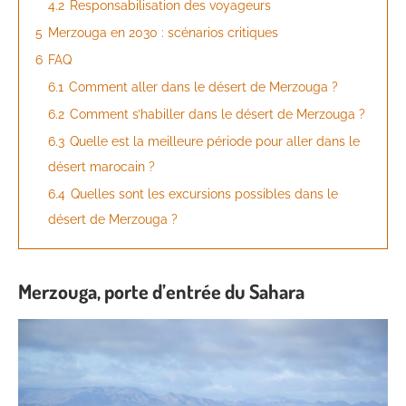
4.2
Responsabilisation des voyageurs
5
Merzouga en 2030 : scénarios critiques
6
FAQ
6.1
Comment aller dans le désert de Merzouga ?
6.2
Comment s’habiller dans le désert de Merzouga ?
6.3
Quelle est la meilleure période pour aller dans le
désert marocain ?
6.4
Quelles sont les excursions possibles dans le
désert de Merzouga ?
Merzouga, porte d’entrée du Sahara