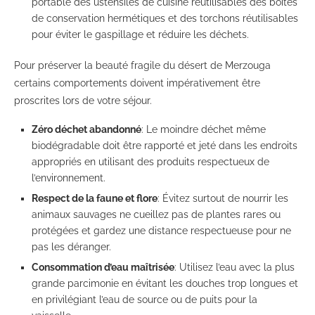
portable des ustensiles de cuisine réutilisables des boîtes
de conservation hermétiques et des torchons réutilisables
pour éviter le gaspillage et réduire les déchets.
Pour préserver la beauté fragile du désert de Merzouga
certains comportements doivent impérativement être
proscrites lors de votre séjour.
Zéro déchet abandonné
: Le moindre déchet même
biodégradable doit être rapporté et jeté dans les endroits
appropriés en utilisant des produits respectueux de
l’environnement.
Respect de la faune et flore
: Évitez surtout de nourrir les
animaux sauvages ne cueillez pas de plantes rares ou
protégées et gardez une distance respectueuse pour ne
pas les déranger.
Consommation d’eau maîtrisée
: Utilisez l’eau avec la plus
grande parcimonie en évitant les douches trop longues et
en privilégiant l’eau de source ou de puits pour la