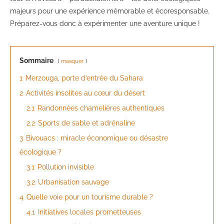
majeurs pour une expérience mémorable et écoresponsable.
Préparez-vous donc à expérimenter une aventure unique !
Sommaire
masquer
1
Merzouga, porte d’entrée du Sahara
2
Activités insolites au cœur du désert
2.1
Randonnées chamelières authentiques
2.2
Sports de sable et adrénaline
3
Bivouacs : miracle économique ou désastre
écologique ?
3.1
Pollution invisible
3.2
Urbanisation sauvage
4
Quelle voie pour un tourisme durable ?
4.1
Initiatives locales prometteuses