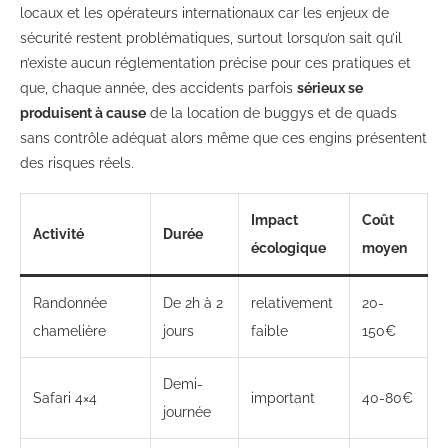
locaux et les opérateurs internationaux car les enjeux de
sécurité restent problématiques, surtout lorsqu’on sait qu’il
n’existe aucun réglementation précise pour ces pratiques et
que, chaque année, des accidents parfois
sérieux se
produisent à cause
de la location de buggys et de quads
sans contrôle adéquat alors même que ces engins présentent
des risques réels.
Impact
Coût
Activité
Durée
écologique
moyen
Randonnée
De 2h à 2
relativement
20-
chamelière
jours
faible
150€
Demi-
Safari 4×4
important
40-80€
journée