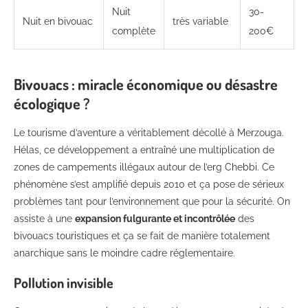
Nuit
30-
Nuit en bivouac
très variable
complète
200€
Bivouacs : miracle économique ou désastre
écologique ?
Le tourisme d’aventure a véritablement décollé à Merzouga.
Hélas, ce développement a entraîné une multiplication de
zones de campements illégaux autour de l’erg Chebbi. Ce
phénomène s’est amplifié depuis 2010 et ça pose de sérieux
problèmes tant pour l’environnement que pour la sécurité. On
assiste à une
expansion fulgurante et incontrôlée
des
bivouacs touristiques et ça se fait de manière totalement
anarchique sans le moindre cadre réglementaire.
Pollution invisible