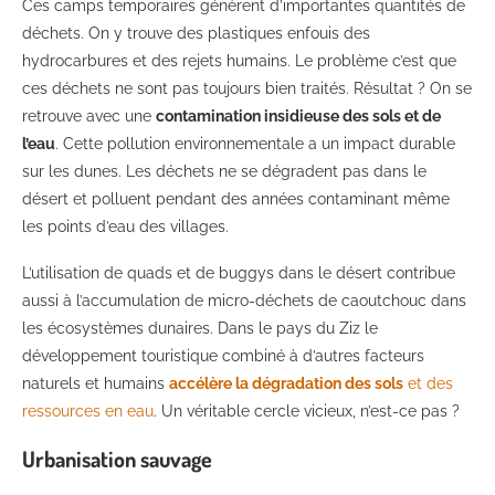
Ces camps temporaires génèrent d’importantes quantités de
déchets. On y trouve des plastiques enfouis des
hydrocarbures et des rejets humains. Le problème c’est que
ces déchets ne sont pas toujours bien traités. Résultat ? On se
retrouve avec une
contamination insidieuse des sols et de
l’eau
. Cette pollution environnementale a un impact durable
sur les dunes. Les déchets ne se dégradent pas dans le
désert et polluent pendant des années contaminant même
les points d’eau des villages.
L’utilisation de quads et de buggys dans le désert contribue
aussi à l’accumulation de micro-déchets de caoutchouc dans
les écosystèmes dunaires. Dans le pays du Ziz le
développement touristique combiné à d’autres facteurs
naturels et humains
accélère la dégradation des sols
et des
ressources en eau
. Un véritable cercle vicieux, n’est-ce pas ?
Urbanisation sauvage