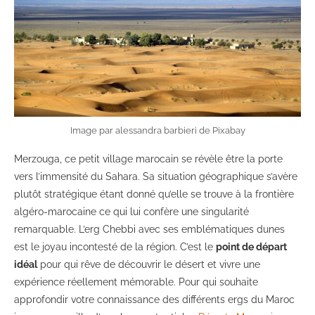
Image par alessandra barbieri de Pixabay
Merzouga, ce petit village marocain se révèle être la porte
vers l’immensité du Sahara. Sa situation géographique s’avère
plutôt stratégique étant donné qu’elle se trouve à la frontière
algéro-marocaine ce qui lui confère une singularité
remarquable. L’erg Chebbi avec ses emblématiques dunes
est le joyau incontesté de la région. C’est le
point de départ
idéal
pour qui rêve de découvrir le désert et vivre une
expérience réellement mémorable. Pour qui souhaite
approfondir votre connaissance des différents ergs du Maroc