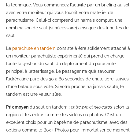
la technique. Vous commencez l’activité par un briefing au sol
avec votre moniteur qui vous fournit votre matériel de
parachutisme. Celui-ci comprend un harnais complet, une
combinaison de saut (si nécessaire) ainsi que des lunettes de
saut.
Le
parachute en tandem
consiste à être solidement attaché à
un moniteur parachutiste expérimenté qui prend en charge
toute la gestion du saut, du déploiement du parachute
principal à l’atterrissage. Le passager n’a qu’à savourer
l’adrénaline pure des 30 à 60 secondes de chute libre, suivies
d’une balade sous voile. Si votre proche n’a jamais sauté, le
tandem est une valeur sûre.
Prix moyen
du saut en tandem :
entre 240 et 350 euros
selon la
région et les extras comme les vidéos ou photos. C’est un
excellent choix pour un baptême de parachutisme, avec des
options comme le Box + Photos pour immortaliser ce moment.