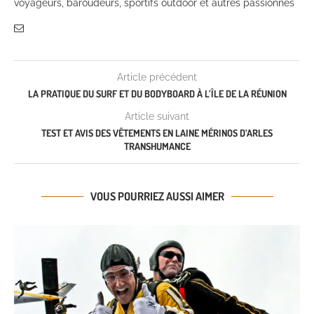
voyageurs, baroudeurs, sportifs outdoor et autres passionnés
Article précédent
LA PRATIQUE DU SURF ET DU BODYBOARD À L’ÎLE DE LA RÉUNION
Article suivant
TEST ET AVIS DES VÊTEMENTS EN LAINE MÉRINOS D’ARLES
TRANSHUMANCE
VOUS POURRIEZ AUSSI AIMER