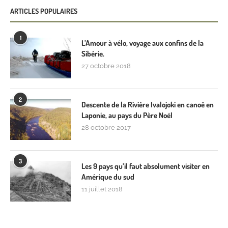
ARTICLES POPULAIRES
1
L’Amour à vélo, voyage aux confins de la
Sibérie.
27 octobre 2018
2
Descente de la Rivière Ivalojoki en canoë en
Laponie, au pays du Père Noël
28 octobre 2017
3
Les 9 pays qu’il faut absolument visiter en
Amérique du sud
11 juillet 2018