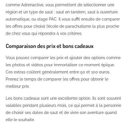
comme Adrenactive, vous permettent de sélectionner une
région et un type de saut : saut en tandem, saut à ouverture
automatique, ou stage PAC. Il vous suffit ensuite de comparer
les offres pour choisir l’école de parachutisme la plus proche
de chez vous qui répondra à vos critères.
Comparaison des prix et bons cadeaux
Vous pouvez comparer les prix et ajouter des options comme
les photos et vidéos pour immortaliser ce moment épique.
Ces extras coûtent généralement entre 50 et 100 euros.
Prenez le temps de comparer les offres pour obtenir le
meilleur prix.
Les bons cadeaux sont une excellente option. Ils sont souvent
valables pendant plusieurs mois, ce qui permet à la personne
de choisir ses dates de saut et de vivre son aventure quand
elle le souhaite.