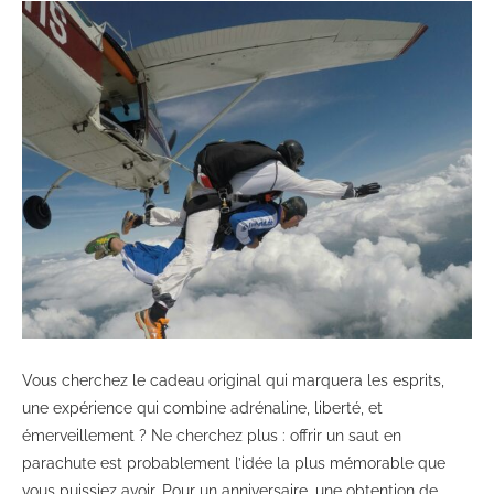
Vous cherchez le cadeau original qui marquera les esprits,
une expérience qui combine adrénaline, liberté, et
émerveillement ? Ne cherchez plus : offrir un saut en
parachute est probablement l’idée la plus mémorable que
vous puissiez avoir. Pour un anniversaire, une obtention de