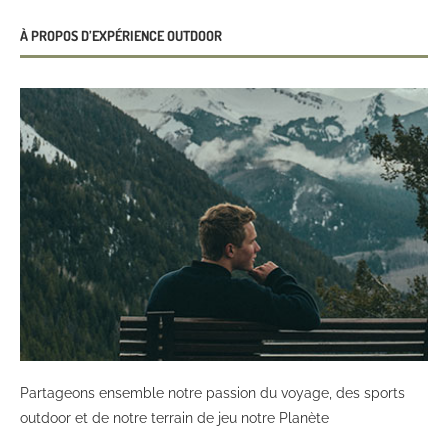
À PROPOS D’EXPÉRIENCE OUTDOOR
Partageons ensemble notre passion du voyage, des sports
outdoor et de notre terrain de jeu notre Planète