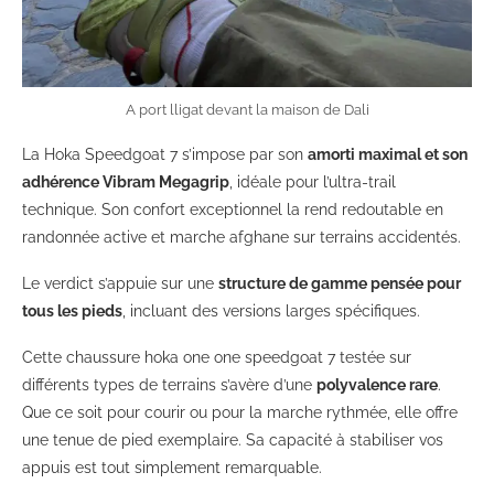
A port lligat devant la maison de Dali
La Hoka Speedgoat 7 s’impose par son
amorti maximal et son
adhérence Vibram Megagrip
, idéale pour l’ultra-trail
technique. Son confort exceptionnel la rend redoutable en
randonnée active et marche afghane sur terrains accidentés.
Le verdict s’appuie sur une
structure de gamme pensée pour
tous les pieds
, incluant des versions larges spécifiques.
Cette chaussure hoka one one speedgoat 7 testée sur
différents types de terrains s’avère d’une
polyvalence rare
.
Que ce soit pour courir ou pour la marche rythmée, elle offre
une tenue de pied exemplaire. Sa capacité à stabiliser vos
appuis est tout simplement remarquable.