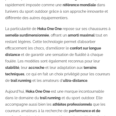
rapidement imposée comme une
référence mondiale
dans
l’univers du sport outdoor grâce à son approche innovante et
différente des autres équipementiers.
La particularité de
Hoka One One
repose sur ses chaussures à
semelle surdimensionnée
, offrant un
amorti maximal
tout en
restant légères. Cette technologie permet d’absorber
efficacement les chocs, d’améliorer le
confort sur longue
distance
et de garantir une sensation de fluidité à chaque
foulée. Les modèles sont également reconnus pour leur
stabilité
, leur
accroche
et leur adaptation aux
terrains
techniques
, ce qui en fait un choix privilégié pour les coureurs
de
trail running
et les amateurs d’
ultra-distance
.
Aujourd’hui,
Hoka One One
est une marque incontournable
dans le domaine du
trail running
et du sport outdoor. Elle
accompagne aussi bien les
athlètes professionnels
que les
coureurs amateurs à la recherche de
performance et de