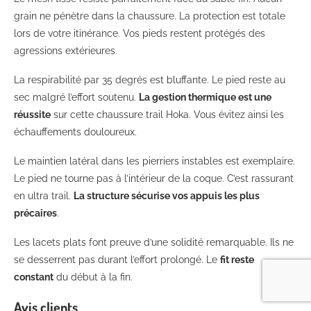
grain ne pénètre dans la chaussure. La protection est totale
lors de votre itinérance. Vos pieds restent protégés des
agressions extérieures.
La respirabilité par 35 degrés est bluffante. Le pied reste au
sec malgré l’effort soutenu.
La gestion thermique est une
réussite
sur cette chaussure trail Hoka. Vous évitez ainsi les
échauffements douloureux.
Le maintien latéral dans les pierriers instables est exemplaire.
Le pied ne tourne pas à l’intérieur de la coque. C’est rassurant
en ultra trail.
La structure sécurise vos appuis les plus
précaires
.
Les lacets plats font preuve d’une solidité remarquable. Ils ne
se desserrent pas durant l’effort prolongé. Le
fit reste
constant
du début à la fin.
Avis clients