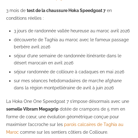
3 mois de
test de la chaussure Hoka Speedgoat 7
en
conditions réelles :
3 jours de randonnée vallée heureuse au maroc avril 2026
découverte de Taghia au maroc avec le fameux passage
berbère avril 2026
séjour d’une semaine de randonnée itinérante dans le
désert marocain en avril 2026
séjour randonnée de collioure à cadaques en mai 2026
sur mes séances hebdomadaires de marche afghane
dans la région montpelliéraine de avril à juin 2026
La Hoka One One Speedgoat 7 s’impose désormais avec une
semelle Vibram Megagrip
dotée de crampons de 5 mm en
forme de cœur, une évolution géométrique conçue pour
maximiser l’accroche sur les
parois calcaires de Taghia au
Maroc
comme sur les sentiers côtiers de Collioure.