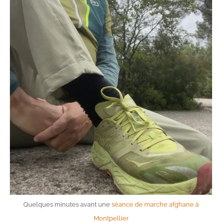
Quelques minutes avant une
séance de marche afghane à
Montpellier