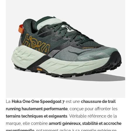
La
Hoka One One Speedgoat 7
est une
chaussure de trail
running hautement performante
, conçue pour affronter les
terrains techniques et exigeants
. Véritable référence de la
marque, elle combine
amorti généreux, stabilité et accroche
exceptionnelle
, notamment grâce à sa semelle extérieure