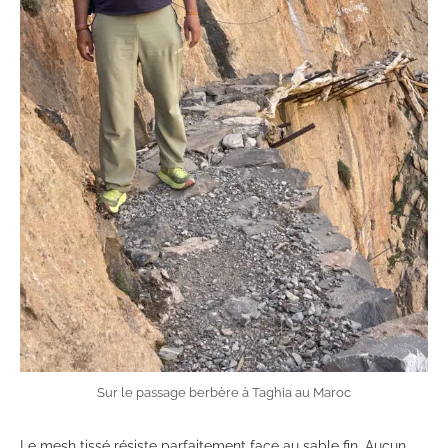
Sur le passage berbère à Taghia au Maroc
Le mesh tissé résiste parfaitement face au sable fin. Aucun