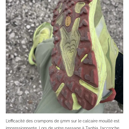
L’efficacité des crampons de 5mm sur le calcaire mouillé est
impressionnante. Lors de votre passage à Taghia, l’accroche