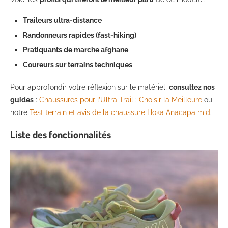
Traileurs ultra-distance
Randonneurs rapides (fast-hiking)
Pratiquants de marche afghane
Coureurs sur terrains techniques
Pour approfondir votre réflexion sur le matériel,
consultez nos
guides
:
Chaussures pour l’Ultra Trail : Choisir la Meilleure
ou
notre
Test terrain et avis de la chaussure Hoka Anacapa mid
.
Liste des fonctionnalités