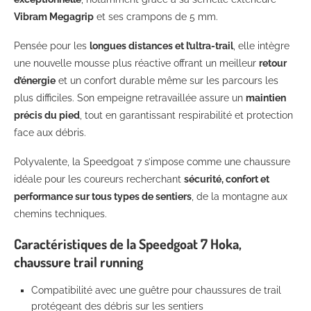
Vibram Megagrip
et ses crampons de 5 mm.
Pensée pour les
longues distances et l’ultra-trail
, elle intègre
une nouvelle mousse plus réactive offrant un meilleur
retour
d’énergie
et un confort durable même sur les parcours les
plus difficiles. Son empeigne retravaillée assure un
maintien
précis du pied
, tout en garantissant respirabilité et protection
face aux débris.
Polyvalente, la Speedgoat 7 s’impose comme une chaussure
idéale pour les coureurs recherchant
sécurité, confort et
performance sur tous types de sentiers
, de la montagne aux
chemins techniques.
Caractéristiques de la Speedgoat 7 Hoka,
chaussure trail running
Compatibilité avec une guêtre pour chaussures de trail
protégeant des débris sur les sentiers