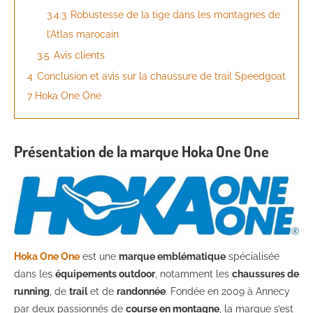
3.4.3
Robustesse de la tige dans les montagnes de
l’Atlas marocain
3.5
Avis clients
4
Conclusion et avis sur la chaussure de trail Speedgoat
7 Hoka One One
Présentation de la marque Hoka One One
Hoka One One
est une
marque emblématique
spécialisée
dans les
équipements outdoor
, notamment les
chaussures de
running
, de
trail
et de
randonnée
. Fondée en 2009 à Annecy
par deux passionnés de
course en montagne
, la marque s’est