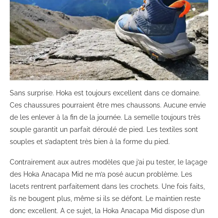
Sans surprise. Hoka est toujours excellent dans ce domaine.
Ces chaussures pourraient être mes chaussons. Aucune envie
de les enlever à la fin de la journée. La semelle toujours très
souple garantit un parfait déroulé de pied. Les textiles sont
souples et s’adaptent très bien à la forme du pied.
Contrairement aux autres modèles que j’ai pu tester, le laçage
des Hoka Anacapa Mid ne m’a posé aucun problème. Les
lacets rentrent parfaitement dans les crochets. Une fois faits,
ils ne bougent plus, même si ils se défont. Le maintien reste
donc excellent. A ce sujet, la Hoka Anacapa Mid dispose d’un