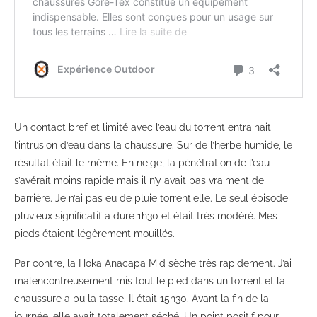
Un contact bref et limité avec l’eau du torrent entrainait
l’intrusion d’eau dans la chaussure. Sur de l’herbe humide, le
résultat était le même. En neige, la pénétration de l’eau
s’avérait moins rapide mais il n’y avait pas vraiment de
barrière. Je n’ai pas eu de pluie torrentielle. Le seul épisode
pluvieux significatif a duré 1h30 et était très modéré. Mes
pieds étaient légèrement mouillés.
Par contre, la Hoka Anacapa Mid sèche très rapidement. J’ai
malencontreusement mis tout le pied dans un torrent et la
chaussure a bu la tasse. Il était 15h30. Avant la fin de la
journée, elle avait totalement séché. Un point positif pour