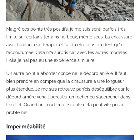
Malgré ces points très positifs, je me suis senti parfois très
limite sur certains terrains herbeux, même secs. La chaussure
avait tendance à déraper et j’ai dû être plus prudent qu’à
l’accoutumée. Cela m’a surpris car avec les autres modèles
Hoka je n’ai pas eu une expérience similaire.
Un autre point à aborder concerne le débord arrière. Il faut
bien prendre en compte que la chaussure a une longueur
plus étendue. Je me suis retrouvé parfois déséquilibré car le
débord arrière venait percuter un rocher ou s’accrocher dans
le relief. Quand on court en descente cela peut vite poser
problème!
Imperméabilité