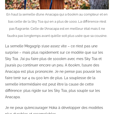
En haut la semelle d’une Anacapa qui a 600km au compteur et en
bas celle de la Sky Toa qui en a plus de 1000. La différence n’est
pas flagrante. Celle de l’Anacapa est en meilleur état mais il ne
faudra pas longtemps avant qu’elle soit plus usée que sa cousine.
La semelle Megagrip s’use assez vite – ce n’est pas une
surprise – mais plus rapidement sur ce modèle que sur les
Sky Toa. J’ai pu faire plus de 1000km avec mes Sky Toa et
j’aurais pu continuer encore un peu. A 600km, l’usure des
Anacapa est plus prononcée. Je ne pense pas pouvoir les
faire tenir sur 4 ou 500 km de plus. La souplesse de la
semelle intermédiaire est peut être la cause de cette
différence: plus rigide sur les Sky Toa, plus souple sur les
Anacapa.
Je ne peux qu’encourager Hoka à développer des modèles