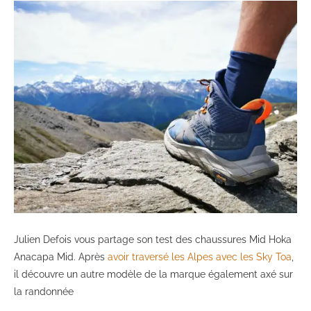
Julien Defois vous partage son test des chaussures Mid Hoka
Anacapa Mid. Après
avoir traversé les Alpes avec les Sky Toa
,
il découvre un autre modèle de la marque également axé sur
la randonnée