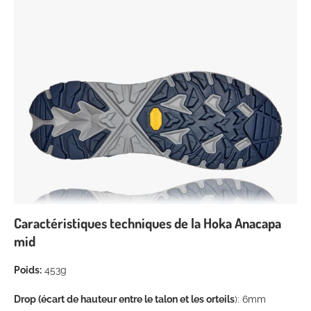
Caractéristiques techniques de la Hoka Anacapa
mid
Poids:
453g
Drop (écart de hauteur entre le talon et les orteils
): 6mm