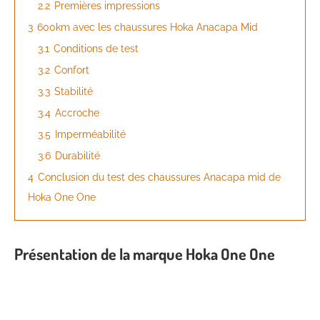
2.2
Premières impressions
3
600km avec les chaussures Hoka Anacapa Mid
3.1
Conditions de test
3.2
Confort
3.3
Stabilité
3.4
Accroche
3.5
Imperméabilité
3.6
Durabilité
4
Conclusion du test des chaussures Anacapa mid de
Hoka One One
Présentation de la marque Hoka One One