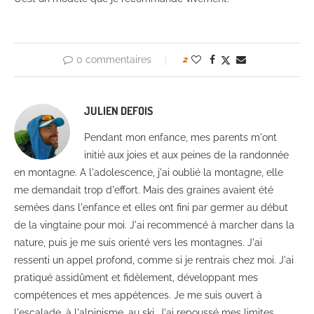
0 commentaires
2
JULIEN DEFOIS
Pendant mon enfance, mes parents m'ont
initié aux joies et aux peines de la randonnée
en montagne. A l'adolescence, j'ai oublié la montagne, elle
me demandait trop d'effort. Mais des graines avaient été
semées dans l'enfance et elles ont fini par germer au début
de la vingtaine pour moi. J'ai recommencé à marcher dans la
nature, puis je me suis orienté vers les montagnes. J'ai
ressenti un appel profond, comme si je rentrais chez moi. J'ai
pratiqué assidûment et fidèlement, développant mes
compétences et mes appétences. Je me suis ouvert à
l'escalade, à l'alpinisme, au ski. J'ai repoussé mes limites,