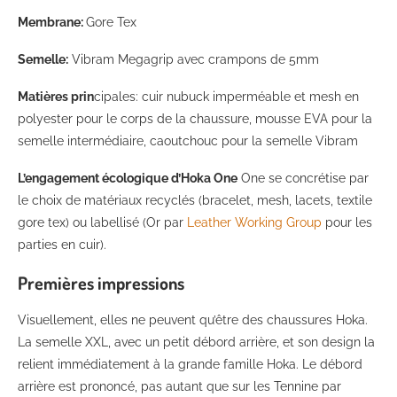
Membrane:
Gore Tex
Semelle:
Vibram Megagrip avec crampons de 5mm
Matières prin
cipales: cuir nubuck imperméable et mesh en
polyester pour le corps de la chaussure, mousse EVA pour la
semelle intermédiaire, caoutchouc pour la semelle Vibram
L’engagement écologique d’Hoka One
One se concrétise par
le choix de matériaux recyclés (bracelet, mesh, lacets, textile
gore tex) ou labellisé (Or par
Leather Working Group
pour les
parties en cuir).
Premières impressions
Visuellement, elles ne peuvent qu’être des chaussures Hoka.
La semelle XXL, avec un petit débord arrière, et son design la
relient immédiatement à la grande famille Hoka. Le débord
arrière est prononcé, pas autant que sur les Tennine par