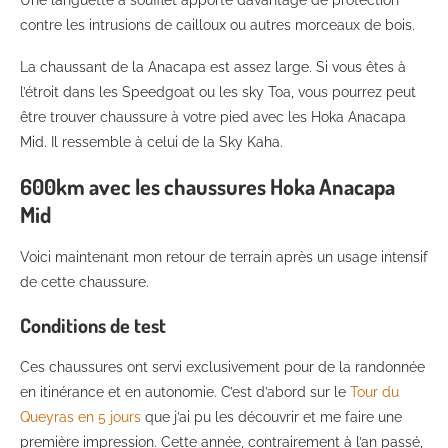
Une languette à soufflet apporte davantage de protection
contre les intrusions de cailloux ou autres morceaux de bois.
La chaussant de la Anacapa est assez large. Si vous êtes à
l’étroit dans les Speedgoat ou les sky Toa, vous pourrez peut
être trouver chaussure à votre pied avec les Hoka Anacapa
Mid. Il ressemble à celui de la Sky Kaha.
600km avec les chaussures Hoka Anacapa
Mid
Voici maintenant mon retour de terrain après un usage intensif
de cette chaussure.
Conditions de test
Ces chaussures ont servi exclusivement pour de la randonnée
en itinérance et en autonomie. C’est d’abord sur le
Tour du
Queyras en 5 jours
que j’ai pu les découvrir et me faire une
première impression. Cette année, contrairement à l’an passé,