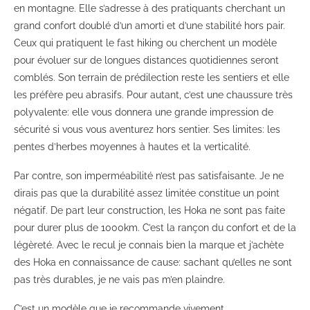
en montagne. Elle s’adresse à des pratiquants cherchant un
grand confort doublé d’un amorti et d’une stabilité hors pair.
Ceux qui pratiquent le fast hiking ou cherchent un modèle
pour évoluer sur de longues distances quotidiennes seront
comblés. Son terrain de prédilection reste les sentiers et elle
les préfère peu abrasifs. Pour autant, c’est une chaussure très
polyvalente: elle vous donnera une grande impression de
sécurité si vous vous aventurez hors sentier. Ses limites: les
pentes d’herbes moyennes à hautes et la verticalité.
Par contre, son imperméabilité n’est pas satisfaisante. Je ne
dirais pas que la durabilité assez limitée constitue un point
négatif. De part leur construction, les Hoka ne sont pas faite
pour durer plus de 1000km. C’est la rançon du confort et de la
légèreté. Avec le recul je connais bien la marque et j’achète
des Hoka en connaissance de cause: sachant qu’elles ne sont
pas très durables, je ne vais pas m’en plaindre.
C’est un modèle que je recommande vivement.