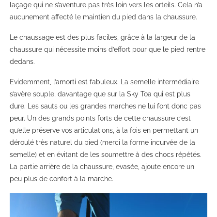
laçage qui ne s’aventure pas très loin vers les orteils. Cela n’a
aucunement affecté le maintien du pied dans la chaussure.
Le chaussage est des plus faciles, grâce à la largeur de la
chaussure qui nécessite moins d’effort pour que le pied rentre
dedans.
Evidemment, l’amorti est fabuleux. La semelle intermédiaire
s’avère souple, davantage que sur la Sky Toa qui est plus
dure. Les sauts ou les grandes marches ne lui font donc pas
peur. Un des grands points forts de cette chaussure c’est
qu’elle préserve vos articulations, à la fois en permettant un
déroulé très naturel du pied (merci la forme incurvée de la
semelle) et en évitant de les soumettre à des chocs répétés.
La partie arrière de la chaussure, evasée, ajoute encore un
peu plus de confort à la marche.