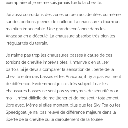
exemplaire et je ne me suis jamais tordu la cheville.
J’ai aussi couru dans des zones un peu accidentées ou même
sur des portions pleines de cailloux. La chaussure a fourni un
maintien impeccable. Une grande confiance dans les
Anacapa en a découlé. La chaussure absorbe très bien les
irrégularités du terrain.
Je n’aime pas trop les chaussures basses à cause de ces
torsions de cheville imprévisibles. Il m’arrive d’en utiliser
parfois. Si je devais comparer la sensation de liberté de la
cheville entre des basses et les Anacapa, il n’y a pas vraiment
de différence. Evidemment je suis très subjectif car les
chaussures basses ne sont pas synonymes de sécurité pour
moi: il m’est difficile de me lâcher et de me sentir totalement
libre avec. Même si elles montent plus que les Sky Toa ou les
Speedgoat, je n’ai pas relevé de différence majeure dans la
liberté de la cheville ou le déroulement de la foulée.