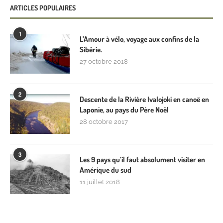
ARTICLES POPULAIRES
1
L’Amour à vélo, voyage aux confins de la
Sibérie.
27 octobre 2018
2
Descente de la Rivière Ivalojoki en canoë en
Laponie, au pays du Père Noël
28 octobre 2017
3
Les 9 pays qu’il faut absolument visiter en
Amérique du sud
11 juillet 2018