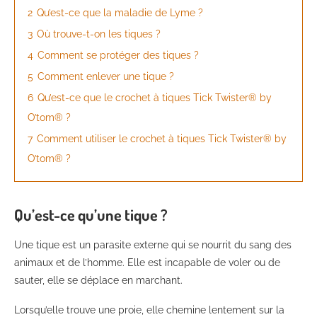
2
Qu’est-ce que la maladie de Lyme ?
3
Où trouve-t-on les tiques ?
4
Comment se protéger des tiques ?
5
Comment enlever une tique ?
6
Qu’est-ce que le crochet à tiques Tick Twister® by
O’tom® ?
7
Comment utiliser le crochet à tiques Tick Twister® by
O’tom® ?
Qu’est-ce qu’une tique ?
Une tique est un parasite externe qui se nourrit du sang des
animaux et de l’homme. Elle est incapable de voler ou de
sauter, elle se déplace en marchant.
Lorsqu’elle trouve une proie, elle chemine lentement sur la