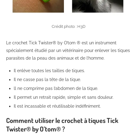
Crédit photo : H3D
Le crochet Tick Twister® by O’tom ® est un instrument
spécialement étudié par un vétérinaire pour enlever les tiques
parasites de la peau des animaux et de l’homme.
Il enlève toutes les tailles de tiques.
Il ne casse pas la tête de la tique.
ll ne comprime pas l’abdomen de la tique.
Il permet un retrait rapide, simple et sans douleur.
Il est incassable et réutilisable indéfiniment.
Comment utiliser le crochet à tiques Tick
Twister® by O’tom® ?