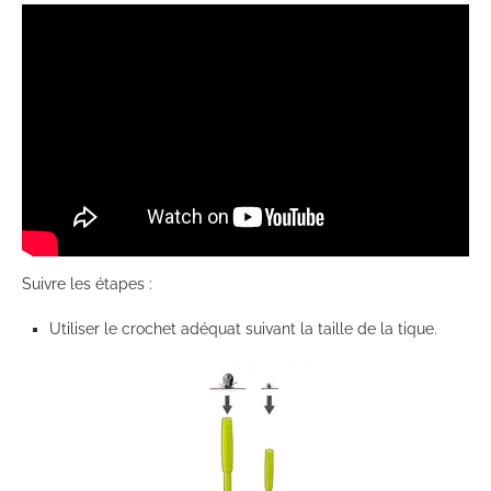
Suivre les étapes :
Utiliser le crochet adéquat suivant la taille de la tique.