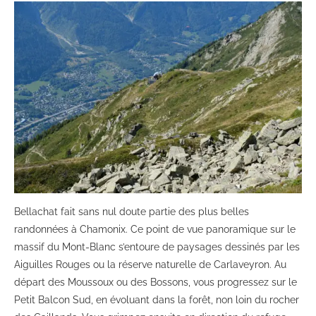
Bellachat fait sans nul doute partie des plus belles
randonnées à Chamonix. Ce point de vue panoramique sur le
massif du Mont-Blanc s’entoure de paysages dessinés par les
Aiguilles Rouges ou la réserve naturelle de Carlaveyron. Au
départ des Moussoux ou des Bossons, vous progressez sur le
Petit Balcon Sud, en évoluant dans la forêt, non loin du rocher