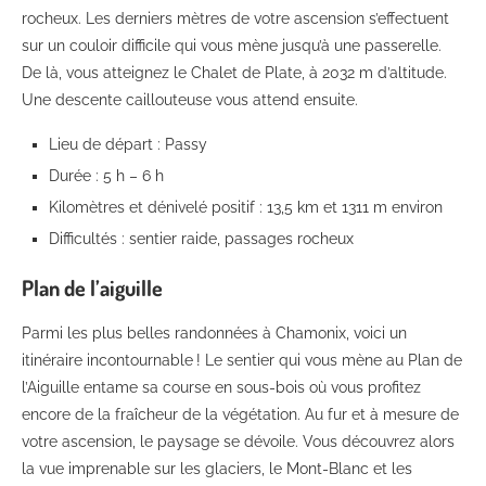
rocheux. Les derniers mètres de votre ascension s’effectuent
sur un couloir difficile qui vous mène jusqu’à une passerelle.
De là, vous atteignez le Chalet de Plate, à 2032 m d’altitude.
Une descente caillouteuse vous attend ensuite.
Lieu de départ : Passy
Durée : 5 h – 6 h
Kilomètres et dénivelé positif : 13,5 km et 1311 m environ
Difficultés : sentier raide, passages rocheux
Plan de l’aiguille
Parmi les plus belles randonnées à Chamonix, voici un
itinéraire incontournable ! Le sentier qui vous mène au Plan de
l’Aiguille entame sa course en sous-bois où vous profitez
encore de la fraîcheur de la végétation. Au fur et à mesure de
votre ascension, le paysage se dévoile. Vous découvrez alors
la vue imprenable sur les glaciers, le Mont-Blanc et les