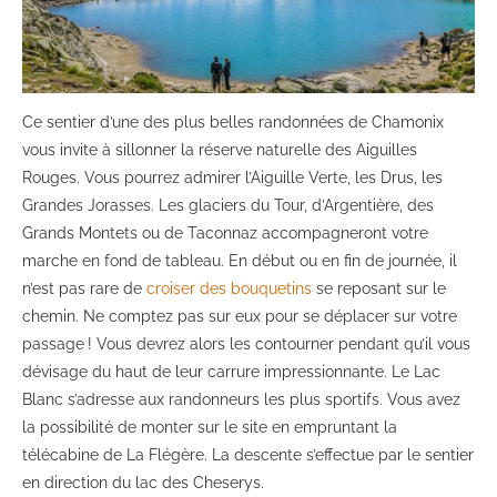
Ce sentier d’une des plus belles randonnées de Chamonix
vous invite à sillonner la réserve naturelle des Aiguilles
Rouges. Vous pourrez admirer l’Aiguille Verte, les Drus, les
Grandes Jorasses. Les glaciers du Tour, d’Argentière, des
Grands Montets ou de Taconnaz accompagneront votre
marche en fond de tableau. En début ou en fin de journée, il
n’est pas rare de
croiser des bouquetins
se reposant sur le
chemin. Ne comptez pas sur eux pour se déplacer sur votre
passage ! Vous devrez alors les contourner pendant qu’il vous
dévisage du haut de leur carrure impressionnante. Le Lac
Blanc s’adresse aux randonneurs les plus sportifs. Vous avez
la possibilité de monter sur le site en empruntant la
télécabine de La Flégère. La descente s’effectue par le sentier
en direction du lac des Cheserys.