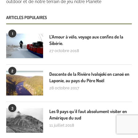
outdoor et de notre terrain de jeu notre Planète
ARTICLES POPULAIRES
1
L’Amour à vélo, voyage aux confins de la
Sibérie.
27 octobre 2018
2
Descente de la Rivière Ivalojoki en canoë en
Laponie, au pays du Père Noël
28 octobre 2017
3
Les 9 pays qu’il faut absolument visiter en
Amérique du sud
11 juillet 2018