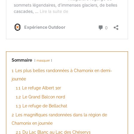
Sommaire
masquer
1
Les plus belles randonnées à Chamonix en demi-
journée
1.1
Le refuge Albert 1er
1.2
Le Grand Balcon nord
1.3
Le refuge de Bellachat
2
Les magnifiques randonnées dans la région de
Chamonix en journée
2.1
Du Lac Blanc au Lac des Chéserys