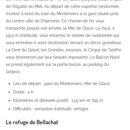
de l’Aiguille du Midi. Au départ de cette superbe randonnée,
montez à bord du train du Montenvers à la gare située près
du centre-ville de Chamonix. Ce chemin de fer vous
transporte jusqu’à son arrivée, la Mer de Glace. Là-haut, à
1913 m d’altitude, vous entamez le sentier de randonnée qui
vous emmène à votre destination devant un décor grandiose.
La Dent du Géant, les Grandes Jorasses, le Cirque de Talèfre
vous étonneront par leur beauté imposante. Le Balcon Nord
se prend également sur la partie basse, au parking du
Grépon.
Lieu de départ : gare du Montenvers, Mer de Glace
Durée : 4 h
Kilomètres et dénivelé positif : 13,5 km et 795 m
Difficultés : sensation d’altitude, vertiges
Le refuge de Bellachat