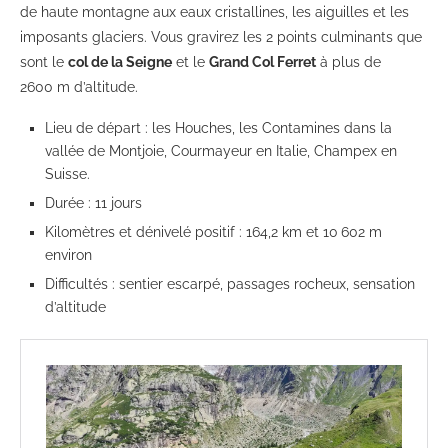
de haute montagne aux eaux cristallines, les aiguilles et les
imposants glaciers. Vous gravirez les 2 points culminants que
sont le
col de la Seigne
et le
Grand Col Ferret
à plus de
2600 m d’altitude.
Lieu de départ : les Houches, les Contamines dans la
vallée de Montjoie, Courmayeur en Italie, Champex en
Suisse.
Durée : 11 jours
Kilomètres et dénivelé positif : 164,2 km et 10 602 m
environ
Difficultés : sentier escarpé, passages rocheux, sensation
d’altitude