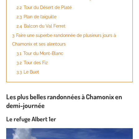
2.2
Tour du Désert de Platé
2.3
Plan de l’aiguille
2.4
Balcon du Val Ferret
3
Faire une superbe randonnée de plusieurs jours à
Chamonix et ses alentours
3.1
Tour du Mont-Blanc
3.2
Tour des Fiz
3.3
Le Buet
Les plus belles randonnées à Chamonix en
demi-journée
Le refuge Albert 1er