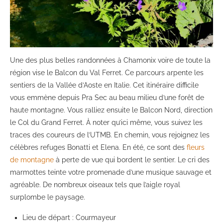
Une des plus belles randonnées à Chamonix voire de toute la
région vise le Balcon du Val Ferret. Ce parcours arpente les
sentiers de la Vallée d’Aoste en Italie. Cet itinéraire difficile
vous emmène depuis Pra Sec au beau milieu d’une forêt de
haute montagne. Vous ralliez ensuite le Balcon Nord, direction
le Col du Grand Ferret. À noter qu’ici même, vous suivez les
traces des coureurs de l’UTMB. En chemin, vous rejoignez les
célèbres refuges Bonatti et Elena. En été, ce sont des
fleurs
de montagne
à perte de vue qui bordent le sentier. Le cri des
marmottes teinte votre promenade d’une musique sauvage et
agréable. De nombreux oiseaux tels que l’aigle royal
surplombe le paysage.
Lieu de départ : Courmayeur