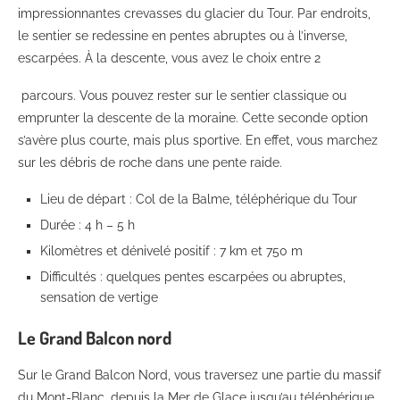
impressionnantes crevasses du glacier du Tour. Par endroits,
le sentier se redessine en pentes abruptes ou à l’inverse,
escarpées. À la descente, vous avez le choix entre 2
parcours. Vous pouvez rester sur le sentier classique ou
emprunter la descente de la moraine. Cette seconde option
s’avère plus courte, mais plus sportive. En effet, vous marchez
sur les débris de roche dans une pente raide.
Lieu de départ : Col de la Balme, téléphérique du Tour
Durée : 4 h – 5 h
Kilomètres et dénivelé positif : 7 km et 750 m
Difficultés : quelques pentes escarpées ou abruptes,
sensation de vertige
Le Grand Balcon nord
Sur le Grand Balcon Nord, vous traversez une partie du massif
du Mont-Blanc, depuis la Mer de Glace jusqu’au téléphérique