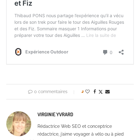
0 commentaires
2
VIRGINIE YVRARD
Rédactrice Web SEO et conceptrice
rédactrice, j’aime voyager à vélo ou à pied