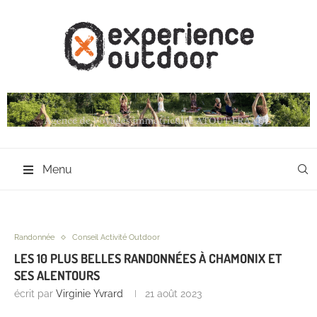
Menu
Randonnée
Conseil Activité Outdoor
LES 10 PLUS BELLES RANDONNÉES À CHAMONIX ET
SES ALENTOURS
écrit par
Virginie Yvrard
21 août 2023