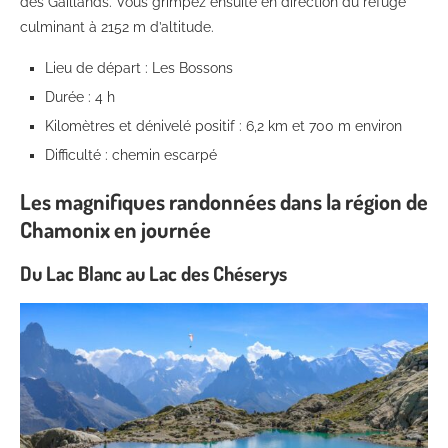
des Gaillands. Vous grimpez ensuite en direction du refuge
culminant à 2152 m d’altitude.
Lieu de départ : Les Bossons
Durée : 4 h
Kilomètres et dénivelé positif : 6,2 km et 700 m environ
Difficulté : chemin escarpé
Les magnifiques randonnées dans la région de
Chamonix en journée
Du Lac Blanc au Lac des Chéserys