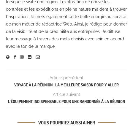
lorsque je visite une région. L’exploration de nouvelles
contrées et les expéditions en pleine nature m’aident à trouver
l’inspiration. Je mets également cette belle énergie au service
de mon métier de rédactrice Web. Ainsi, je rédige pour donner
de la visibilité et de la crédibilité aux entreprises. Je diffuse
leur message à travers des mots choisis avec soin en accord
avec le ton de la marque.
Article précédent
VOYAGE À LA RÉUNION : LA MEILLEURE SAISON POUR Y ALLER
Article suivant
L’ÉQUIPEMENT INDISPENSABLE POUR UNE RANDONNÉE À LA RÉUNION
VOUS POURRIEZ AUSSI AIMER