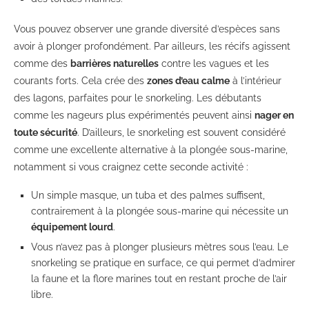
Vous pouvez observer une grande diversité d’espèces sans
avoir à plonger profondément. Par ailleurs, les récifs agissent
comme des
barrières naturelles
contre les vagues et les
courants forts. Cela crée des
zones d’eau calme
à l’intérieur
des lagons, parfaites pour le snorkeling. Les débutants
comme les nageurs plus expérimentés peuvent ainsi
nager en
toute sécurité
. D’ailleurs, le snorkeling est souvent considéré
comme une excellente alternative à la plongée sous-marine,
notamment si vous craignez cette seconde activité :
Un simple masque, un tuba et des palmes suffisent,
contrairement à la plongée sous-marine qui nécessite un
équipement lourd
.
Vous n’avez pas à plonger plusieurs mètres sous l’eau. Le
snorkeling se pratique en surface, ce qui permet d’admirer
la faune et la flore marines tout en restant proche de l’air
libre.