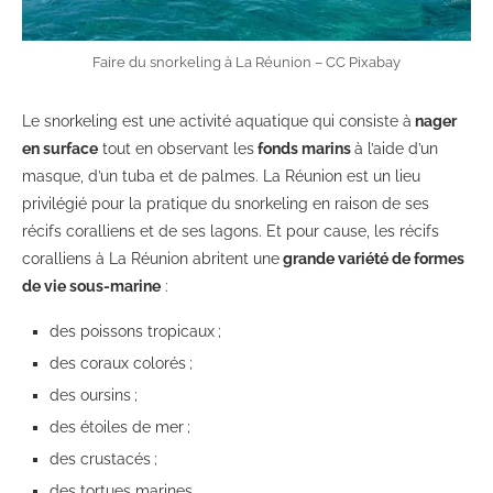
Faire du snorkeling à La Réunion – CC Pixabay
Le snorkeling est une activité aquatique qui consiste à
nager
en surface
tout en observant les
fonds marins
à l’aide d’un
masque, d’un tuba et de palmes. La Réunion est un lieu
privilégié pour la pratique du snorkeling en raison de ses
récifs coralliens et de ses lagons. Et pour cause, les récifs
coralliens à La Réunion abritent une
grande variété de formes
de vie sous-marine
:
des poissons tropicaux ;
des coraux colorés ;
des oursins ;
des étoiles de mer ;
des crustacés ;
des tortues marines.