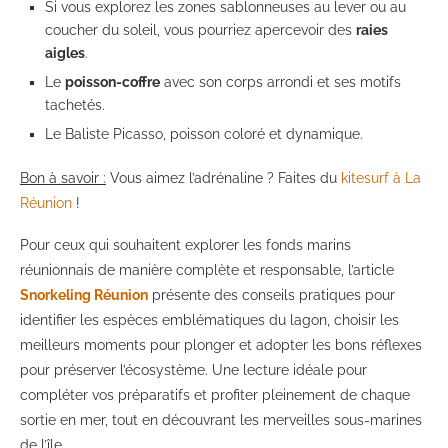
Si vous explorez les zones sablonneuses au lever ou au
coucher du soleil, vous pourriez apercevoir des
raies
aigles
.
Le
poisson-coffre
avec son corps arrondi et ses motifs
tachetés.
Le Baliste Picasso, poisson coloré et dynamique.
Bon à savoir :
Vous aimez l’adrénaline ? Faites du
kitesurf à La
Réunion
!
Pour ceux qui souhaitent explorer les fonds marins
réunionnais de manière complète et responsable, l’article
Snorkeling Réunion
présente des conseils pratiques pour
identifier les espèces emblématiques du lagon, choisir les
meilleurs moments pour plonger et adopter les bons réflexes
pour préserver l’écosystème. Une lecture idéale pour
compléter vos préparatifs et profiter pleinement de chaque
sortie en mer, tout en découvrant les merveilles sous-marines
de l’île.