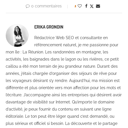
0 commentaires
1
ERIKA GRONDIN
Rédactrice Web SEO et consultante en
référencement naturel, je me passionne pour
mon île : La Réunion. Les randonnées en montagne, les
activités, les baignades dans le lagon ou les rivières, ce petit
caillou a été mon terrain de jeu grandeur nature. Durant des
années, j’étais chargée d’organiser des séjours de rêve pour
les voyageurs désirant s’y rendre. Aujourd’hui, ma mission est
différente et plus orientée vers mon affection pour les mots et
l’écriture. J’accompagne ainsi les entreprises qui désirent avoir
davantage de visibilité sur Internet. Qu’importe le domaine
d’activité, je peux fournir du contenu en suivant une ligne
éditoriale. Le ton peut être léger quand c’est demandé, ou
plus sérieux et officiel si besoin. La découverte et le partage