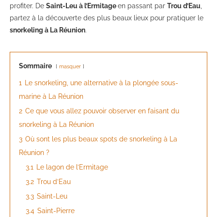
profiter. De
Saint-Leu à l’Ermitage
en passant par
Trou d’Eau
,
partez à la découverte des plus beaux lieux pour pratiquer le
snorkeling à La Réunion
.
Sommaire
masquer
1
Le snorkeling, une alternative à la plongée sous-
marine à La Réunion
2
Ce que vous allez pouvoir observer en faisant du
snorkeling à La Réunion
3
Où sont les plus beaux spots de snorkeling à La
Réunion ?
3.1
Le lagon de l’Ermitage
3.2
Trou d’Eau
3.3
Saint-Leu
3.4
Saint-Pierre