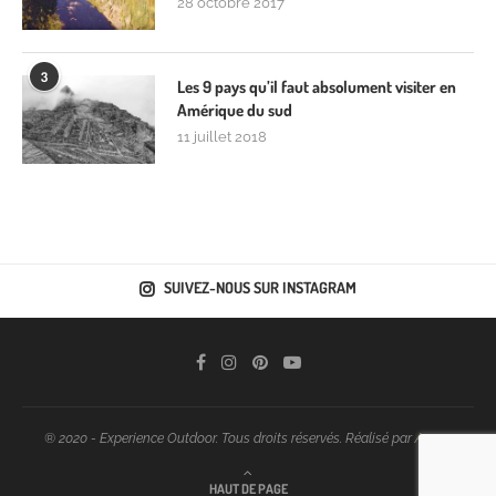
28 octobre 2017
3
Les 9 pays qu’il faut absolument visiter en
Amérique du sud
11 juillet 2018
SUIVEZ-NOUS SUR INSTAGRAM
® 2020 - Experience Outdoor. Tous droits réservés. Réalisé par
Araoo
HAUT DE PAGE