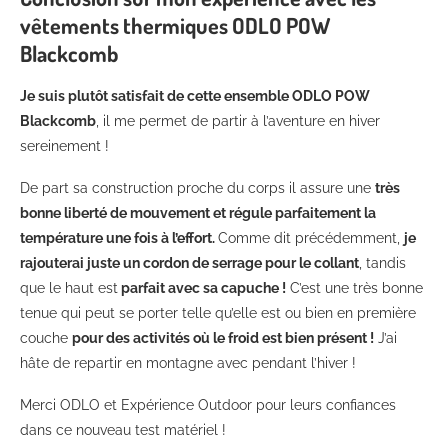
vêtements thermiques ODLO POW
Blackcomb
Je suis plutôt satisfait de cette ensemble ODLO POW
Blackcomb
, il me permet de partir à l’aventure en hiver
sereinement !
De part sa construction proche du corps il assure une
très
bonne liberté de mouvement et régule parfaitement la
température une fois à l’effort.
Comme dit précédemment,
je
rajouterai juste un cordon de serrage pour le collant
, tandis
que le haut est
parfait avec sa capuche !
C’est une très bonne
tenue qui peut se porter telle qu’elle est ou bien en première
couche
pour des activités où le froid est bien présent !
J’ai
hâte de repartir en montagne avec pendant l’hiver !
Merci ODLO et Expérience Outdoor pour leurs confiances
dans ce nouveau test matériel !