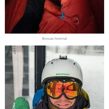
Bivouac hivernal