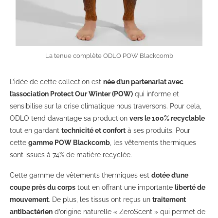
La tenue complète ODLO POW Blackcomb
L’idée de cette collection est
née d’un partenariat avec
l’association Protect Our Winter (POW)
qui informe et
sensibilise sur la crise climatique nous traversons. Pour cela,
ODLO tend davantage sa production
vers le 100% recyclable
tout en gardant
technicité et confort
à ses produits. Pour
cette
gamme POW Blackcomb
, les vêtements thermiques
sont issues à 74% de matière recyclée.
Cette gamme de vêtements thermiques est
dotée d’une
coupe près du corps
tout en offrant une importante
liberté de
mouvement
. De plus, les tissus ont reçus un
traitement
antibactérien
d’origine naturelle « ZeroScent » qui permet de