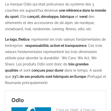
La marque Odlo qui était précurseur du système des 3
couches est aujourd’hui devenue
une référence dans le monde
du sport
. Elle
conçoit, développe, fabrique
et
vend
des
vêtements et des accessoires de ski alpin, ski nordique,
snowboard, trail, randonnée, running, fitness, vélo, etc.
Le logo, l’hélice
, représente les trois valeurs fondamentales de
l’entreprise :
responsabilité, action et transparence
. Ces trois
valeurs fondamentales représentent les trois dimensions
utilisée pour aborder la durabilité : We Care, We Act, We
Share. Les produits Odlo sont donc de
très grandes
qualités
et sont
conçues pour durer
dans le temps. A savoir
que
73% de ses produits sont fabriqués en Europe
(Portugal et
Roumanie principalement).