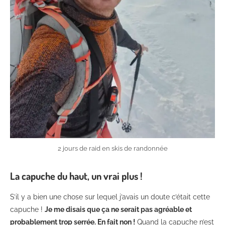
2 jours de raid en skis de randonnée
La capuche du haut, un vrai plus !
S’il y a bien une chose sur lequel j’avais un doute c’était cette
capuche !
Je me disais que ça ne serait pas agréable et
probablement trop serrée. En fait non !
Quand la capuche n’est