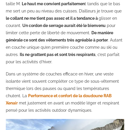
taille M.
Le haut me convient parfaitemen
t tandis que le bas
me sert un peu au niveau des cuisses. D’ailleurs je trouve que
le collant ne me tient pas assez et il a tendance à
glisser en
courant.
Un cordon de serrage aurait été le bienvenu
pour
limiter cette perte de liberté de mouvement.
De manière
générale ce sont des vêtements très agréable à porter
. Autant
en couche unique qu’en première couche comme au ski ou
autres.
Ils ne grattent pas et sont très respirants
, c’est parfait
pour les activités d’hiver.
Dans un système de couches efficace en hiver, une veste
isolante vient souvent compléter ce type de sous-vêtement
thermique lors des pauses ou quand les températures
chutent. La
Performance et confort de la doudoune RAB
Xenair
met justement en avant un modèle léger et respirant
pensé pour les activités outdoor dynamiques.