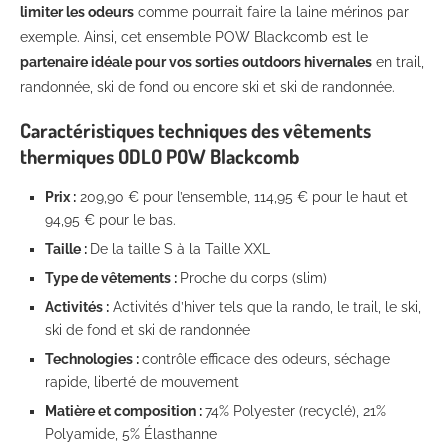
limiter les odeurs
comme pourrait faire la laine mérinos par
exemple. Ainsi, cet ensemble POW Blackcomb est le
partenaire idéale pour vos sorties outdoors hivernales
en trail,
randonnée, ski de fond ou encore ski et ski de randonnée.
Caractéristiques techniques des vêtements
thermiques ODLO POW Blackcomb
Prix :
209,90 € pour l’ensemble, 114,95 € pour le haut et
94,95 € pour le bas.
Taille :
De la taille S à la Taille XXL
Type de vêtements :
Proche du corps (slim)
Activités :
Activités d’hiver tels que la rando, le trail, le ski,
ski de fond et ski de randonnée
Technologies :
contrôle efficace des odeurs, séchage
rapide, liberté de mouvement
Matière et composition :
74% Polyester (recyclé), 21%
Polyamide, 5% Élasthanne