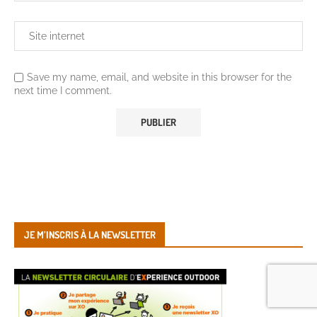
Save my name, email, and website in this browser for the
next time I comment.
JE M’INSCRIS À LA NEWSLETTER