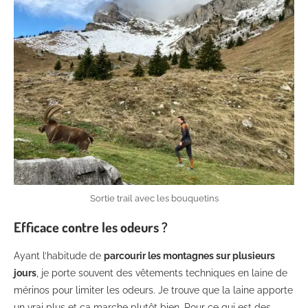
Sortie trail avec les bouquetins
Efficace contre les odeurs ?
Ayant l’habitude de
parcourir les montagnes sur plusieurs
jours
, je porte souvent des vêtements techniques en laine de
mérinos pour limiter les odeurs. Je trouve que la laine apporte
un vrai plus et ça marche plutôt bien. Pour ce qui est des