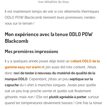
Vue détaillée du tissu
Il est maintenant temps de voir si ces vêtements thermiques
ODLO POW Blackcomb tiennent leurs promesses, rendez-
vous sur le terrain !
Mon expérience avec la tenue ODLO POW
Blackcomb
Mes premières impressions
Il y a quelques année j’avais déjà testé un
collant ODLO de la
gamme easy run warm
et j’en avais été très content. J’étais
donc
ravi de tester à nouveau du matériel de qualité de la
marque ODLO
. Cependant, j’étais un peu
septique sur la
capuche
du t-shirt à manches longues. J’avais peur qu’elle
soit un peu trop proche serrée et qu’elle soit finalement
gênante, mais non ! Elle est
plutôt agréable à porter
, surtout
quand les températures deviennent basses ! Une fois la tenue