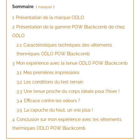
Sommaire
masquer
1
Présentation de la marque ODLO
2
Présentation de la gamme POW Blackcomb de chez
ODLO
2.1
Caractéristiques techniques des vêtements
thermiques ODLO POW Blackcomb
3
Mon expérience avec la tenue ODLO POW Blackcomb
3.1
Mes premières impressions
3.2
Les conditions du test terrain
3.3
Une tenue proche du corps idéale pour l’hiver !
3.4
Efficace contre les odeurs ?
3.5
La capuche du haut, un vrai plus !
4
Conclusion sur mon expérience avec les vêtements
thermiques ODLO POW Blackcomb