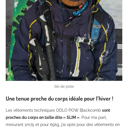
Ski de piste
Une tenue proche du corps idéale pour l’hiver !
Les vêtements techniques ODLO POW Blackcomb
sont
proches du corps en taille dite « SLIM »
. Pour ma part,
mesurant 1m75 et pour 65kg, j’ai opté pour des vêtements en