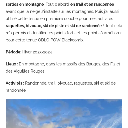
sorties en montagne
. Tout d’abord
en trail et en randonnée
avant que la neige s’installe sur les montagnes. Puis j’ai aussi
utilisé cette tenue en première couche pour mes activités
raquettes, bivouac, ski de piste et ski de randonnée
! Tout cela
m’a permis d’identifier les points forts et les points à améliorer
pour cette tenue ODLO POW Blackcomb.
Période:
Hiver 2023-2024
Lieux :
En montagne, dans les massifs des Bauges, des Fiz et
des Aiguilles Rouges
Activités :
Randonnée, trail, bivouac, raquettes, ski et ski de
randonnée.