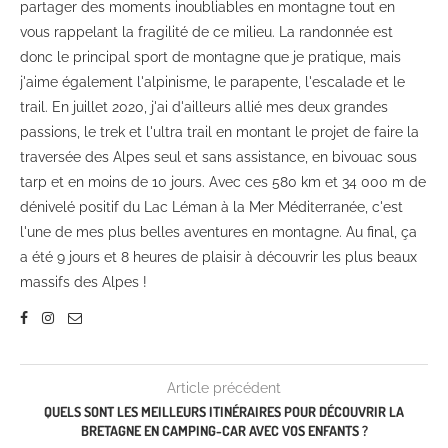
partager des moments inoubliables en montagne tout en
vous rappelant la fragilité de ce milieu. La randonnée est
donc le principal sport de montagne que je pratique, mais
j'aime également l'alpinisme, le parapente, l'escalade et le
trail. En juillet 2020, j'ai d'ailleurs allié mes deux grandes
passions, le trek et l'ultra trail en montant le projet de faire la
traversée des Alpes seul et sans assistance, en bivouac sous
tarp et en moins de 10 jours. Avec ces 580 km et 34 000 m de
dénivelé positif du Lac Léman à la Mer Méditerranée, c'est
l'une de mes plus belles aventures en montagne. Au final, ça
a été 9 jours et 8 heures de plaisir à découvrir les plus beaux
massifs des Alpes !
Article précédent
QUELS SONT LES MEILLEURS ITINÉRAIRES POUR DÉCOUVRIR LA
BRETAGNE EN CAMPING-CAR AVEC VOS ENFANTS ?