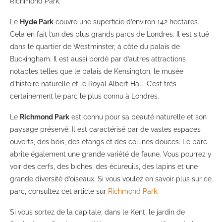
Richmond Park.
Le
Hyde Park
couvre une superficie d’environ 142 hectares.
Cela en fait l’un des plus grands parcs de Londres. Il est situé
dans le quartier de Westminster, à côté du palais de
Buckingham. Il est aussi bordé par d’autres attractions
notables telles que le palais de Kensington, le musée
d’histoire naturelle et le Royal Albert Hall. C’est très
certainement le parc le plus connu à Londres.
Le
Richmond Park
est connu pour sa beauté naturelle et son
paysage préservé. Il est caractérisé par de vastes espaces
ouverts, des bois, des étangs et des collines douces. Le parc
abrite également une grande variété de faune. Vous pourrez y
voir des cerfs, des biches, des écureuils, des lapins et une
grande diversité d’oiseaux. Si vous voulez en savoir plus sur ce
parc, consultez cet article sur
Richmond Park
.
Si vous sortez de la capitale, dans le Kent, le jardin de