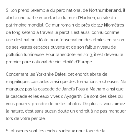
Si l’on prend l’exemple du parc national de Northumberland, il
abrite une partie importante du mur d’Hadrien, un site du
patrimoine mondial. Ce mur romain de près de 117 kilomètres
de long s’étend à travers le parc! Il est aussi connu comme
une destination idéale pour l’observation des étoiles en raison
de ses vastes espaces ouverts et de son faible niveau de
pollution lumineuse. Pour l’anecdote, en 2013, il est devenu le
premier parc national de ciel étoilé d’Europe.
Concernant les Yorkshire Dales, cet endroit abrite de
magnifiques cascades ainsi que des formations rocheuses. Ne
manquez pas la cascade de Janet’s Foss à Malham ainsi que
la cascade et les eaux vives d’Aysgarth. Ce sont des sites où
vous pourrez prendre de belles photos. De plus, si vous aimez
la nature, c’est sans aucun doute un endroit à ne pas manquer
lors de votre périple.
Si plusieurs sont les endroits idéaux pour faire de la