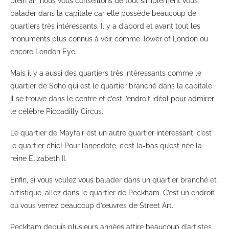
plein air, nous vous conseillons de tout simplement vous
balader dans la capitale car elle possède beaucoup de
quartiers très intéressants. Il y a d’abord et avant tout les
monuments plus connus à voir comme Tower of London ou
encore London Eye.
Mais il y a aussi des quartiers très intéressants comme le
quartier de Soho qui est le quartier branché dans la capitale.
Il se trouve dans le centre et c’est l’endroit idéal pour admirer
le célèbre Piccadilly Circus.
Le quartier de Mayfair est un autre quartier intéressant, c’est
le quartier chic! Pour l’anecdote, c’est la-bas qu’est née la
reine Elizabeth II.
Enfin, si vous voulez vous balader dans un quartier branché et
artistique, allez dans le quartier de Peckham. C’est un endroit
où vous verrez beaucoup d’œuvres de Street Art.
Peckham depuis plusieurs années attire beaucoup d’artistes,