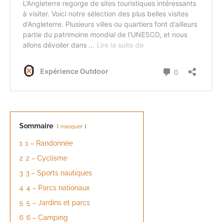
Sommaire
masquer
1
1 – Randonnée
2
2 – Cyclisme
3
3 – Sports nautiques
4
4 – Parcs nationaux
5
5 – Jardins et parcs
6
6 – Camping