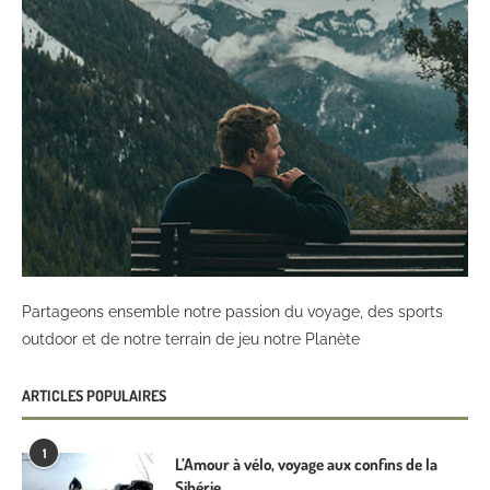
Partageons ensemble notre passion du voyage, des sports
outdoor et de notre terrain de jeu notre Planète
ARTICLES POPULAIRES
1
L’Amour à vélo, voyage aux confins de la
Sibérie.