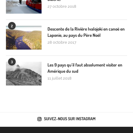
27 octobre 2018
2
Descente de la Rivière Ivalojoki en canoë en
Laponie, au pays du Père Noël
28 octobre 2017
3
Les 9 pays qu’il faut absolument visiter en
Amérique du sud
11 juillet 2018
SUIVEZ-NOUS SUR INSTAGRAM