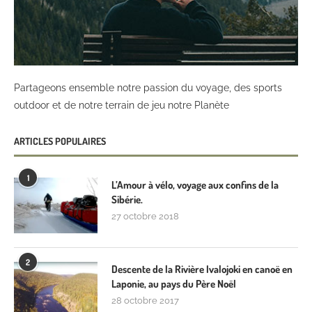
Partageons ensemble notre passion du voyage, des sports
outdoor et de notre terrain de jeu notre Planète
ARTICLES POPULAIRES
1
L’Amour à vélo, voyage aux confins de la
Sibérie.
27 octobre 2018
2
Descente de la Rivière Ivalojoki en canoë en
Laponie, au pays du Père Noël
28 octobre 2017