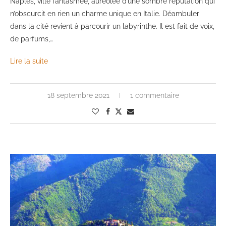
Naples, ville fantasmée, auréolée d’une sombre réputation qui
n’obscurcit en rien un charme unique en Italie. Déambuler
dans la cité revient à parcourir un labyrinthe. Il est fait de voix,
de parfums,…
Lire la suite
18 septembre 2021
1 commentaire