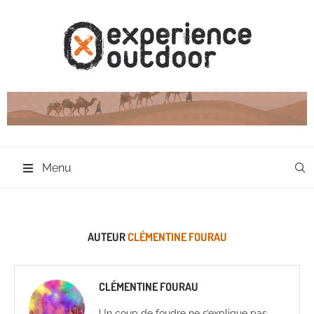
Menu
AUTEUR
CLÉMENTINE FOURAU
CLÉMENTINE FOURAU
Un coup de foudre ne s’explique pas.