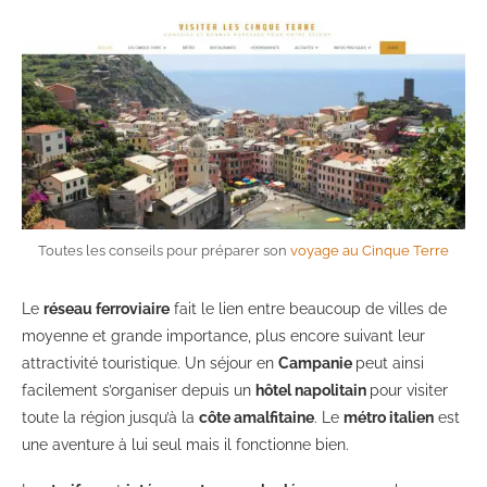
Toutes les conseils pour préparer son
voyage au Cinque Terre
Le
réseau ferroviaire
fait le lien entre beaucoup de villes de
moyenne et grande importance, plus encore suivant leur
attractivité touristique. Un séjour en
Campanie
peut ainsi
facilement s’organiser depuis un
hôtel napolitain
pour visiter
toute la région jusqu’à la
côte amalfitaine
. Le
métro italien
est
une aventure à lui seul mais il fonctionne bien.