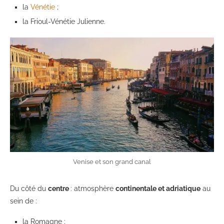
la
Vénétie
;
la Frioul-Vénétie Julienne.
Venise et son grand canal
Du côté du
centre
: atmosphère
continentale et adriatique
au
sein de :
la Romagne ;