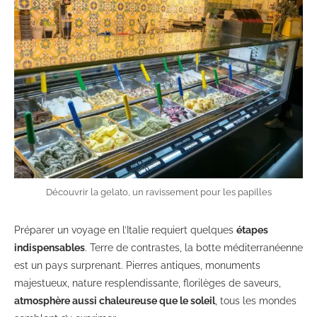
Découvrir la gelato, un ravissement pour les papilles
Préparer un voyage en l’Italie requiert quelques
étapes
indispensables
. Terre de contrastes, la botte méditerranéenne
est un pays surprenant. Pierres antiques, monuments
majestueux, nature resplendissante, florilèges de saveurs,
atmosphère aussi chaleureuse que le soleil
, tous les mondes