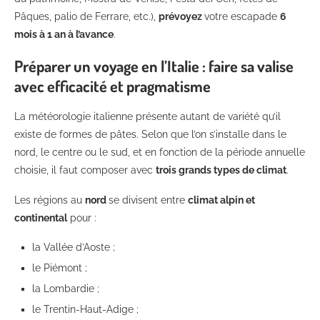
Pâques, palio de Ferrare, etc.),
prévoyez
votre escapade
6
mois à 1 an à l’avance
.
Préparer un voyage en l’Italie : faire sa valise
avec efficacité et pragmatisme
La météorologie italienne présente autant de variété qu’il
existe de formes de pâtes. Selon que l’on s’installe dans le
nord, le centre ou le sud, et en fonction de la période annuelle
choisie, il faut composer avec
trois grands types de climat
.
Les régions au
nord
se divisent entre
climat alpin et
continental
pour :
la Vallée d’Aoste ;
le Piémont ;
la Lombardie ;
le Trentin-Haut-Adige ;