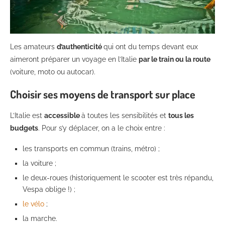
Les amateurs
d’authenticité
qui ont du temps devant eux
aimeront préparer un voyage en l’Italie
par le train ou la route
(voiture, moto ou autocar).
Choisir ses moyens de transport sur place
L’Italie est
accessible
à toutes les sensibilités et
tous les
budgets
. Pour s’y déplacer, on a le choix entre :
les transports en commun (trains, métro) ;
la voiture ;
le deux-roues (historiquement le scooter est très répandu,
Vespa oblige !) ;
le vélo
;
la marche.