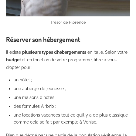
Trésor de Florence
Réserver son hébergement
Il existe
plusieurs types d’hébergements
en Italie. Selon votre
budget
et en fonction de votre programme, libre à vous
d’opter pour :
un hôtel ;
une auberge de jeunesse ;
une maisons d’hôtes ;
des formules Airbnb ;
une locations vacances tout ce qu’il y a de plus classique
comme cela se fait par exemple à Venise.
Bien que décrié par une partie de la population vénitienne, la