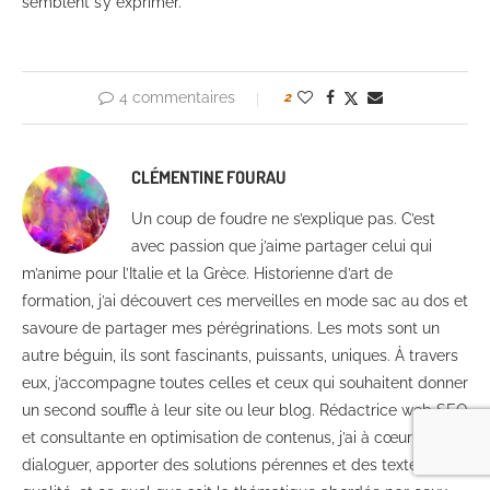
semblent s’y exprimer.
4 commentaires
2
CLÉMENTINE FOURAU
Un coup de foudre ne s’explique pas. C’est
avec passion que j’aime partager celui qui
m’anime pour l’Italie et la Grèce. Historienne d’art de
formation, j’ai découvert ces merveilles en mode sac au dos et
savoure de partager mes pérégrinations. Les mots sont un
autre béguin, ils sont fascinants, puissants, uniques. À travers
eux, j’accompagne toutes celles et ceux qui souhaitent donner
un second souffle à leur site ou leur blog. Rédactrice web SEO
et consultante en optimisation de contenus, j’ai à cœur de
dialoguer, apporter des solutions pérennes et des textes de