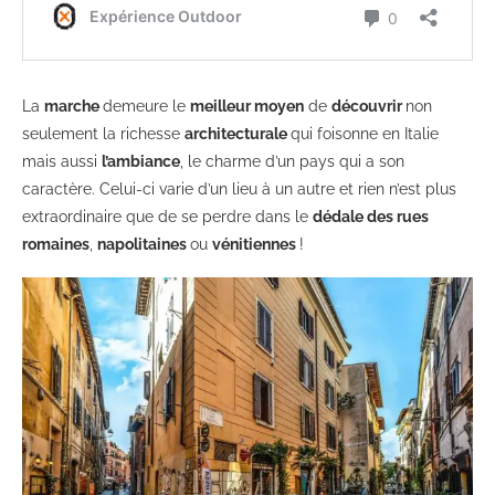
La
marche
demeure le
meilleur moyen
de
découvrir
non
seulement la richesse
architecturale
qui foisonne en Italie
mais aussi
l’ambiance
, le charme d’un pays qui a son
caractère. Celui-ci varie d’un lieu à un autre et rien n’est plus
extraordinaire que de se perdre dans le
dédale des rues
romaines
,
napolitaines
ou
vénitiennes
!