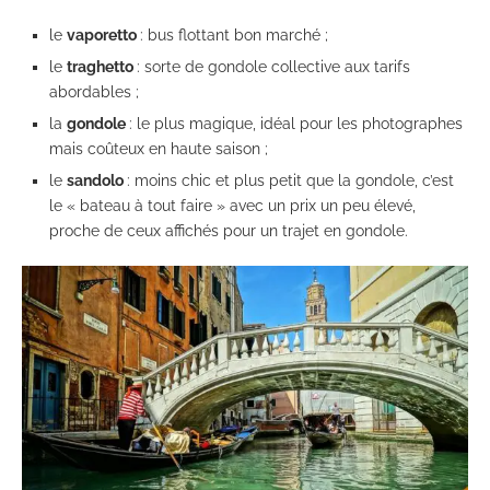
le
vaporetto
: bus flottant bon marché ;
le
traghetto
: sorte de gondole collective aux tarifs
abordables ;
la
gondole
: le plus magique, idéal pour les photographes
mais coûteux en haute saison ;
le
sandolo
: moins chic et plus petit que la gondole, c’est
le « bateau à tout faire » avec un prix un peu élevé,
proche de ceux affichés pour un trajet en gondole.