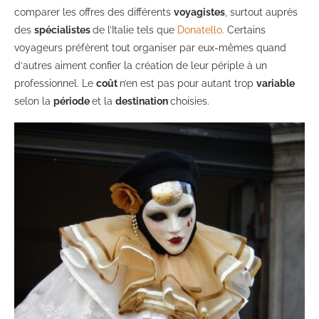
comparer les offres des différents
voyagistes
, surtout auprès
des
spécialistes
de l’Italie tels que
Donatello
. Certains
voyageurs préfèrent tout organiser par eux-mêmes quand
d‘autres aiment confier la création de leur périple à un
professionnel. Le
coût
n’en est pas pour autant trop
variable
selon la
période
et la
destination
choisies.