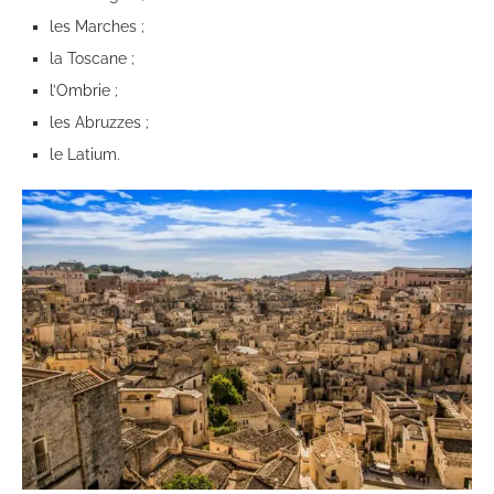
les Marches ;
la Toscane ;
l’Ombrie ;
les Abruzzes ;
le Latium.