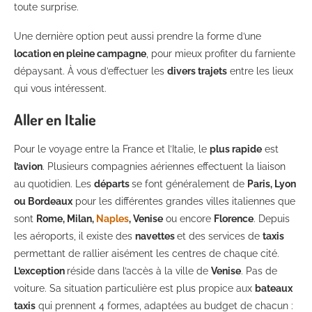
toute surprise.
Une dernière option peut aussi prendre la forme d’une
location en pleine campagne
, pour mieux profiter du farniente
dépaysant. À vous d’effectuer les
divers trajets
entre les lieux
qui vous intéressent.
Aller en Italie
Pour le voyage entre la France et l’Italie, le
plus rapide
est
l’avion
. Plusieurs compagnies aériennes effectuent la liaison
au quotidien. Les
départs
se font généralement de
Paris, Lyon
ou Bordeaux
pour les différentes grandes villes italiennes que
sont
Rome, Milan,
Naples
, Venise
ou encore
Florence
. Depuis
les aéroports, il existe des
navettes
et des services de
taxis
permettant de rallier aisément les centres de chaque cité.
L’exception
réside dans l’accès à la ville de
Venise
. Pas de
voiture. Sa situation particulière est plus propice aux
bateaux
taxis
qui prennent 4 formes, adaptées au budget de chacun :