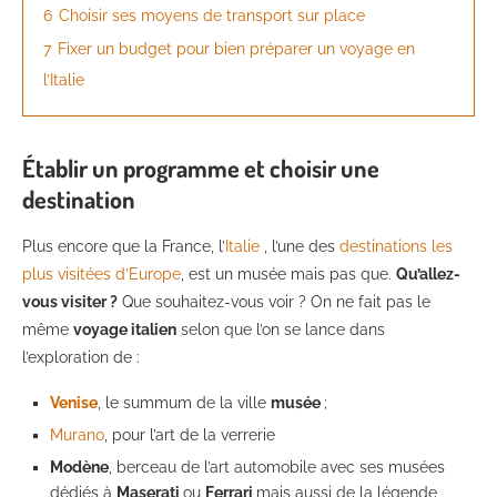
6
Choisir ses moyens de transport sur place
7
Fixer un budget pour bien préparer un voyage en
l’Italie
Établir un programme et choisir une
destination
Plus encore que la France, l’
Italie
, l’une des
destinations les
plus visitées d’Europe
, est un musée mais pas que.
Qu’allez-
vous visiter ?
Que souhaitez-vous voir ? On ne fait pas le
même
voyage italien
selon que l’on se lance dans
l’exploration de :
Venise
, le summum de la ville
musée
;
Murano
, pour l’art de la verrerie
Modène
, berceau de l’art automobile avec ses musées
dédiés à
Maserati
ou
Ferrari
mais aussi de la légende