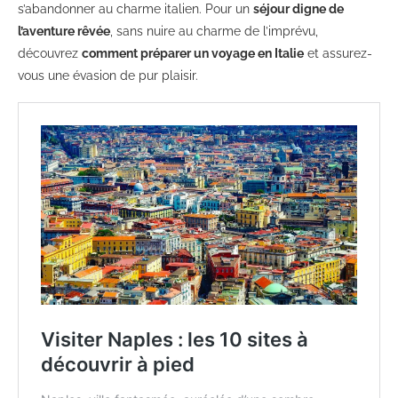
s’abandonner au charme italien. Pour un
séjour digne de
l’aventure rêvée
, sans nuire au charme de l’imprévu,
découvrez
comment préparer un voyage en Italie
et assurez-
vous une évasion de pur plaisir.