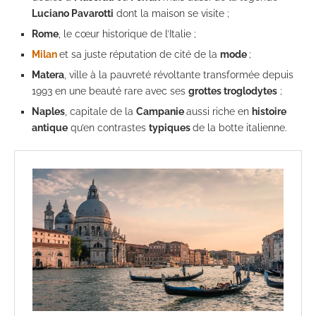
Luciano Pavarotti
dont la maison se visite ;
Rome
, le cœur historique de l’Italie ;
Milan
et sa juste réputation de cité de la
mode
;
Matera
, ville à la pauvreté révoltante transformée depuis
1993 en une beauté rare avec ses
grottes troglodytes
;
Naples
, capitale de la
Campanie
aussi riche en
histoire
antique
qu’en contrastes
typiques
de la botte italienne.