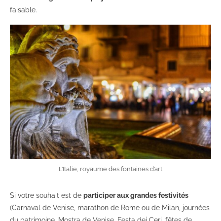
faisable.
L’Italie, royaume des fontaines d’art
Si votre souhait est de
participer aux grandes festivités
(Carnaval de Venise, marathon de Rome ou de Milan, journées
du patrimoine, Mostra de Venise, Festa dei Ceri, fêtes de