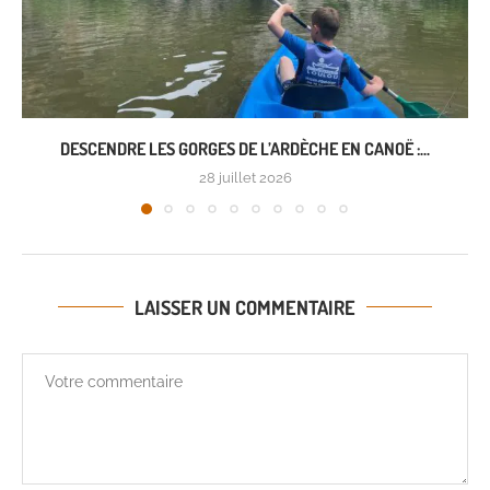
DESCENDRE LES GORGES DE L’ARDÈCHE EN CANOË :...
28 juillet 2026
LAISSER UN COMMENTAIRE