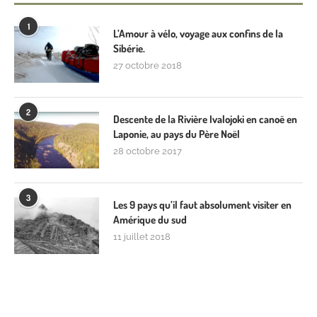
1
L’Amour à vélo, voyage aux confins de la
Sibérie.
27 octobre 2018
2
Descente de la Rivière Ivalojoki en canoë en
Laponie, au pays du Père Noël
28 octobre 2017
3
Les 9 pays qu’il faut absolument visiter en
Amérique du sud
11 juillet 2018