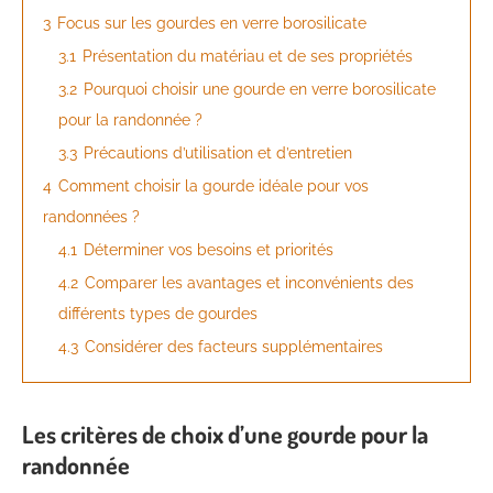
3
Focus sur les gourdes en verre borosilicate
3.1
Présentation du matériau et de ses propriétés
3.2
Pourquoi choisir une gourde en verre borosilicate
pour la randonnée ?
3.3
Précautions d’utilisation et d’entretien
4
Comment choisir la gourde idéale pour vos
randonnées ?
4.1
Déterminer vos besoins et priorités
4.2
Comparer les avantages et inconvénients des
différents types de gourdes
4.3
Considérer des facteurs supplémentaires
Les critères de choix d’une gourde pour la
randonnée