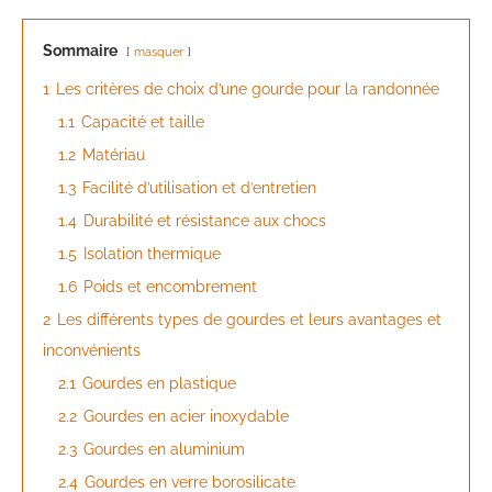
Sommaire
masquer
1
Les critères de choix d’une gourde pour la randonnée
1.1
Capacité et taille
1.2
Matériau
1.3
Facilité d’utilisation et d’entretien
1.4
Durabilité et résistance aux chocs
1.5
Isolation thermique
1.6
Poids et encombrement
2
Les différents types de gourdes et leurs avantages et
inconvénients
2.1
Gourdes en plastique
2.2
Gourdes en acier inoxydable
2.3
Gourdes en aluminium
2.4
Gourdes en verre borosilicate