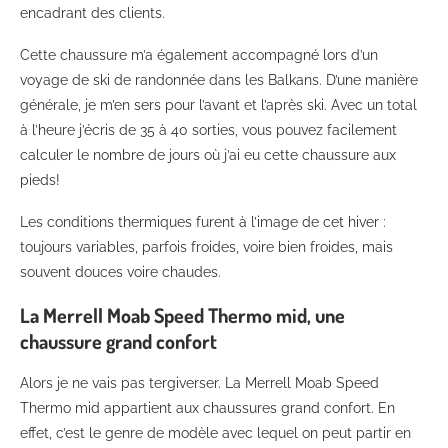
encadrant des clients.
Cette chaussure m’a également accompagné lors d’un
voyage de ski de randonnée dans les Balkans. D’une manière
générale, je m’en sers pour l’avant et l’après ski. Avec un total
à l’heure j’écris de 35 à 40 sorties, vous pouvez facilement
calculer le nombre de jours où j’ai eu cette chaussure aux
pieds!
Les conditions thermiques furent à l’image de cet hiver :
toujours variables, parfois froides, voire bien froides, mais
souvent douces voire chaudes.
La Merrell Moab Speed Thermo mid, une
chaussure grand confort
Alors je ne vais pas tergiverser. La Merrell Moab Speed
Thermo mid appartient aux chaussures grand confort. En
effet, c’est le genre de modèle avec lequel on peut partir en