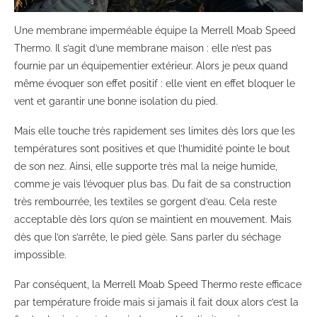
Une membrane imperméable équipe la Merrell Moab Speed
Thermo. Il s’agit d’une membrane maison : elle n’est pas
fournie par un équipementier extérieur. Alors je peux quand
même évoquer son effet positif : elle vient en effet bloquer le
vent et garantir une bonne isolation du pied.
Mais elle touche très rapidement ses limites dès lors que les
températures sont positives et que l’humidité pointe le bout
de son nez. Ainsi, elle supporte très mal la neige humide,
comme je vais l’évoquer plus bas. Du fait de sa construction
très rembourrée, les textiles se gorgent d’eau. Cela reste
acceptable dès lors qu’on se maintient en mouvement. Mais
dès que l’on s’arrête, le pied gèle. Sans parler du séchage
impossible.
Par conséquent, la Merrell Moab Speed Thermo reste efficace
par température froide mais si jamais il fait doux alors c’est la