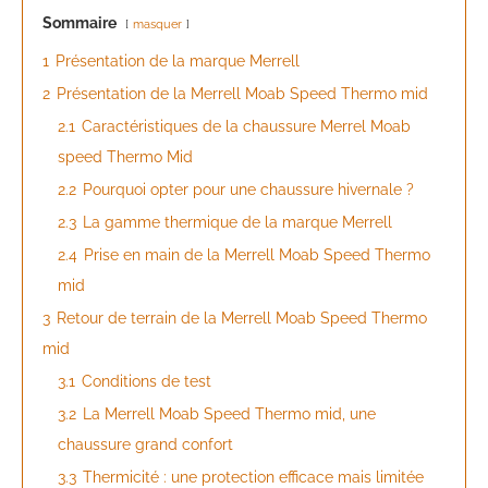
Sommaire
masquer
1
Présentation de la marque Merrell
2
Présentation de la Merrell Moab Speed Thermo mid
2.1
Caractéristiques de la chaussure Merrel Moab
speed Thermo Mid
2.2
Pourquoi opter pour une chaussure hivernale ?
2.3
La gamme thermique de la marque Merrell
2.4
Prise en main de la Merrell Moab Speed Thermo
mid
3
Retour de terrain de la Merrell Moab Speed Thermo
mid
3.1
Conditions de test
3.2
La Merrell Moab Speed Thermo mid, une
chaussure grand confort
3.3
Thermicité : une protection efficace mais limitée