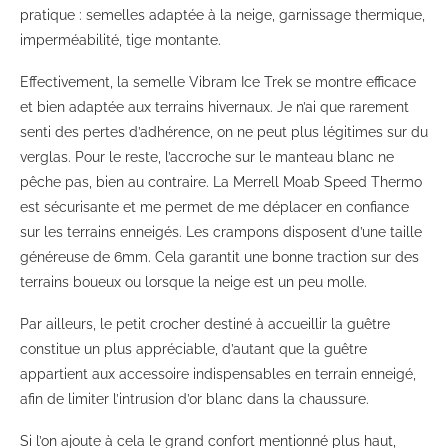
pratique : semelles adaptée à la neige, garnissage thermique,
imperméabilité, tige montante.
Effectivement, la semelle Vibram Ice Trek se montre efficace
et bien adaptée aux terrains hivernaux. Je n’ai que rarement
senti des pertes d’adhérence, on ne peut plus légitimes sur du
verglas. Pour le reste, l’accroche sur le manteau blanc ne
pêche pas, bien au contraire. La Merrell Moab Speed Thermo
est sécurisante et me permet de me déplacer en confiance
sur les terrains enneigés. Les crampons disposent d’une taille
généreuse de 6mm. Cela garantit une bonne traction sur des
terrains boueux ou lorsque la neige est un peu molle.
Par ailleurs, le petit crocher destiné à accueillir la guêtre
constitue un plus appréciable, d’autant que la guêtre
appartient aux accessoire indispensables en terrain enneigé,
afin de limiter l’intrusion d’or blanc dans la chaussure.
Si l’on ajoute à cela le grand confort mentionné plus haut,