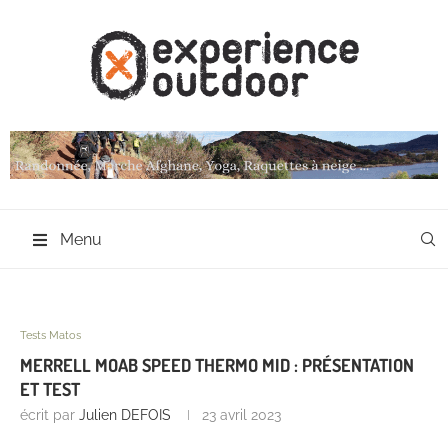
Menu
Tests Matos
MERRELL MOAB SPEED THERMO MID : PRÉSENTATION
ET TEST
écrit par
Julien DEFOIS
23 avril 2023