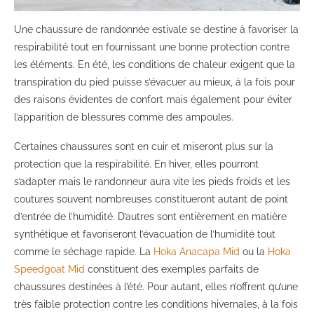
Une chaussure de randonnée estivale se destine à favoriser la
respirabilité tout en fournissant une bonne protection contre
les éléments. En été, les conditions de chaleur exigent que la
transpiration du pied puisse s’évacuer au mieux, à la fois pour
des raisons évidentes de confort mais également pour éviter
l’apparition de blessures comme des ampoules.
Certaines chaussures sont en cuir et miseront plus sur la
protection que la respirabilité. En hiver, elles pourront
s’adapter mais le randonneur aura vite les pieds froids et les
coutures souvent nombreuses constitueront autant de point
d’entrée de l’humidité. D’autres sont entièrement en matière
synthétique et favoriseront l’évacuation de l’humidité tout
comme le séchage rapide. La
Hoka Anacapa Mid
ou la
Hoka
Speedgoat Mid
constituent des exemples parfaits de
chaussures destinées à l’été. Pour autant, elles n’offrent qu’une
très faible protection contre les conditions hivernales, à la fois