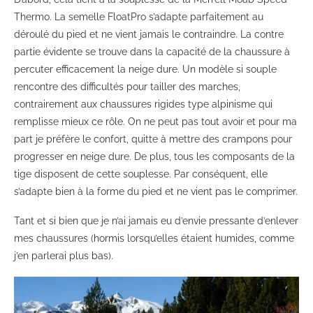
Thermo. La semelle FloatPro s’adapte parfaitement au
déroulé du pied et ne vient jamais le contraindre. La contre
partie évidente se trouve dans la capacité de la chaussure à
percuter efficacement la neige dure. Un modèle si souple
rencontre des difficultés pour tailler des marches,
contrairement aux chaussures rigides type alpinisme qui
remplisse mieux ce rôle. On ne peut pas tout avoir et pour ma
part je préfère le confort, quitte à mettre des crampons pour
progresser en neige dure. De plus, tous les composants de la
tige disposent de cette souplesse. Par conséquent, elle
s’adapte bien à la forme du pied et ne vient pas le comprimer.
Tant et si bien que je n’ai jamais eu d’envie pressante d’enlever
mes chaussures (hormis lorsqu’elles étaient humides, comme
j’en parlerai plus bas).