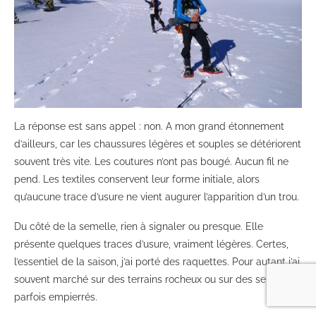
La réponse est sans appel : non. A mon grand étonnement
d’ailleurs, car les chaussures légères et souples se détériorent
souvent très vite. Les coutures n’ont pas bougé. Aucun fil ne
pend. Les textiles conservent leur forme initiale, alors
qu’aucune trace d’usure ne vient augurer l’apparition d’un trou.
Du côté de la semelle, rien à signaler ou presque. Elle
présente quelques traces d’usure, vraiment légères. Certes,
l’essentiel de la saison, j’ai porté des raquettes. Pour autant j’ai
souvent marché sur des terrains rocheux ou sur des sentiers
parfois empierrés.