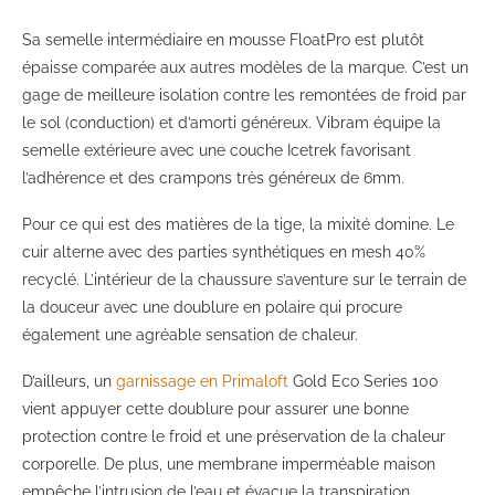
Sa semelle intermédiaire en mousse FloatPro est plutôt
épaisse comparée aux autres modèles de la marque. C’est un
gage de meilleure isolation contre les remontées de froid par
le sol (conduction) et d’amorti généreux. Vibram équipe la
semelle extérieure avec une couche Icetrek favorisant
l’adhérence et des crampons très généreux de 6mm.
Pour ce qui est des matières de la tige, la mixité domine. Le
cuir alterne avec des parties synthétiques en mesh 40%
recyclé. L’intérieur de la chaussure s’aventure sur le terrain de
la douceur avec une doublure en polaire qui procure
également une agréable sensation de chaleur.
D’ailleurs, un
garnissage en Primaloft
Gold Eco Series 100
vient appuyer cette doublure pour assurer une bonne
protection contre le froid et une préservation de la chaleur
corporelle. De plus, une membrane imperméable maison
empêche l’intrusion de l’eau et évacue la transpiration.