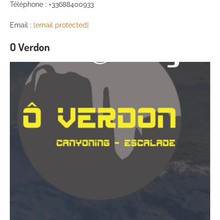
Téléphone : +33688400933
Email :
[email protected]
O Verdon