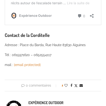
Contact de la Corditelle
Adresse : Place du Barda, Rue Haute 83630 Aiguines
Tél : 0615971620 – 0652554117
mail :
[email protected]
0 commentaires
1
EXPÉRIENCE OUTDOOR