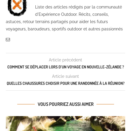
Liste des articles rédigés par la communauté
d'Expérience Outdoor. Récits, conseils,
astuces, retour terrains partagés pour aider les futurs
voyageurs, baroudeurs, sportifs outdoor et autres passionnés
Article précédent
COMMENT SE DÉPLACER LORS D’UN VOYAGE EN NOUVELLE-ZÉLANDE ?
Article suivant
QUELLES CHAUSSURES CHOISIR POUR UNE RANDONNÉE À LA RÉUNION?
VOUS POURRIEZ AUSSI AIMER