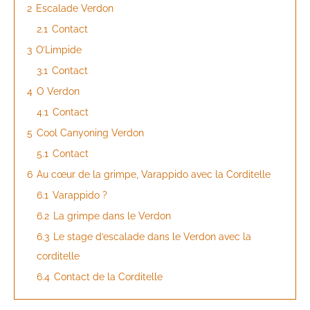
2
Escalade Verdon
2.1
Contact
3
O’Limpide
3.1
Contact
4
O Verdon
4.1
Contact
5
Cool Canyoning Verdon
5.1
Contact
6
Au cœur de la grimpe, Varappido avec la Corditelle
6.1
Varappido ?
6.2
La grimpe dans le Verdon
6.3
Le stage d’escalade dans le Verdon avec la
corditelle
6.4
Contact de la Corditelle