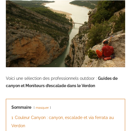
Voici une sélection des professionnels outdoor :
Guides de
canyon et Moniteurs d’escalade dans le Verdon
Sommaire
masquer
1
Couleur Canyon : canyon, escalade et via ferrata au
Verdon