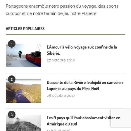
Partageons ensemble notre passion du voyage, des sports
outdoor et de notre terrain de jeu notre Planète
ARTICLES POPULAIRES
1
L’Amour à vélo, voyage aux confins de la
Sibérie.
27 octobre 2018
2
Descente de la Rivière Ivalojoki en canoë en
Laponie, au pays du Père Noël
28 octobre 2017
3
Les 9 pays qu’il faut absolument visiter en
Amérique du sud
11 juillet 2018