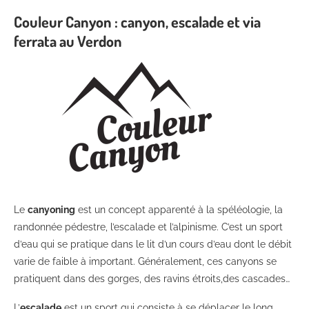
Couleur Canyon : canyon, escalade et via
ferrata au Verdon
Le
canyo
ning
est un concept apparenté à la spéléologie, la
randonnée pédestre, l’escalade et l’alpinisme. C’est un sport
d’eau qui se pratique dans le lit d’un cours d’eau dont le débit
varie de faible à important. Généralement, ces canyons se
pratiquent dans des gorges, des ravins étroits,des cascades…
L’
escalade
est un sport qui consiste à se déplacer le long