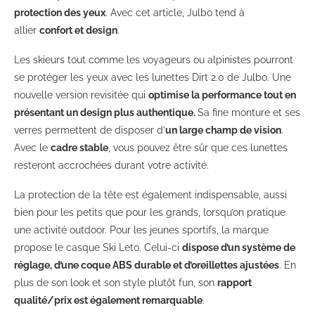
protection des yeux
. Avec cet article, Julbo tend à
allier
confort et design
.
Les skieurs tout comme les voyageurs ou alpinistes pourront
se protéger les yeux avec les lunettes Dirt 2.0 de Julbo. Une
nouvelle version revisitée qui
optimise la performance tout en
présentant un design plus authentique.
Sa fine monture et ses
verres permettent de disposer d’
un large champ de vision
.
Avec le
cadre stable
, vous pouvez être sûr que ces lunettes
resteront accrochées durant votre activité.
La protection de la tête est également indispensable, aussi
bien pour les petits que pour les grands, lorsqu’on pratique
une activité outdoor. Pour les jeunes sportifs, la marque
propose le casque Ski Leto. Celui-ci
dispose d’un système de
réglage, d’une coque ABS durable et d’oreillettes ajustées
. En
plus de son look et son style plutôt fun, son
rapport
qualité/prix est également remarquable
.