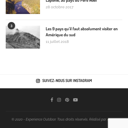
Laponie, au pays du Père Noël
28 octobre 2017
3
Les 9 pays qu’il faut absolument visiter en
Amérique du sud
11 juillet 2018
SUIVEZ-NOUS SUR INSTAGRAM
® 2020 - Experience Outdoor. Tous droits réservés. Réalisé par
Araoo