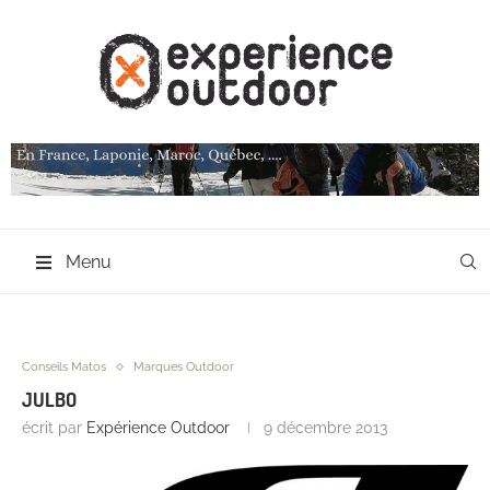
Menu
Conseils Matos
Marques Outdoor
JULBO
écrit par
Expérience Outdoor
9 décembre 2013