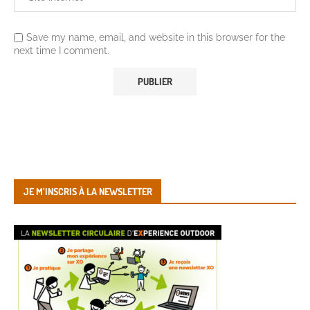
Save my name, email, and website in this browser for the
next time I comment.
JE M’INSCRIS À LA NEWSLETTER