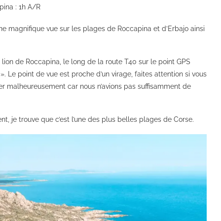
pina : 1h A/R
une magnifique vue sur les plages de Roccapina et d’Erbajo ainsi
lion de Roccapina, le long de la route T40 sur le point GPS
 Le point de vue est proche d’un virage, faites attention si vous
êter malheureusement car nous n’avions pas suffisamment de
 je trouve que c’est l’une des plus belles plages de Corse.