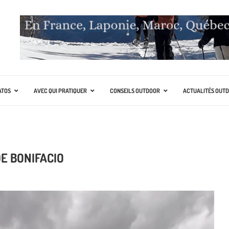
ATOS
AVEC QUI PRATIQUER
CONSEILS OUTDOOR
ACTUALITÉS OUT
E BONIFACIO