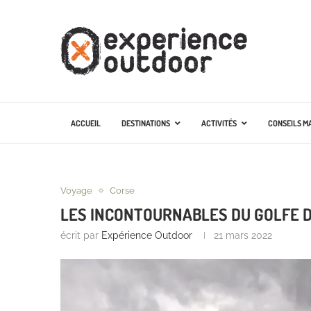
ACCUEIL
DESTINATIONS
ACTIVITÉS
CONSEILS M
Voyage
Corse
LES INCONTOURNABLES DU GOLFE D
écrit par
Expérience Outdoor
21 mars 2022