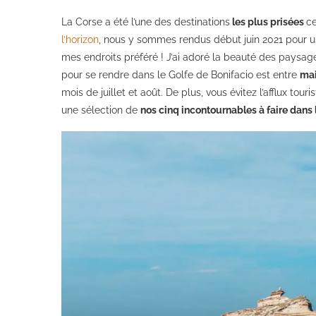
La Corse a été l’une des destinations
les plus prisées
ce
l’horizon
, nous y sommes rendus début juin 2021 pour un 
mes endroits préféré ! J’ai adoré la beauté des paysag
pour se rendre dans le Golfe de Bonifacio est entre
mai
mois de juillet et août. De plus, vous évitez l’afflux tour
une sélection de
nos cinq incontournables à faire dans 