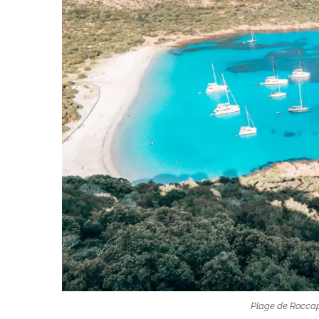
Plage de Roccap