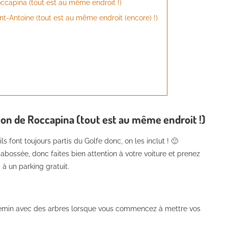
Roccapina (tout est au même endroit !)
int-Antoine (tout est au même endroit (encore) !)
e Lion de Roccapina (tout est au même endroit !)
ls font toujours partis du Golfe donc, on les inclut ! 🙂
 cabossée, donc faites bien attention à votre voiture et prenez
 à un parking gratuit.
 chemin avec des arbres lorsque vous commencez à mettre vos