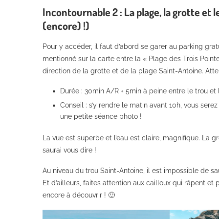
Incontournable 2 : La plage, la grotte et
(encore) !)
Pour y accéder, il faut d’abord se garer au parking gra
mentionné sur la carte entre la « Plage des Trois Pointes
direction de la grotte et de la plage Saint-Antoine. Atten
Durée : 30min A/R + 5min à peine entre le trou et 
Conseil : s’y rendre le matin avant 10h, vous serez 
une petite séance photo !
La vue est superbe et l’eau est claire, magnifique. La g
saurai vous dire !
Au niveau du trou Saint-Antoine, il est impossible de sau
Et d’ailleurs, faites attention aux cailloux qui râpent e
encore à découvrir ! 🙂