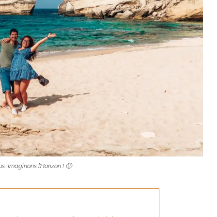
s, Imaginons l’Horizon ! 🙂