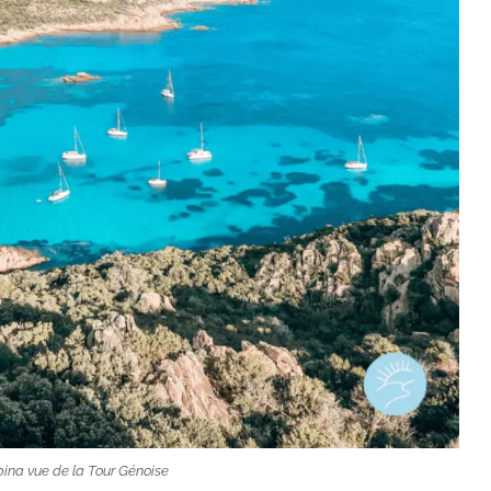
ina vue de la Tour Génoise