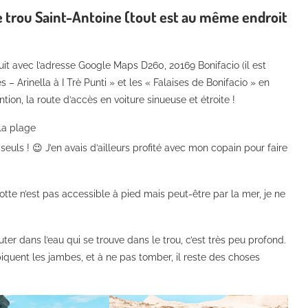
 le trou Saint-Antoine (tout est au même endroit
tuit avec l’adresse Google Maps D260, 20169 Bonifacio (il est
 – Arinella à I Trè Punti » et les « Falaises de Bonifacio » en
tion, la route d’accès en voiture sinueuse et étroite !
la plage
seuls ! 😉 J’en avais d’ailleurs profité avec mon copain pour faire
rotte n’est pas accessible à pied mais peut-être par la mer, je ne
ter dans l’eau qui se trouve dans le trou, c’est très peu profond.
t piquent les jambes, et à ne pas tomber, il reste des choses