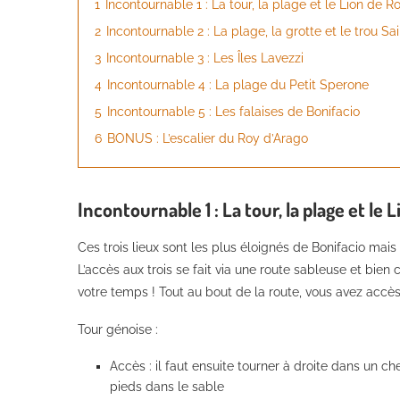
1
Incontournable 1 : La tour, la plage et le Lion de 
2
Incontournable 2 : La plage, la grotte et le trou Sa
3
Incontournable 3 : Les Îles Lavezzi
4
Incontournable 4 : La plage du Petit Sperone
5
Incontournable 5 : Les falaises de Bonifacio
6
BONUS : L’escalier du Roy d’Arago
Incontournable 1 : La tour, la plage et l
Ces trois lieux sont les plus éloignés de Bonifacio mais i
L’accès aux trois se fait via une route sableuse et bien
votre temps ! Tout au bout de la route, vous avez accès
Tour génoise :
Accès : il faut ensuite tourner à droite dans un
pieds dans le sable