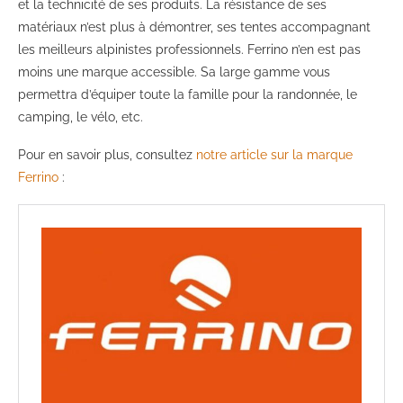
et la technicité de ses produits. La résistance de ses
matériaux n’est plus à démontrer, ses tentes accompagnant
les meilleurs alpinistes professionnels. Ferrino n’en est pas
moins une marque accessible. Sa large gamme vous
permettra d’équiper toute la famille pour la randonnée, le
camping, le vélo, etc.
Pour en savoir plus, consultez
notre article sur la marque
Ferrino
: