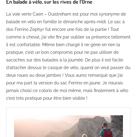
En balade à vélo, sur les rives de l’Orne
La voie verte Caen – Ouistreham est pour moi synonyme de
balade en vélo en famille le dimanche après-midi. Le sac à
dos Ferrino Zephyr fut encore une fois de la partie ! Tout
comme à cheval, j’ai vite fini par oublier sa présence tellement
il est confortable. Même bien chargé il ne gène en rien la
pratique, c’est un bon compromis pour ne pas utiliser de
sacoches sur des balades à la journée. De plus il est facile
d’attacher dessus le casque de vélo, quand on veut passer du
deux roues au deux jambes ! Vous aurez remarqué que j’ai
pour ma part la version du sac Ferrino en jaune. Je n’aurais
jamais choisi ce coloris de moi même, mais finalement à vélo
c’est très pratique pour être bien visible !