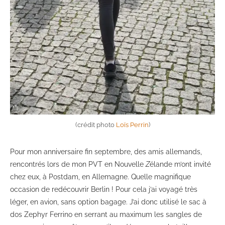
(crédit photo
Loïs Perrin
)
Pour mon anniversaire fin septembre, des amis allemands,
rencontrés lors de mon PVT en Nouvelle
Z
élande m’ont invité
chez eux, à Postdam, en Allemagne. Quelle magnifique
occasion de redécouvrir Berlin ! Pour cela j’ai voyagé très
léger, en avion, sans option bagage. J’ai donc utilisé le sac à
dos Zephyr Ferrino en serrant au maximum les sangles de