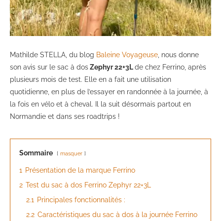
Mathilde STELLA, du blog
Baleine Voyageuse
, nous donne
son avis sur le sac à dos
Zephyr 22+3L
de chez Ferrino, après
plusieurs mois de test. Elle en a fait une utilisation
quotidienne, en plus de l’essayer en randonnée à la journée, à
la fois en vélo et à cheval. Il la suit désormais partout en
Normandie et dans ses roadtrips !
Sommaire
masquer
1
Présentation de la marque Ferrino
2
Test du sac à dos Ferrino Zephyr 22+3L
2.1
Principales fonctionnalités :
2.2
Caractéristiques du sac à dos à la journée Ferrino