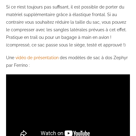
Si ce n’est toujours pas suffisant, il est possible de porter du
matériel supplémentaire grâce à élastique frontal. Si au
contraire vous souhaitez réduire la taille du sac, vous pouvez
le compresser avec les sangles latérales prévues à cet effet.
Pratique en trail ou pour un bagage à main en avion !
(compressé, ce sac passe sous le siège, testé et approuvé !)
Une
vidéo de présentation
des modèles de sac à dos Zephyr
par Ferrino :