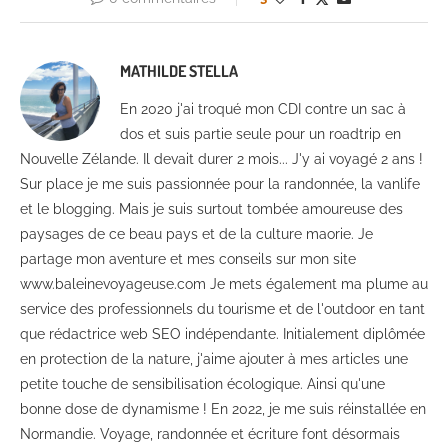
MATHILDE STELLA
En 2020 j'ai troqué mon CDI contre un sac à
dos et suis partie seule pour un roadtrip en
Nouvelle Zélande. Il devait durer 2 mois... J'y ai voyagé 2 ans !
Sur place je me suis passionnée pour la randonnée, la vanlife
et le blogging. Mais je suis surtout tombée amoureuse des
paysages de ce beau pays et de la culture maorie. Je
partage mon aventure et mes conseils sur mon site
www.baleinevoyageuse.com Je mets également ma plume au
service des professionnels du tourisme et de l'outdoor en tant
que rédactrice web SEO indépendante. Initialement diplômée
en protection de la nature, j'aime ajouter à mes articles une
petite touche de sensibilisation écologique. Ainsi qu'une
bonne dose de dynamisme ! En 2022, je me suis réinstallée en
Normandie. Voyage, randonnée et écriture font désormais