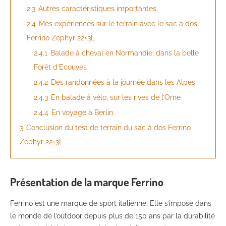
2.3
Autres caractéristiques importantes
2.4
Mes expériences sur le terrain avec le sac à dos
Ferrino Zephyr 22+3L
2.4.1
Balade à cheval en Normandie, dans la belle
Forêt d’Ecouves
2.4.2
Des randonnées à la journée dans les Alpes
2.4.3
En balade à vélo, sur les rives de l’Orne
2.4.4
En voyage à Berlin
3
Conclusion du test de terrain du sac à dos Ferrino
Zephyr 22+3L
Présentation de la marque Ferrino
Ferrino est une marque de sport italienne. Elle s’impose dans
le monde de l’outdoor depuis plus de 150 ans par la durabilité