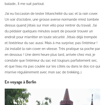
balade… Il me suit partout.
J’ai eu l’occasion de tester l’étanchéité du sac et la rain cover.
Un soir d’octobre, une grosse averse normande m’est tombée
dessus quand j’étais sur mon vélo pour rentrer du travail. J’ai
du pédaler quelques minutes avant de pouvoir trouver un
endroit pour m’arrêter en toute sécurité. J’étais déjà trempée
et l’extérieur du sac aussi. Mais à ma surprise, pas l’intérieur !
J’ai installé la rain cover en vitesse. Très pratique sa poche par
en dessous ! Une demi heure plus tard, arrivée chez moi, je
constate que l’intérieur du sac est toujours parfaitement sec,
et que l’eau n’a pas coulée sur les côtés ou dans le dos (ce qui
m’arrive régulièrement avec mon sac de trekking…).
En voyage à Berlin