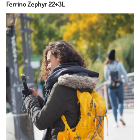
Ferrino Zephyr 22+3L