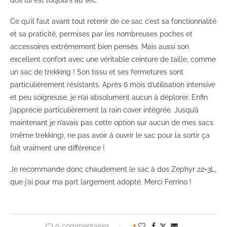
dos lui est toujours au sec.
Ce qu’il faut avant tout retenir de ce sac c’est sa fonctionnalité
et sa praticité, permises par les nombreuses poches et
accessoires extrêmement bien pensés. Mais aussi son
excellent confort avec une véritable ceinture de taille, comme
un sac de trekking ! Son tissu et ses fermetures sont
particulièrement résistants. Après 6 mois d’utilisation intensive
et peu soigneuse, je n’ai absolument aucun à déplorer. Enfin
j’apprécie particulièrement la rain cover intégrée. Jusqu’à
maintenant je n’avais pas cette option sur aucun de mes sacs
(même trekking), ne pas avoir à ouvrir le sac pour la sortir ça
fait vraiment une différence !
Je recommande donc chaudement le sac à dos Zephyr 22+3L,
que j’ai pour ma part largement adopté. Merci Ferrino !
0 commentaires
3