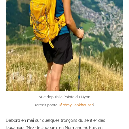
Vue depuis la Pointe du Nyon
(crédit photo
Jérémy Fankhauser
)
D’abord en mai sur quelques tronçons du sentier des
Douaniers (Nez de Jobourg, en Normandie). Puis en