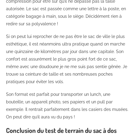
compression pour être sur qu’il ne dépasse pas la taille
autorisée. Le sac est passée comme une lettre à la poste, en
catégorie bagage à main, sous le siège. Décidément rien à
redire sur sa polyvalence !
Si on peut lui reprocher de ne pas être le sac de ville le plus
esthétique, il est néanmoins ultra pratique quand on marche
une quinzaine de kilomètres par jour dans une capitale. Son
confort est assurément le plus gros point fort de ce sac,
même avec une doudoune je ne me suis pas sentie gênée. Je
trouve sa ceinture de taille et ses nombreuses poches
pratiques pour éviter les vols.
Son format est parfait pour transporter un lunch, une
bouteille, un appareil photo, ses papiers et un pull par
exemple. Il rentrait parfaitement dans les casiers des musées.
On peut dire qu’il aura vu du pays !
Conclusion du test de terrain du sac à dos