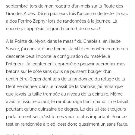
septembre, lors de mon roadtrip d’un mois sur la Route des
Grandes Alpes. J’ai eu plusieurs fois l’occasion de tester le sac
à dos Ferrino Zephyr lors de randonnées à la journée. Là
encore j’ai apprécié le grand confort de ce sac !
A la Pointe du Nyon, dans le massif du Chablais, en Haute
Savoie, j’ai constaté une bonne stabilité en montée comme en
descente peut importe la configuration du matériel à
l’intérieur. J’ai également apprécié de pouvoir accrocher mes
bâtons sur le côté sans qu’ils ne puissent bouger d’un
centimètre. Cependant lors de la randonnée du refuge de la
Dent Perrachée, dans le massif de la Vanoise, j’ai remarqué
que j’avais la taille trempée au niveau de la ceinture. Même
avec le tissu respirant, le rembourrage tient chaud. Il ne faisait
pourtant qu’une quinzaine de degrés. Le dos lui était toujours
parfaitement sec, c’est à mes yeux le plus important. Pour ce
test en randonnée à pied, c’est donc quasiment un sans faute.