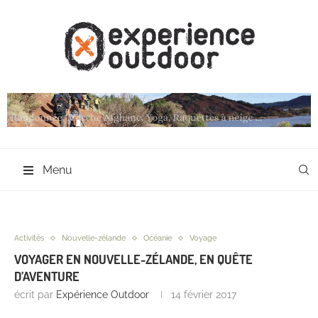
Menu
Activités
Nouvelle-zélande
Océanie
Voyage
VOYAGER EN NOUVELLE-ZÉLANDE, EN QUÊTE
D’AVENTURE
écrit par
Expérience Outdoor
14 février 2017