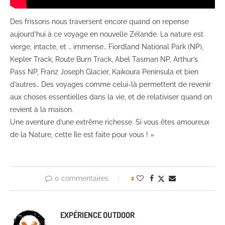
Des frissons nous traversent encore quand on repense
aujourd’hui à ce voyage en nouvelle Zélande. La nature est
vierge, intacte, et … immense… Fiordland National Park (NP),
Kepler Track, Route Burn Track, Abel Tasman NP, Arthur’s
Pass NP, Franz Joseph Glacier, Kaikoura Peninsula et bien
d’autres… Des voyages comme celui-là permettent de revenir
aux choses essentielles dans la vie, et de relativiser quand on
revient à la maison.
Une aventure d’une extrême richesse. Si vous êtes amoureux
de la Nature, cette île est faite pour vous ! »
0 commentaires
1
EXPÉRIENCE OUTDOOR