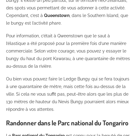
bungy. Il existe un peu partout, sur le territoire néo-zélandais,
des spots vous permettant de vous adonner à cette activité.
Cependant, c’est à
Queenstown
, dans le Southern Island, que
le bungy est l’activité phare.
Pour information, c’était à Qweenstown que le saut à
l’élastique a été proposé pour la première fois d’une manière
commerciale. Selon votre courage, vous pouvez y essayer le
bungy du haut du pont Kawarau, à une quarantaine de mètres
au-dessus de la rivière.
Ou bien vous pouvez faire le Ledge Bungy qui se fera toujours
à une quarantaine de mètre, mais cette fois au-dessus de la
ville. Si cela ne vous suffit pas, peut-être alors que les plus de
130 mètres de hauteur du Nevis Bungy pourraient alors mieux
répondre à vos attentes.
Randonner dans le Parc national du Tongariro
Le
Parc national du Tongariro
est connu pour la beauté de ses