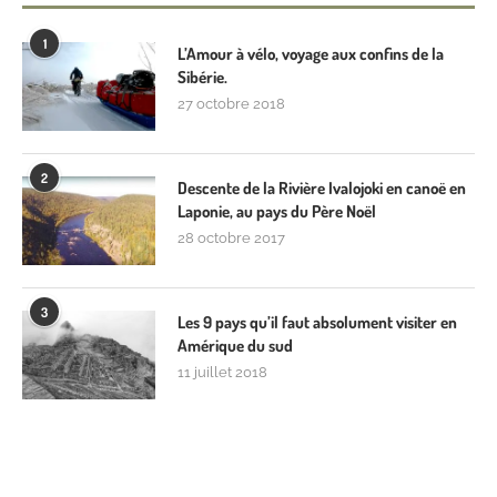
1
L’Amour à vélo, voyage aux confins de la
Sibérie.
27 octobre 2018
2
Descente de la Rivière Ivalojoki en canoë en
Laponie, au pays du Père Noël
28 octobre 2017
3
Les 9 pays qu’il faut absolument visiter en
Amérique du sud
11 juillet 2018