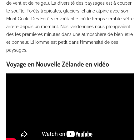
de vent et de neige…). La diversité des paysages est à couper
le souffle. Forêts tropicales, glaciers, chaîne alpine avec son
Mont Cook… Des Forêts envoûtantes où le temps semble s’être
arrêté depuis un moment. Nos randonnées nous plongeaient
dès les premières minutes dans une atmosphère de bien-être
et bonheur. L’Homme est petit dans l’immensité de ces
paysages.
Voyage en Nouvelle Zélande en vidéo