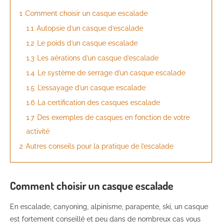
1
Comment choisir un casque escalade
1.1
Autopsie d’un casque d’escalade
1.2
Le poids d’un casque escalade
1.3
Les aérations d’un casque d’escalade
1.4
Le système de serrage d’un casque escalade
1.5
L’essayage d’un casque escalade
1.6
La certification des casques escalade
1.7
Des exemples de casques en fonction de votre
activité
2
Autres conseils pour la pratique de l’escalade
Comment choisir un casque escalade
En escalade, canyoning, alpinisme, parapente, ski, un casque
est fortement conseillé et peu dans de nombreux cas vous