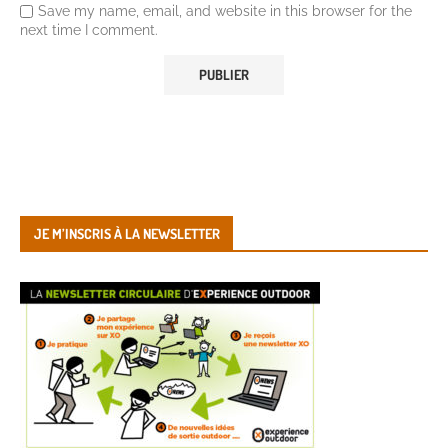
Save my name, email, and website in this browser for the
next time I comment.
JE M’INSCRIS À LA NEWSLETTER