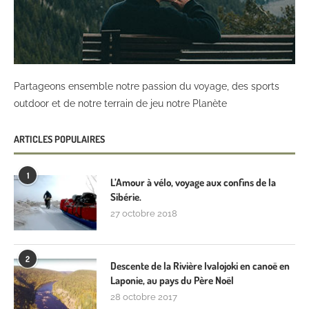
Partageons ensemble notre passion du voyage, des sports
outdoor et de notre terrain de jeu notre Planète
ARTICLES POPULAIRES
1
L’Amour à vélo, voyage aux confins de la
Sibérie.
27 octobre 2018
2
Descente de la Rivière Ivalojoki en canoë en
Laponie, au pays du Père Noël
28 octobre 2017