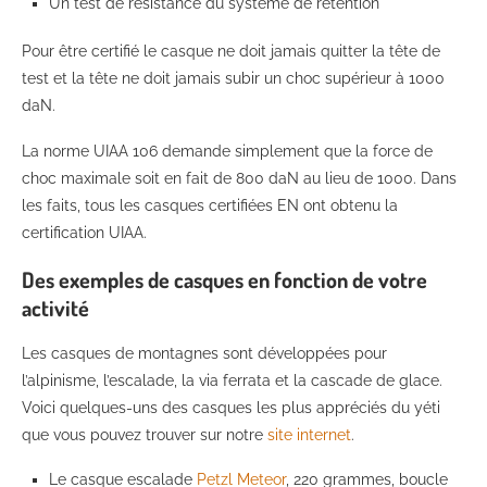
Un test de résistance du système de rétention
Pour être certifié le casque ne doit jamais quitter la tête de
test et la tête ne doit jamais subir un choc supérieur à 1000
daN.
La norme UIAA 106 demande simplement que la force de
choc maximale soit en fait de 800 daN au lieu de 1000. Dans
les faits, tous les casques certifiées EN ont obtenu la
certification UIAA.
Des exemples de casques en fonction de votre
activité
Les casques de montagnes sont développées pour
l’alpinisme, l’escalade, la via ferrata et la cascade de glace.
Voici quelques-uns des casques les plus appréciés du yéti
que vous pouvez trouver sur notre
site internet
.
Le casque escalade
Petzl Meteor
, 220 grammes, boucle