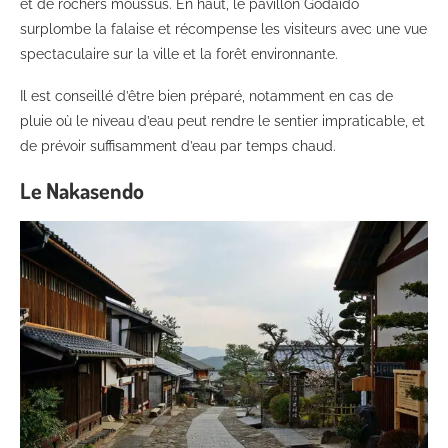
et de rochers moussus. En haut, le pavillon Godaido
surplombe la falaise et récompense les visiteurs avec une vue
spectaculaire sur la ville et la forêt environnante.
Il est conseillé d’être bien préparé, notamment en cas de
pluie où le niveau d’eau peut rendre le sentier impraticable, et
de prévoir suffisamment d’eau par temps chaud.
Le Nakasendo