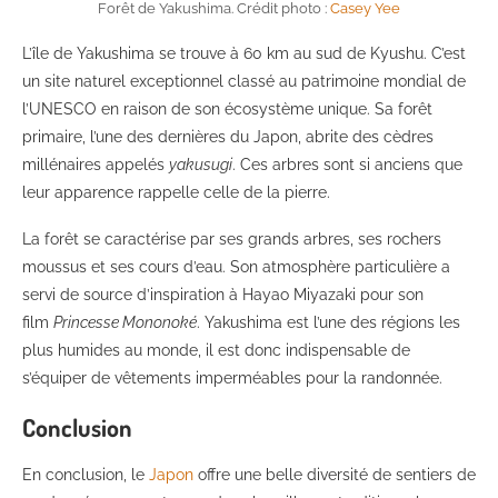
Forêt de Yakushima. Crédit photo :
Casey Yee
L’île de Yakushima se trouve à 60 km au sud de Kyushu. C’est
un site naturel exceptionnel classé au patrimoine mondial de
l’UNESCO en raison de son écosystème unique. Sa forêt
primaire, l’une des dernières du Japon, abrite des cèdres
millénaires appelés
yakusugi
. Ces arbres sont si anciens que
leur apparence rappelle celle de la pierre.
La forêt se caractérise par ses grands arbres, ses rochers
moussus et ses cours d’eau. Son atmosphère particulière a
servi de source d’inspiration à Hayao Miyazaki pour son
film
Princesse Mononoké
. Yakushima est l’une des régions les
plus humides au monde, il est donc indispensable de
s’équiper de vêtements imperméables pour la randonnée.
Conclusion
En conclusion, le
Japon
offre une belle diversité de sentiers de