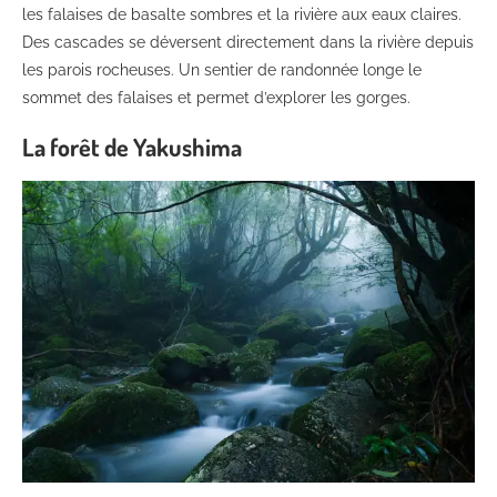
les falaises de basalte sombres et la rivière aux eaux claires.
Des cascades se déversent directement dans la rivière depuis
les parois rocheuses. Un sentier de randonnée longe le
sommet des falaises et permet d’explorer les gorges.
La forêt de Yakushima