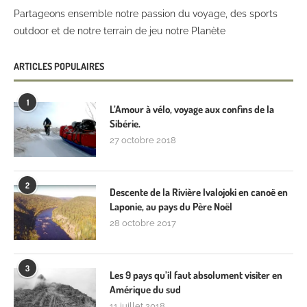
Partageons ensemble notre passion du voyage, des sports
outdoor et de notre terrain de jeu notre Planète
ARTICLES POPULAIRES
1
L’Amour à vélo, voyage aux confins de la
Sibérie.
27 octobre 2018
2
Descente de la Rivière Ivalojoki en canoë en
Laponie, au pays du Père Noël
28 octobre 2017
3
Les 9 pays qu’il faut absolument visiter en
Amérique du sud
11 juillet 2018