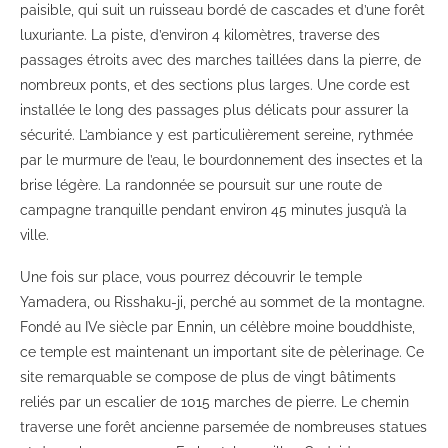
paisible, qui suit un ruisseau bordé de cascades et d’une forêt
luxuriante. La piste, d’environ 4 kilomètres, traverse des
passages étroits avec des marches taillées dans la pierre, de
nombreux ponts, et des sections plus larges. Une corde est
installée le long des passages plus délicats pour assurer la
sécurité. L’ambiance y est particulièrement sereine, rythmée
par le murmure de l’eau, le bourdonnement des insectes et la
brise légère. La randonnée se poursuit sur une route de
campagne tranquille pendant environ 45 minutes jusqu’à la
ville.
Une fois sur place, vous pourrez découvrir le temple
Yamadera, ou Risshaku-ji, perché au sommet de la montagne.
Fondé au IVe siècle par Ennin, un célèbre moine bouddhiste,
ce temple est maintenant un important site de pèlerinage. Ce
site remarquable se compose de plus de vingt bâtiments
reliés par un escalier de 1015 marches de pierre. Le chemin
traverse une forêt ancienne parsemée de nombreuses statues