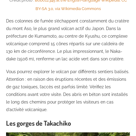
Crédit photo :
Bobo12345 at the English-language Wikipedia, CC
BY-SA 3.0, via Wikimedia Commons
Des colonnes de fumée s’échappent constamment du cratère
du mont Aso, le plus grand volcan actif du Japon. Dans la
préfecture de Kumamoto, au centre de Kyushu, ce complexe
volcanique comprend 15 cônes répartis sur une caldeira de
130 km de circonférence. Le plus impressionnant, le Naka-
dake (1506 m), renferme un lac acide vert dans son cratère.
Vous pourrez explorer le volcan par différents sentiers balisés.
Attention : en raison des éruptions récentes et des émissions
de gaz toxiques, l’accès est parfois limité. Vérifiez les
conditions avant votre visite. Des abris en béton sont installés
le long des chemins pour protéger les visiteurs en cas
d’activité volcanique.
Les gorges de Takachiko