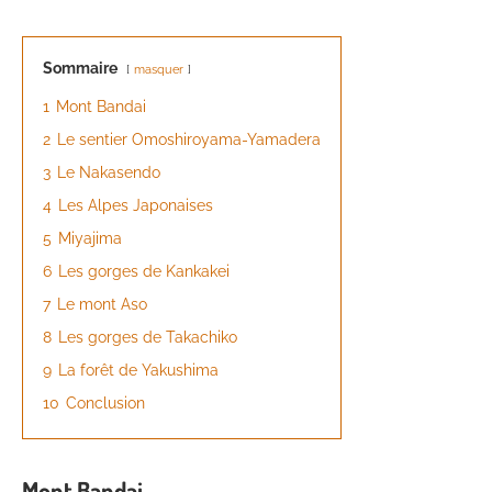
Sommaire
masquer
1
Mont Bandai
2
Le sentier Omoshiroyama-Yamadera
3
Le Nakasendo
4
Les Alpes Japonaises
5
Miyajima
6
Les gorges de Kankakei
7
Le mont Aso
8
Les gorges de Takachiko
9
La forêt de Yakushima
10
Conclusion
Mont Bandai