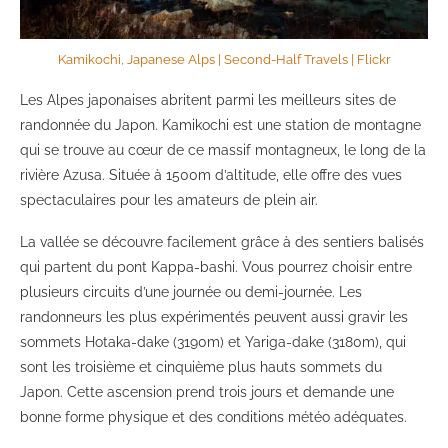
Kamikochi, Japanese Alps | Second-Half Travels | Flickr
Les Alpes japonaises abritent parmi les meilleurs sites de
randonnée du Japon. Kamikochi est une station de montagne
qui se trouve au cœur de ce massif montagneux, le long de la
rivière Azusa. Située à 1500m d’altitude, elle offre des vues
spectaculaires pour les amateurs de plein air.
La vallée se découvre facilement grâce à des sentiers balisés
qui partent du pont Kappa-bashi. Vous pourrez choisir entre
plusieurs circuits d’une journée ou demi-journée. Les
randonneurs les plus expérimentés peuvent aussi gravir les
sommets Hotaka-dake (3190m) et Yariga-dake (3180m), qui
sont les troisième et cinquième plus hauts sommets du
Japon. Cette ascension prend trois jours et demande une
bonne forme physique et des conditions météo adéquates.