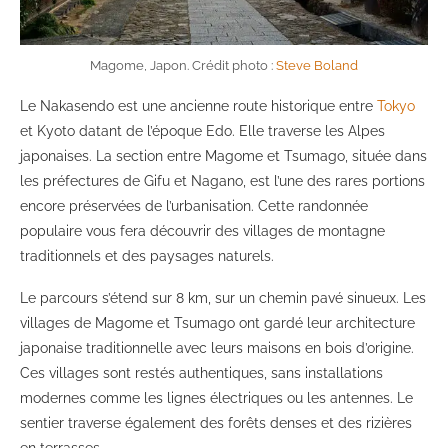
Magome, Japon. Crédit photo :
Steve Boland
Le Nakasendo est une ancienne route historique entre
Tokyo
et Kyoto datant de l’époque Edo. Elle traverse les Alpes
japonaises. La section entre Magome et Tsumago, située dans
les préfectures de Gifu et Nagano, est l’une des rares portions
encore préservées de l’urbanisation. Cette randonnée
populaire vous fera découvrir des villages de montagne
traditionnels et des paysages naturels.
Le parcours s’étend sur 8 km, sur un chemin pavé sinueux. Les
villages de Magome et Tsumago ont gardé leur architecture
japonaise traditionnelle avec leurs maisons en bois d’origine.
Ces villages sont restés authentiques, sans installations
modernes comme les lignes électriques ou les antennes. Le
sentier traverse également des forêts denses et des rizières
en terrasses.