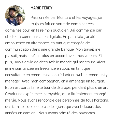
MARIE FÉREY
Passionnée par l’écriture et les voyages, j’ai
toujours fait en sorte de combiner ces
domaines pour en faire mon quotidien. J’ai commencé par
étudier la communication digitale. En parallèle, j’ai été
embauchée en alternance, en tant que chargée de
communication dans une grande banque. Mon travail me
plaisait, mais il n'était plus en accord avec mes valeurs. Et
puis, j’avais envie de découvrir le monde qui m’entoure. Alors
je me suis lancée en freelance en 2021, en tant que
consultante en communication, rédactrice web et community
manager. Avec mon compagnon, on a aménagé un fourgon.
Et on est partis faire le tour de l’Europe, pendant plus d’un an.
C’était une expérience incroyable, qui a littéralement changé
ma vie. Nous avons rencontré des personnes de tous horizons,
des familles, des couples, des gens qui vivent depuis des
années en camion ! Nous avons admiré des paysages