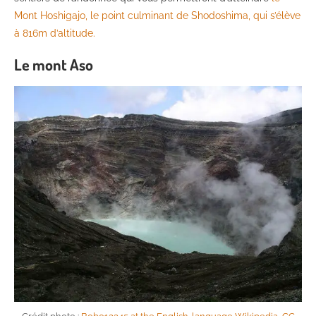
Mont Hoshigajo, le point culminant de Shodoshima, qui s’élève
à 816m d’altitude.
Le mont Aso