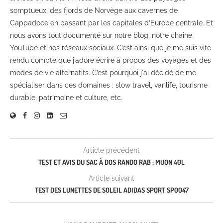
somptueux, des fjords de Norvège aux cavernes de
Cappadoce en passant par les capitales d’Europe centrale. Et
nous avons tout documenté sur notre blog, notre chaîne
YouTube et nos réseaux sociaux. C’est ainsi que je me suis vite
rendu compte que j’adore écrire à propos des voyages et des
modes de vie alternatifs. C’est pourquoi j'ai décidé de me
spécialiser dans ces domaines : slow travel, vanlife, tourisme
durable, patrimoine et culture, etc.
Article précédent
TEST ET AVIS DU SAC À DOS RANDO RAB : MUON 40L
Article suivant
TEST DES LUNETTES DE SOLEIL ADIDAS SPORT SP0047