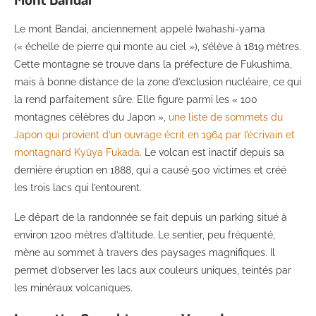
Le mont Bandai, anciennement appelé Iwahashi-yama
(« échelle de pierre qui monte au ciel »), s’élève à 1819 mètres.
Cette montagne se trouve dans la préfecture de Fukushima,
mais à bonne distance de la zone d’exclusion nucléaire, ce qui
la rend parfaitement sûre. Elle figure parmi les « 100
montagnes célèbres du Japon »,
une liste de sommets du
Japon qui provient d’un ouvrage écrit en 1964 par l’écrivain et
montagnard Kyūya Fukada
. Le volcan est inactif depuis sa
dernière éruption en 1888, qui a causé 500 victimes et créé
les trois lacs qui l’entourent.
Le départ de la randonnée se fait depuis un parking situé à
environ 1200 mètres d’altitude. Le sentier, peu fréquenté,
mène au sommet à travers des paysages magnifiques. Il
permet d’observer les lacs aux couleurs uniques, teintés par
les minéraux volcaniques.