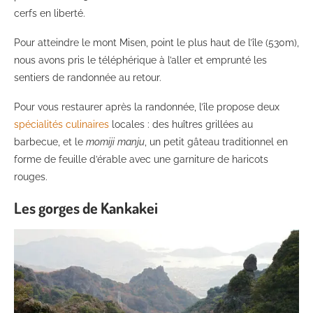
cerfs en liberté.
Pour atteindre le mont Misen, point le plus haut de l’île (530m),
nous avons pris le téléphérique à l’aller et emprunté les
sentiers de randonnée au retour.
Pour vous restaurer après la randonnée, l’île propose deux
spécialités culinaires
locales : des huîtres grillées au
barbecue, et le
momiji
manju
, un petit gâteau traditionnel en
forme de feuille d’érable avec une garniture de haricots
rouges.
Les gorges de Kankakei