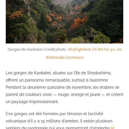
Gorges de Kankakei. Crédit photo :
663highland, CC BY-SA 3.0, via
Wikimedia Commons
Les gorges de Kankakei, situées sur l’île de Shodoshima,
offrent un panorama remarquable, surtout à l’automne.
Pendant la deuxième quinzaine de novembre, les érables se
parent de couleurs vives — rouge, orange et jaune — et créent
un paysage impressionnant.
Ces gorges ont été formées par l’érosion et l’activité
volcanique d’il y a 15 millions d’années. Il existe plusieurs
sentiers de randonnée qui vous permettront d’atteindre
le