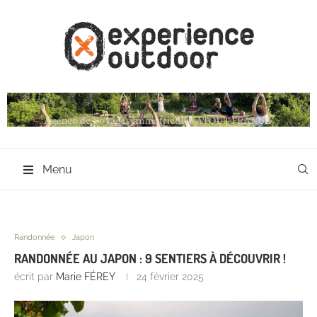
Menu
Randonnée
Japon
RANDONNÉE AU JAPON : 9 SENTIERS À DÉCOUVRIR !
écrit par
Marie FÉREY
24 février 2025