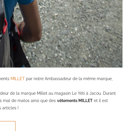
ements
MILLET
par notre Ambassadeur de la même marque,
adeur de la marque Millet au magasin Le Yéti à Jacou. Durant
pas mal de matos ainsi que des
vêtements MILLET
et il est
articles !