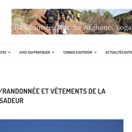
ATOS
AVEC QUI PRATIQUER
CONSEILS OUTDOOR
ACTUALITÉS OUT
E/RANDONNÉE ET VÊTEMENTS DE LA
SSADEUR