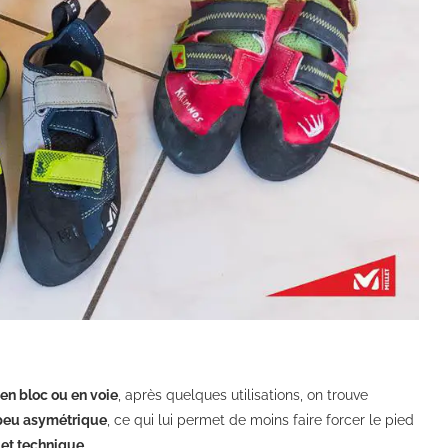
en bloc ou en voie
, après quelques utilisations, on trouve
peu asymétrique
, ce qui lui permet de moins faire forcer le pied
 et technique
.