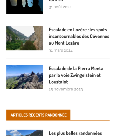
31 août 2024
Escalade en Lozère : les spots
incontournables des Cévennes
au Mont Lozère
31 mars 2024
Escalade de la Pierra Menta
par la voie Zwingelstein et
Loustalot
15 novembre 2023
ARTICLES RÉCENTS RANDONNÉE
Les plus belles randonnées