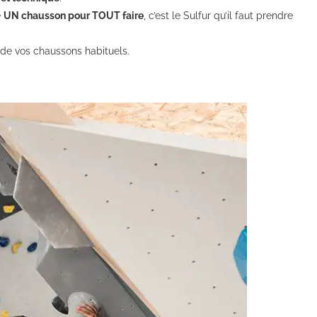
e
UN chausson pour TOUT faire
, c’est le Sulfur qu’il faut prendre
 de vos chaussons habituels.