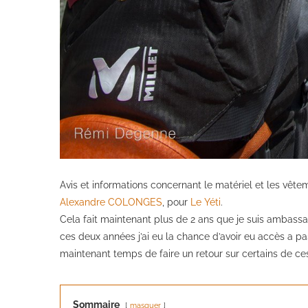
Avis et informations concernant le matériel et les vêt
Alexandre COLONGES
, pour
Le Yéti
.
Cela fait maintenant plus de 2 ans que je suis ambass
ces deux années j’ai eu la chance d’avoir eu accès a 
maintenant temps de faire un retour sur certains de ces 
Sommaire
masquer