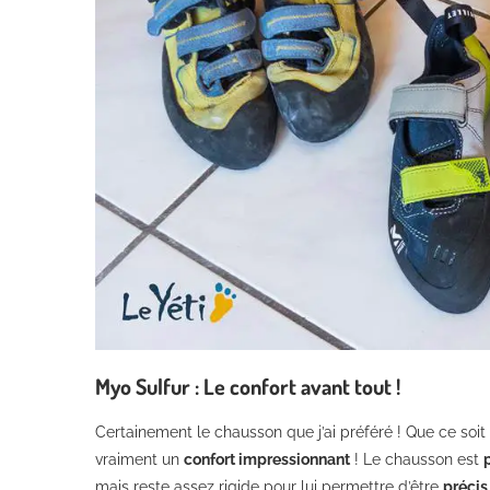
Myo Sulfur : Le confort avant tout !
Certainement le chausson que j’ai préféré ! Que ce soit
vraiment un
confort impressionnant
! Le chausson est
mais reste assez rigide pour lui permettre d’être
précis